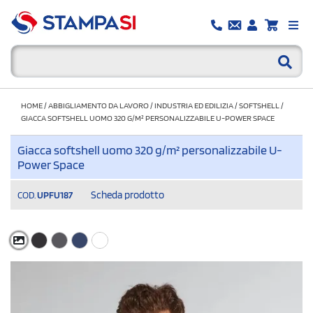
HOME
/
ABBIGLIAMENTO DA LAVORO
/
INDUSTRIA ED EDILIZIA
/
SOFTSHELL
/
GIACCA SOFTSHELL UOMO 320 G/M² PERSONALIZZABILE U-POWER SPACE
Giacca softshell uomo 320 g/m² personalizzabile U-
Power Space
Scheda prodotto
COD.
UPFU187