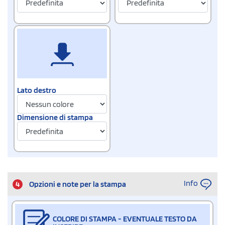
Lato destro
Dimensione di stampa
Info
4
Opzioni e note per la stampa
COLORE DI STAMPA - EVENTUALE TESTO DA