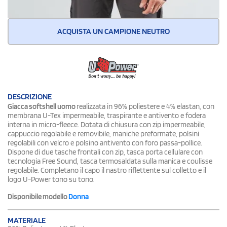
ACQUISTA UN CAMPIONE NEUTRO
DESCRIZIONE
Giacca softshell uomo
realizzata in 96% poliestere e 4% elastan, con
membrana U-Tex impermeabile, traspirante e antivento e fodera
interna in micro-fleece. Dotata di chiusura con zip impermeabile,
cappuccio regolabile e removibile, maniche preformate, polsini
regolabili con velcro e polsino antivento con foro passa-pollice.
Dispone di due tasche frontali con zip, tasca porta cellulare con
tecnologia Free Sound, tasca termosaldata sulla manica e coulisse
regolabile. Completano il capo il nastro riflettente sul colletto e il
logo U-Power tono su tono.
Disponibile modello
Donna
MATERIALE