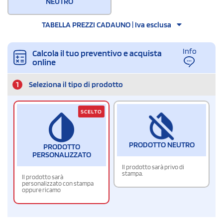
NEUTRO
TABELLA PREZZI CADAUNO | Iva esclusa
Info
Calcola il tuo preventivo e acquista
online
1
Seleziona il tipo di prodotto
SCELTO
PRODOTTO NEUTRO
PRODOTTO
PERSONALIZZATO
Il prodotto sarà privo di
stampa.
Il prodotto sarà
personalizzato con stampa
oppure ricamo