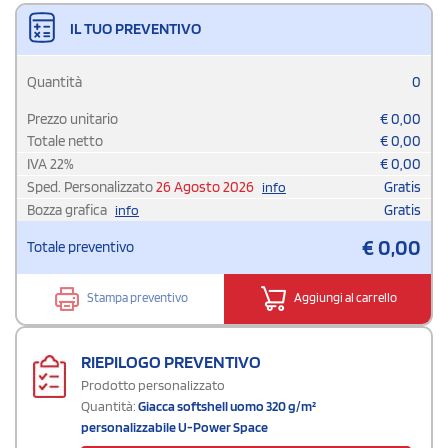
IL TUO PREVENTIVO
Quantità
0
Prezzo unitario
€
0,00
Totale netto
€
0,00
IVA
22
%
€
0,00
Sped. Personalizzato
26 Agosto 2026
Gratis
info
Bozza grafica
Gratis
info
€
0,00
Totale preventivo
Stampa preventivo
Aggiungi al carrello
RIEPILOGO PREVENTIVO
Prodotto personalizzato
Quantità:
Giacca softshell uomo 320 g/m²
personalizzabile U-Power Space