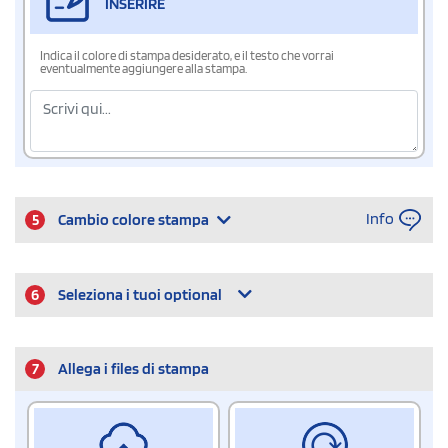
INSERIRE
Indica il colore di stampa desiderato, e il testo che vorrai
eventualmente aggiungere alla stampa.
Info
5
Cambio colore stampa
6
Seleziona i tuoi optional
7
Allega i files di stampa