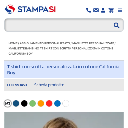
HOME
/
ABBIGLIAMENTO PERSONALIZZATO
/
MAGLIETTE PERSONALIZZATE
/
MAGLIETTE BAMBINO
/
T SHIRT CON SCRITTA PERSONALIZZATA IN COTONE
CALIFORNIA BOY
T shirt con scritta personalizzata in cotone California
Boy
Scheda prodotto
COD.
993450