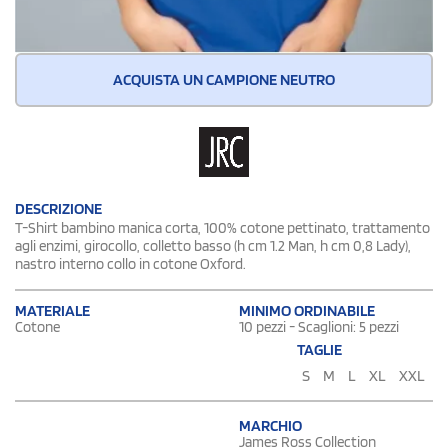
ACQUISTA UN CAMPIONE NEUTRO
DESCRIZIONE
T-Shirt bambino manica corta, 100% cotone pettinato, trattamento
agli enzimi, girocollo, colletto basso (h cm 1.2 Man, h cm 0,8 Lady),
nastro interno collo in cotone Oxford.
MATERIALE
MINIMO ORDINABILE
Cotone
10 pezzi - Scaglioni: 5 pezzi
TAGLIE
S
M
L
XL
XXL
MARCHIO
James Ross Collection