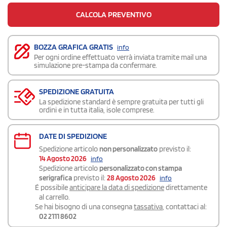
CALCOLA PREVENTIVO
BOZZA GRAFICA GRATIS
info
Per ogni ordine effettuato verrà inviata tramite mail una
simulazione pre-stampa da confermare.
SPEDIZIONE GRATUITA
La spedizione standard è sempre gratuita per tutti gli
ordini e in tutta italia, isole comprese.
DATE DI SPEDIZIONE
Spedizione articolo
non personalizzato
previsto il:
14 Agosto 2026
info
Spedizione articolo
personalizzato con stampa
serigrafica
previsto il:
28 Agosto 2026
info
É possibile
anticipare la data di spedizione
direttamente
al carrello.
Se hai bisogno di una consegna
tassativa
, contattaci al:
02 2111 8602