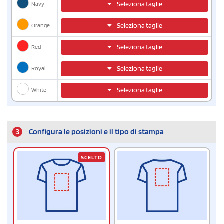
Navy
Seleziona taglie
Orange
Seleziona taglie
Red
Seleziona taglie
Royal
Seleziona taglie
White
Seleziona taglie
3
Configura le posizioni e il tipo di stampa
SCELTO