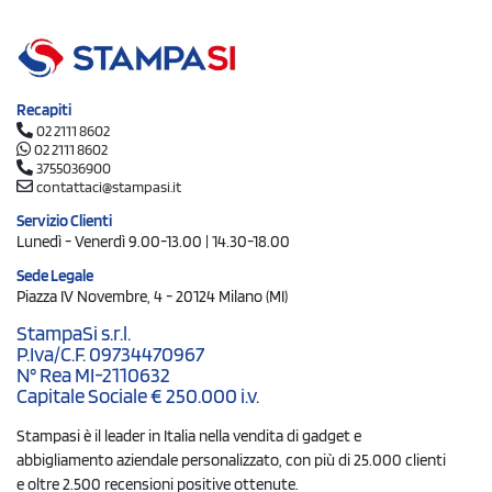
Recapiti
02 2111 8602
02 2111 8602
3755036900
contattaci@stampasi.it
Servizio Clienti
Lunedì - Venerdì 9.00-13.00 | 14.30-18.00
Sede Legale
Piazza IV Novembre, 4 - 20124 Milano (MI)
StampaSi s.r.l.
P.Iva/C.F. 09734470967
N° Rea MI-2110632
Capitale Sociale € 250.000 i.v.
Stampasi è il leader in Italia nella vendita di gadget e
abbigliamento aziendale personalizzato, con più di 25.000 clienti
e oltre 2.500 recensioni positive ottenute.