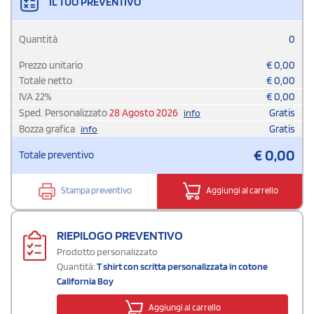
IL TUO PREVENTIVO
Quantità
0
Prezzo unitario
€
0,00
Totale netto
€
0,00
IVA
22
%
€
0,00
Sped. Personalizzato
28 Agosto 2026
Gratis
info
Bozza grafica
Gratis
info
€
0,00
Totale preventivo
Stampa preventivo
Aggiungi al carrello
RIEPILOGO PREVENTIVO
Prodotto personalizzato
Quantità:
T shirt con scritta personalizzata in cotone
California Boy
Aggiungi al carrello