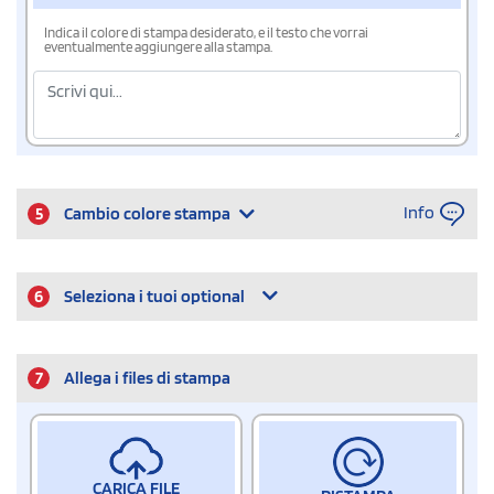
Indica il colore di stampa desiderato, e il testo che vorrai
eventualmente aggiungere alla stampa.
Info
5
Cambio colore stampa
6
Seleziona i tuoi optional
7
Allega i files di stampa
CARICA FILE