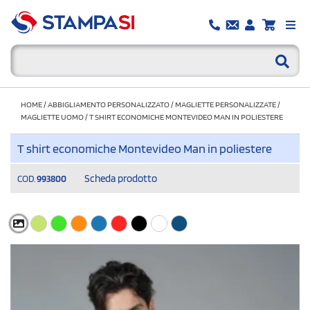
HOME
/
ABBIGLIAMENTO PERSONALIZZATO
/
MAGLIETTE PERSONALIZZATE
/
MAGLIETTE UOMO
/
T SHIRT ECONOMICHE MONTEVIDEO MAN IN POLIESTERE
T shirt economiche Montevideo Man in poliestere
Scheda prodotto
COD.
993800