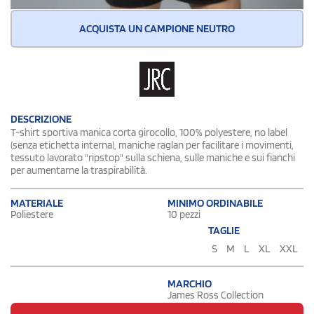
ACQUISTA UN CAMPIONE NEUTRO
DESCRIZIONE
T-shirt sportiva manica corta girocollo, 100% polyestere, no label
(senza etichetta interna), maniche raglan per facilitare i movimenti,
tessuto lavorato "ripstop" sulla schiena, sulle maniche e sui fianchi
per aumentarne la traspirabilità.
MATERIALE
MINIMO ORDINABILE
Poliestere
10 pezzi
TAGLIE
S
M
L
XL
XXL
MARCHIO
James Ross Collection