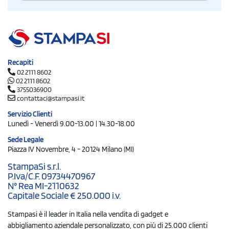
Recapiti
02 2111 8602
02 2111 8602
3755036900
contattaci@stampasi.it
Servizio Clienti
Lunedì - Venerdì 9.00-13.00 | 14.30-18.00
Sede Legale
Piazza IV Novembre, 4 - 20124 Milano (MI)
StampaSi s.r.l.
P.Iva/C.F. 09734470967
N° Rea MI-2110632
Capitale Sociale € 250.000 i.v.
Stampasi è il leader in Italia nella vendita di gadget e
abbigliamento aziendale personalizzato, con più di 25.000 clienti