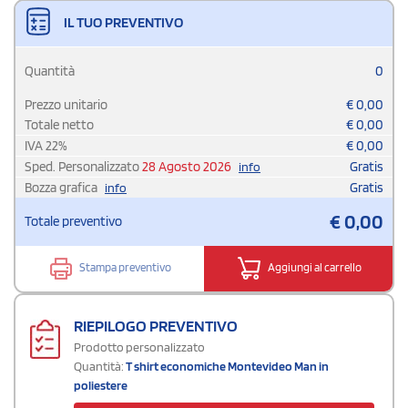
IL TUO PREVENTIVO
Quantità
0
Prezzo unitario
€
0,00
Totale netto
€
0,00
IVA
22
%
€
0,00
Sped. Personalizzato
28 Agosto 2026
Gratis
info
Bozza grafica
Gratis
info
€
0,00
Totale preventivo
Stampa preventivo
Aggiungi al carrello
RIEPILOGO PREVENTIVO
Prodotto personalizzato
Quantità:
T shirt economiche Montevideo Man in
poliestere