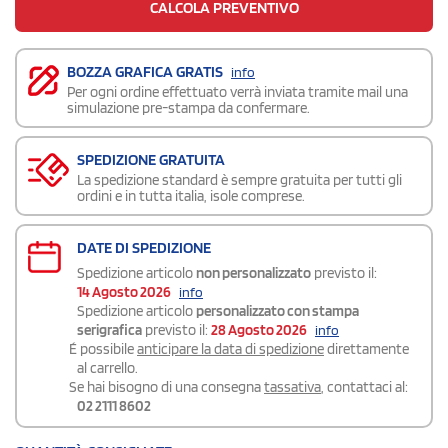
CALCOLA PREVENTIVO
BOZZA GRAFICA GRATIS
info
Per ogni ordine effettuato verrà inviata tramite mail una
simulazione pre-stampa da confermare.
SPEDIZIONE GRATUITA
La spedizione standard è sempre gratuita per tutti gli
ordini e in tutta italia, isole comprese.
DATE DI SPEDIZIONE
Spedizione articolo
non personalizzato
previsto il:
14 Agosto 2026
info
Spedizione articolo
personalizzato con stampa
serigrafica
previsto il:
28 Agosto 2026
info
É possibile
anticipare la data di spedizione
direttamente
al carrello.
Se hai bisogno di una consegna
tassativa
, contattaci al:
02 2111 8602