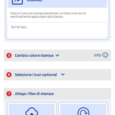
Indica il colore di stampa desiderato, e il testo che vorrai
eventualmente aggiungere alla stampa.
Info
5
Cambio colore stampa
6
Seleziona i tuoi optional
7
Allega i files di stampa