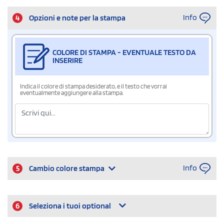
Info
4
Opzioni e note per la stampa
COLORE DI STAMPA - EVENTUALE TESTO DA
INSERIRE
Indica il colore di stampa desiderato, e il testo che vorrai
eventualmente aggiungere alla stampa.
Info
5
Cambio colore stampa
6
Seleziona i tuoi optional