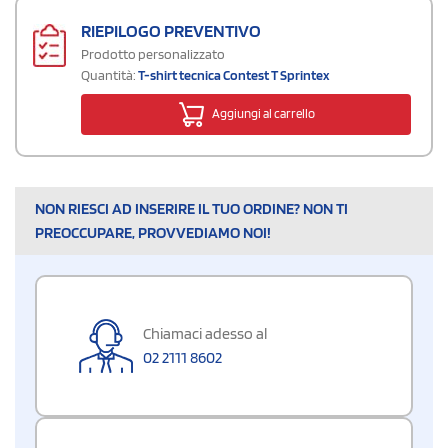
RIEPILOGO PREVENTIVO
Prodotto personalizzato
Quantità:
T-shirt tecnica Contest T Sprintex
Aggiungi al carrello
NON RIESCI AD INSERIRE IL TUO ORDINE? NON TI
PREOCCUPARE, PROVVEDIAMO NOI!
Chiamaci adesso al
02 2111 8602