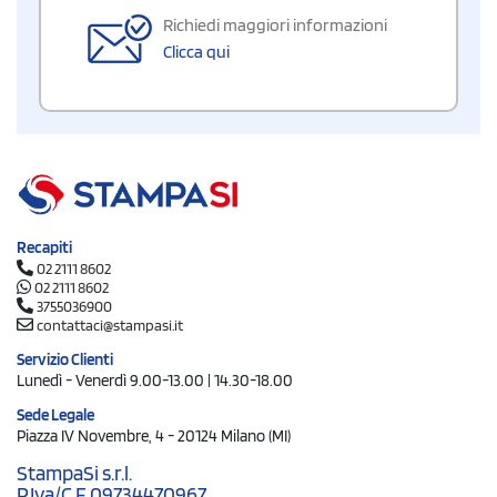
Richiedi maggiori informazioni
Clicca qui
Recapiti
02 2111 8602
02 2111 8602
3755036900
contattaci@stampasi.it
Servizio Clienti
Lunedì - Venerdì 9.00-13.00 | 14.30-18.00
Sede Legale
Piazza IV Novembre, 4 - 20124 Milano (MI)
StampaSi s.r.l.
P.Iva/C.F. 09734470967