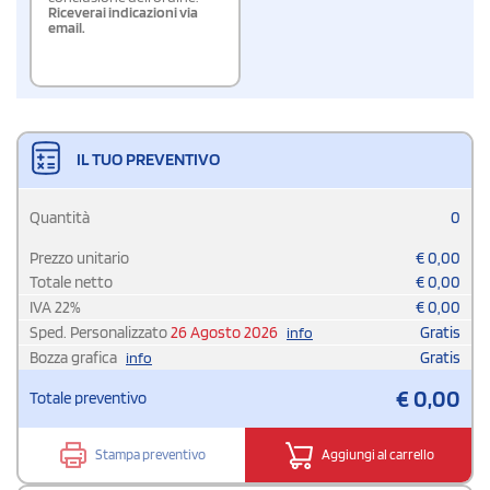
Riceverai indicazioni via
email.
IL TUO PREVENTIVO
Quantità
0
Prezzo unitario
€
0,00
Totale netto
€
0,00
IVA
22
%
€
0,00
Sped. Personalizzato
26 Agosto 2026
Gratis
info
Bozza grafica
Gratis
info
€
0,00
Totale preventivo
Stampa preventivo
Aggiungi al carrello