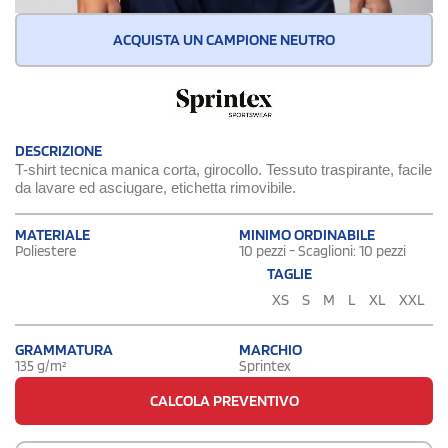
ACQUISTA UN CAMPIONE NEUTRO
DESCRIZIONE
T-shirt tecnica manica corta, girocollo. Tessuto traspirante, facile
da lavare ed asciugare, etichetta rimovibile.
MATERIALE
MINIMO ORDINABILE
Poliestere
10 pezzi - Scaglioni: 10 pezzi
TAGLIE
XS
S
M
L
XL
XXL
GRAMMATURA
MARCHIO
135 g/m²
Sprintex
CALCOLA PREVENTIVO