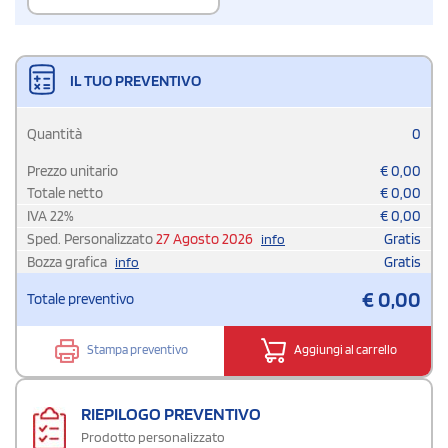
IL TUO PREVENTIVO
Quantità
0
Prezzo unitario
€
0,00
Totale netto
€
0,00
IVA
22
%
€
0,00
Sped. Personalizzato
27 Agosto 2026
Gratis
info
Bozza grafica
Gratis
info
€
0,00
Totale preventivo
Stampa preventivo
Aggiungi al carrello
RIEPILOGO PREVENTIVO
Prodotto personalizzato