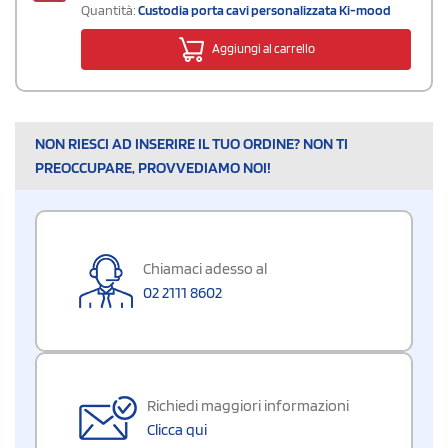
Quantità:
Custodia porta cavi personalizzata Ki-mood
Aggiungi al carrello
NON RIESCI AD INSERIRE IL TUO ORDINE? NON TI
PREOCCUPARE, PROVVEDIAMO NOI!
Chiamaci adesso al
02 2111 8602
Richiedi maggiori informazioni
Clicca qui