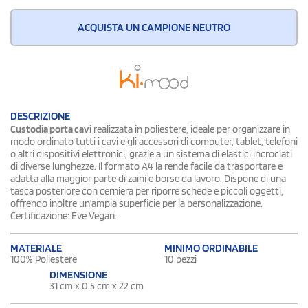
ACQUISTA UN CAMPIONE NEUTRO
DESCRIZIONE
Custodia porta cavi
realizzata in poliestere, ideale per organizzare in
modo ordinato tutti i cavi e gli accessori di computer, tablet, telefoni
o altri dispositivi elettronici, grazie a un sistema di elastici incrociati
di diverse lunghezze. Il formato A4 la rende facile da trasportare e
adatta alla maggior parte di zaini e borse da lavoro. Dispone di una
tasca posteriore con cerniera per riporre schede e piccoli oggetti,
offrendo inoltre un’ampia superficie per la personalizzazione.
Certificazione: Eve Vegan.
MATERIALE
MINIMO ORDINABILE
100% Poliestere
10 pezzi
DIMENSIONE
31 cm x 0.5 cm x 22 cm