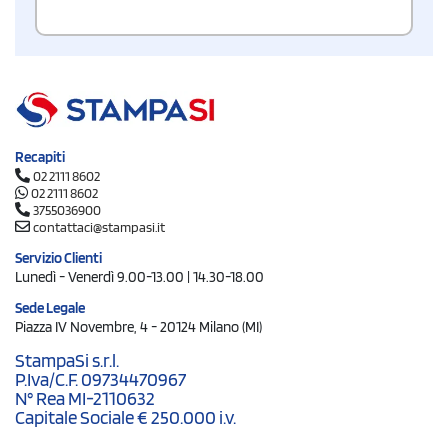
Recapiti
02 2111 8602
02 2111 8602
3755036900
contattaci@stampasi.it
Servizio Clienti
Lunedì - Venerdì 9.00-13.00 | 14.30-18.00
Sede Legale
Piazza IV Novembre, 4 - 20124 Milano (MI)
StampaSi s.r.l.
P.Iva/C.F. 09734470967
N° Rea MI-2110632
Capitale Sociale € 250.000 i.v.