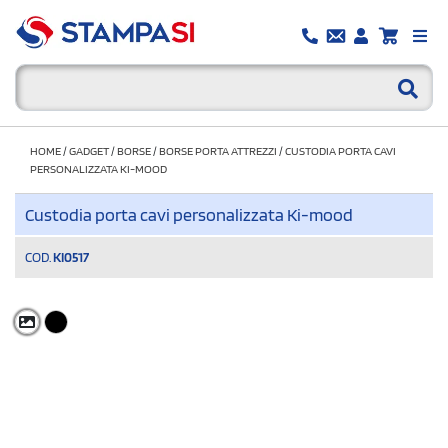
HOME
/
GADGET
/
BORSE
/
BORSE PORTA ATTREZZI
/
CUSTODIA PORTA CAVI
PERSONALIZZATA KI-MOOD
Custodia porta cavi personalizzata Ki-mood
COD.
KI0517