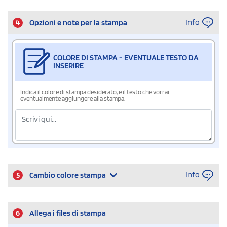
Info
4
Opzioni e note per la stampa
COLORE DI STAMPA - EVENTUALE TESTO DA
INSERIRE
Indica il colore di stampa desiderato, e il testo che vorrai
eventualmente aggiungere alla stampa.
Info
5
Cambio colore stampa
6
Allega i files di stampa