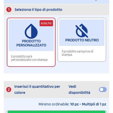
1
Seleziona il tipo di prodotto
SCELTO
PRODOTTO NEUTRO
PRODOTTO
PERSONALIZZATO
Il prodotto sarà privo di
stampa.
Il prodotto sarà
personalizzato con stampa
Inserisci il quantitativo per
Vedi
2
colore
disponibilità
Minimo ordinabile:
10 pz - Multipli di 1 pz