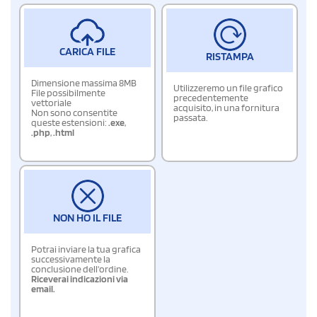
CARICA FILE
RISTAMPA
Dimensione massima 8MB
Utilizzeremo un file grafico
File possibilmente
precedentemente
vettoriale
acquisito, in una fornitura
Non sono consentite
passata.
queste estensioni:
.exe
,
.php
,
.html
NON HO IL FILE
Potrai inviare la tua grafica
successivamente la
conclusione dell'ordine.
Riceverai indicazioni via
email.