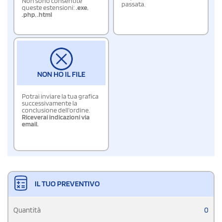
Non sono consentite
passata.
queste estensioni:
.exe
,
.php
,
.html
NON HO IL FILE
Potrai inviare la tua grafica
successivamente la
conclusione dell'ordine.
Riceverai indicazioni via
email.
IL TUO PREVENTIVO
Quantità
0