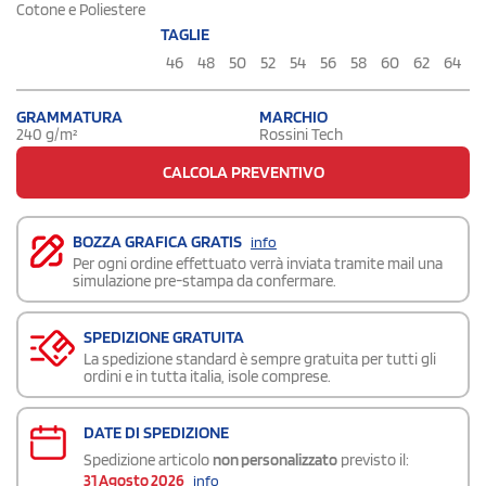
Cotone e Poliestere
TAGLIE
46
48
50
52
54
56
58
60
62
64
GRAMMATURA
MARCHIO
240 g/m²
Rossini Tech
CALCOLA PREVENTIVO
BOZZA GRAFICA GRATIS
info
Per ogni ordine effettuato verrà inviata tramite mail una
simulazione pre-stampa da confermare.
SPEDIZIONE GRATUITA
La spedizione standard è sempre gratuita per tutti gli
ordini e in tutta italia, isole comprese.
DATE DI SPEDIZIONE
Spedizione articolo
non personalizzato
previsto il:
31 Agosto 2026
info