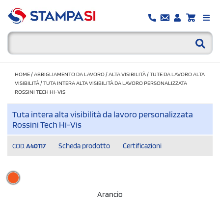
HOME
/
ABBIGLIAMENTO DA LAVORO
/
ALTA VISIBILITÀ
/
TUTE DA LAVORO ALTA
VISIBILITÀ
/
TUTA INTERA ALTA VISIBILITÀ DA LAVORO PERSONALIZZATA
ROSSINI TECH HI-VIS
Tuta intera alta visibilità da lavoro personalizzata
Rossini Tech Hi-Vis
Scheda prodotto
Certificazioni
COD.
A40117
Arancio