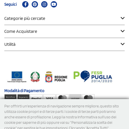
Seguici
Categorie più cercate
Come Acquistare
Utilità
Modalità di
Pagamento
Per offrirti un'esperienza di navigazione sempre migliore, questo sito
Spedizioni
utilizza cookie propri e di terze parti. I cookie di terze parti potranno
anche essere di profilazione. Leggi la nostra Informativa sull’uso dei
cookie per saperne di più oppure vai su “Personalizza la scelta dei
cookie” per gestire le tue impostazioni. Cliccando "Accetta Tutti"