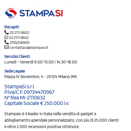
Recapiti
02 2111 8602
02 2111 8602
3755036900
contattaci@stampasi.it
Servizio Clienti
Lunedì - Venerdì 9.00-13.00 | 14.30-18.00
Sede Legale
Piazza IV Novembre, 4 - 20124 Milano (MI)
StampaSi s.r.l.
P.Iva/C.F. 09734470967
N° Rea MI-2110632
Capitale Sociale € 250.000 i.v.
Stampasi è il leader in Italia nella vendita di gadget e
abbigliamento aziendale personalizzato, con più di 25.000 clienti
e oltre 2.500 recensioni positive ottenute.