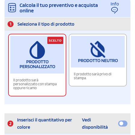
Info
Calcola il tuo preventivo e acquista
online
1
Seleziona il tipo di prodotto
SCELTO
PRODOTTO NEUTRO
PRODOTTO
PERSONALIZZATO
Il prodotto sarà privo di
stampa.
Il prodotto sarà
personalizzato con stampa
oppure ricamo
Inserisci il quantitativo per
Vedi
2
colore
disponibilità