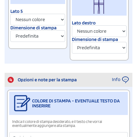
Lato 5
Lato destro
Dimensione di stampa
Dimensione di stampa
Info
4
Opzioni e note per la stampa
COLORE DI STAMPA - EVENTUALE TESTO DA
INSERIRE
Indica il colore di stampa desiderato, e il testo che vorrai
eventualmente aggiungere alla stampa.