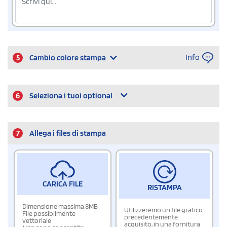
Info
5
Cambio colore stampa
6
Seleziona i tuoi optional
7
Allega i files di stampa
CARICA FILE
RISTAMPA
Dimensione massima 8MB
Utilizzeremo un file grafico
File possibilmente
precedentemente
vettoriale
acquisito, in una fornitura