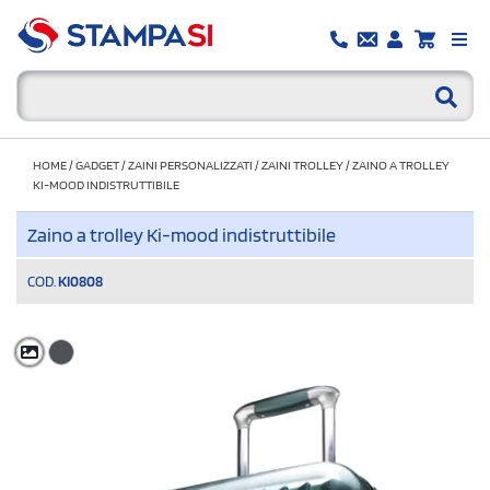
HOME
/
GADGET
/
ZAINI PERSONALIZZATI
/
ZAINI TROLLEY
/
ZAINO A TROLLEY
KI-MOOD INDISTRUTTIBILE
Zaino a trolley Ki-mood indistruttibile
COD.
KI0808