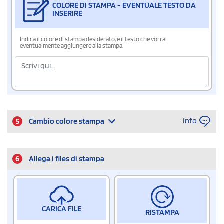
COLORE DI STAMPA - EVENTUALE TESTO DA
INSERIRE
Indica il colore di stampa desiderato, e il testo che vorrai
eventualmente aggiungere alla stampa.
Info
5
Cambio colore stampa
6
Allega i files di stampa
CARICA FILE
RISTAMPA