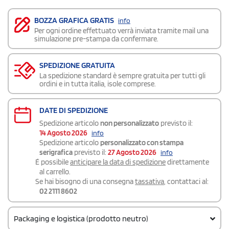
BOZZA GRAFICA GRATIS
info
Per ogni ordine effettuato verrà inviata tramite mail una
simulazione pre-stampa da confermare.
SPEDIZIONE GRATUITA
La spedizione standard è sempre gratuita per tutti gli
ordini e in tutta italia, isole comprese.
DATE DI SPEDIZIONE
Spedizione articolo
non personalizzato
previsto il:
14 Agosto 2026
info
Spedizione articolo
personalizzato con stampa
serigrafica
previsto il:
27 Agosto 2026
info
É possibile
anticipare la data di spedizione
direttamente
al carrello.
Se hai bisogno di una consegna
tassativa
, contattaci al:
02 2111 8602
Packaging e logistica (prodotto neutro)