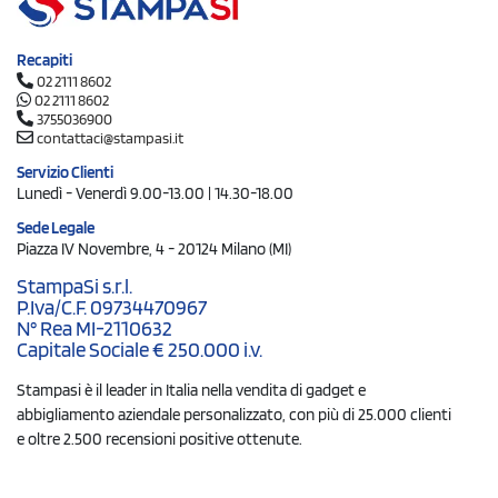
Recapiti
02 2111 8602
02 2111 8602
3755036900
contattaci@stampasi.it
Servizio Clienti
Lunedì - Venerdì 9.00-13.00 | 14.30-18.00
Sede Legale
Piazza IV Novembre, 4 - 20124 Milano (MI)
StampaSi s.r.l.
P.Iva/C.F. 09734470967
N° Rea MI-2110632
Capitale Sociale € 250.000 i.v.
Stampasi è il leader in Italia nella vendita di gadget e
abbigliamento aziendale personalizzato, con più di 25.000 clienti
e oltre 2.500 recensioni positive ottenute.