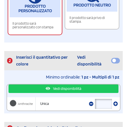
PRODOTTO NEUTRO
PRODOTTO
PERSONALIZZATO
Il prodotto sarà privo di
stampa.
Il prodotto sarà
personalizzato con stampa
Inserisci il quantitativo per
Vedi
2
colore
disponibilità
Minimo ordinabile:
1 pz - Multipli di 1 pz
Vedi disponibilità
Anthracite
Unica