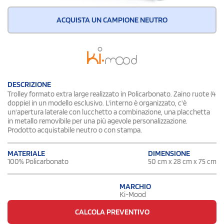
ACQUISTA UN CAMPIONE NEUTRO
DESCRIZIONE
Trolley formato extra large realizzato in Policarbonato. Zaino ruote (4
doppie) in un modello esclusivo. L'interno è organizzato, c'è
un'apertura laterale con lucchetto a combinazione, una placchetta
in metallo removibile per una più agevole personalizzazione.
Prodotto acquistabile neutro o con stampa.
DIMENSIONE
MATERIALE
50 cm x 28 cm x 75 cm
100% Policarbonato
MARCHIO
Ki-Mood
CALCOLA PREVENTIVO