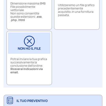
Dimensione massima 8MB
Utilizzeremo un file grafico
File possibilmente
precedentemente
vettoriale
acquisito, in una fornitura
Non sono consentite
passata.
queste estensioni:
.exe
,
.php
,
.html
NON HO IL FILE
Potrai inviare la tua grafica
successivamente la
conclusione dell'ordine.
Riceverai indicazioni via
email.
IL TUO PREVENTIVO