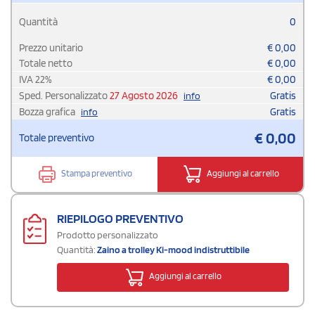
Quantità
0
Prezzo unitario
€
0,00
Totale netto
€
0,00
IVA
22
%
€
0,00
Sped. Personalizzato
27 Agosto 2026
Gratis
info
Bozza grafica
Gratis
info
€
0,00
Totale preventivo
Stampa preventivo
Aggiungi al carrello
RIEPILOGO PREVENTIVO
Prodotto personalizzato
Quantità:
Zaino a trolley Ki-mood indistruttibile
Aggiungi al carrello