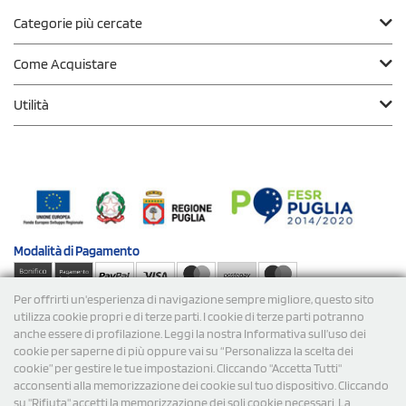
Categorie più cercate
Come Acquistare
Utilità
Modalità di
Pagamento
Per offrirti un'esperienza di navigazione sempre migliore, questo sito
Spedizioni
utilizza cookie propri e di terze parti. I cookie di terze parti potranno
anche essere di profilazione. Leggi la nostra Informativa sull’uso dei
cookie per saperne di più oppure vai su “Personalizza la scelta dei
cookie” per gestire le tue impostazioni. Cliccando "Accetta Tutti"
acconsenti alla memorizzazione dei cookie sul tuo dispositivo. Cliccando
su "Rifiuta" accetti la memorizzazione dei soli cookie necessari. La