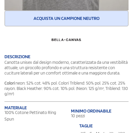
ACQUISTA UN CAMPIONE NEUTRO
DESCRIZIONE
Canotta unisex dal design moderno, caratterizzata da una vestibilità
attuale, un girocollo profondo e una struttura resistente con
cuciture laterali per un comfort ottimale e una maggiore durata.
Colori
neon: 52% cot. 48% pol. Colori Triblend: 50% pol. 25% cot. 25%
rayon. Black Heather: 90% cot. 10% pol. (Neon: 125 g/m², Triblend: 130
g/m²)
MATERIALE
MINIMO ORDINABILE
100% Cotone Pettinato Ring
10 pezzi
Spun
TAGLIE