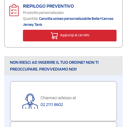
RIEPILOGO PREVENTIVO
Prodotto personalizzato
Quantità:
Canotta unisex personalizzabile Bella+Canvas
Jersey Tank
Aggiungi al carrello
NON RIESCI AD INSERIRE IL TUO ORDINE? NON TI
PREOCCUPARE, PROVVEDIAMO NOI!
Chiamaci adesso al
02 2111 8602