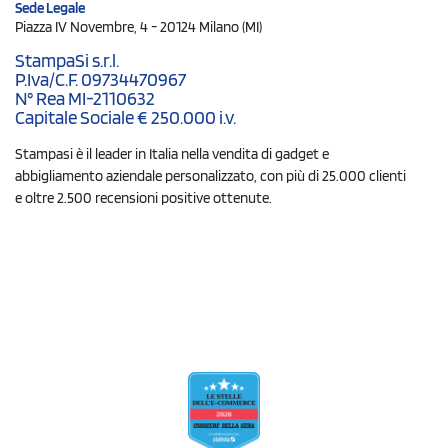
Sede Legale
Piazza IV Novembre, 4 - 20124 Milano (MI)
StampaSi s.r.l.
P.Iva/C.F. 09734470967
N° Rea MI-2110632
Capitale Sociale € 250.000 i.v.
Stampasi è il leader in Italia nella vendita di gadget e
abbigliamento aziendale personalizzato, con più di 25.000 clienti
e oltre 2.500 recensioni positive ottenute.