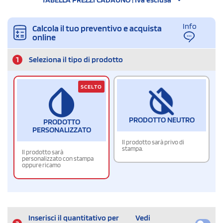
Info
Calcola il tuo preventivo e acquista
online
1
Seleziona il tipo di prodotto
SCELTO
PRODOTTO NEUTRO
PRODOTTO
PERSONALIZZATO
Il prodotto sarà privo di
stampa.
Il prodotto sarà
personalizzato con stampa
oppure ricamo
Inserisci il quantitativo per
Vedi