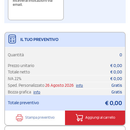
Riceverai indicazioni via
email.
IL TUO PREVENTIVO
Quantità
0
Prezzo unitario
€
0,00
Totale netto
€
0,00
IVA
22
%
€
0,00
Sped. Personalizzato
26 Agosto 2026
Gratis
info
Bozza grafica
Gratis
info
€
0,00
Totale preventivo
Stampa preventivo
Aggiungi al carrello