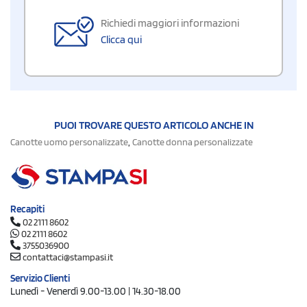
Richiedi maggiori informazioni
Clicca qui
PUOI TROVARE QUESTO ARTICOLO ANCHE IN
,
Canotte uomo personalizzate
Canotte donna personalizzate
Recapiti
02 2111 8602
02 2111 8602
3755036900
contattaci@stampasi.it
Servizio Clienti
Lunedì - Venerdì 9.00-13.00 | 14.30-18.00