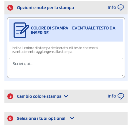
Info
4
Opzioni e note per la stampa
COLORE DI STAMPA - EVENTUALE TESTO DA
INSERIRE
Indica il colore di stampa desiderato, e il testo che vorrai
eventualmente aggiungere alla stampa.
Info
5
Cambio colore stampa
6
Seleziona i tuoi optional