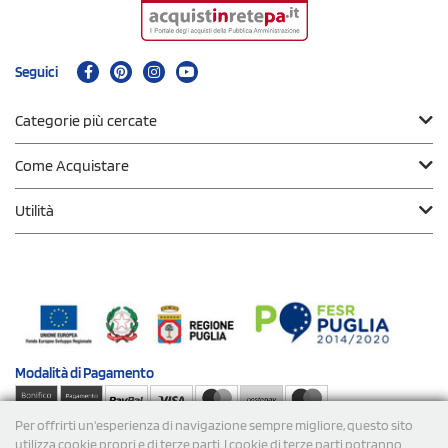
Seguici
Categorie più cercate
Come Acquistare
Utilità
Modalità di
Pagamento
Per offrirti un'esperienza di navigazione sempre migliore, questo sito
Spedizioni
utilizza cookie propri e di terze parti. I cookie di terze parti potranno