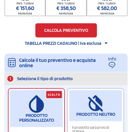
Pers. 1 colore
Pers. 1 colore
Pers. 1 colore
€
151,60
€
358,50
€
582,00
iva esclusa
iva esclusa
iva esclusa
CALCOLA PREVENTIVO
TABELLA PREZZI CADAUNO | Iva esclusa
Info
Calcola il tuo preventivo e acquista
online
1
Seleziona il tipo di prodotto
SCELTO
PRODOTTO NEUTRO
PRODOTTO
PERSONALIZZATO
Il prodotto sarà privo di
stampa.