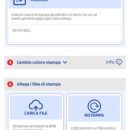
Indica il colore di stampa desiderato, e il testo che vorrai
eventualmente aggiungere alla stampa.
Info
5
Cambio colore stampa
6
Allega i files di stampa
CARICA FILE
RISTAMPA
Dimensione massima 8MB
Utilizzeremo un file grafico