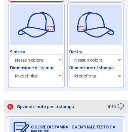
Sinistra
Destra
Dimensione di stampa
Dimensione di stampa
Info
4
Opzioni e note per la stampa
COLORE DI STAMPA - EVENTUALE TESTO DA
INSERIRE