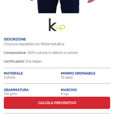
DESCRIZIONE
Chiusura regolabile con fibbia metallica.
Composizione
: 100% cotone in velluto a costine
Certificazioni
: Eve Vegan
MATERIALE
MINIMO ORDINABILE
Cotone
10 pezzi
GRAMMATURA
MARCHIO
310 g/m²
K-up
CALCOLA PREVENTIVO