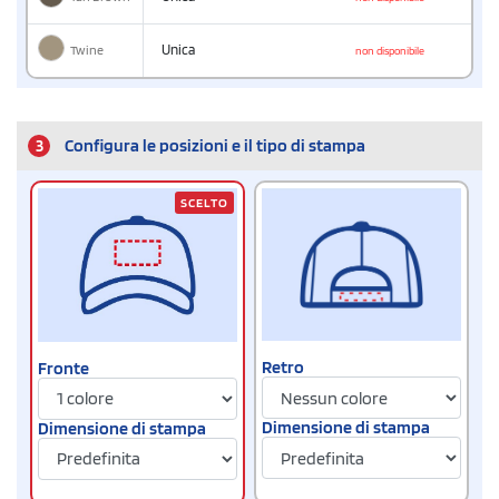
Twine
Unica
non disponibile
3
Configura le posizioni e il tipo di stampa
SCELTO
Retro
Fronte
Dimensione di stampa
Dimensione di stampa