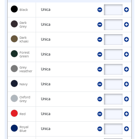
Black
Unica
Dark
Unica
Grey
Dark
Unica
Khaki
Forest
Unica
Green
Grey
Unica
Heather
Navy
Unica
Oxford
Unica
Grey
Red
Unica
Royal
Unica
Blue