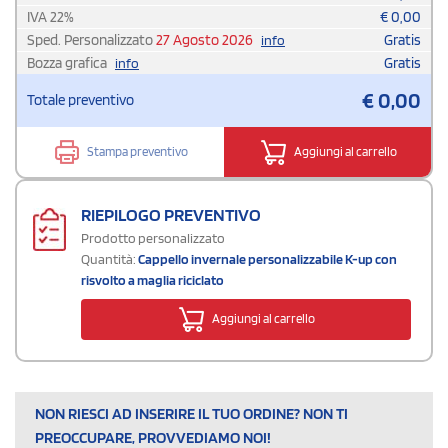
IVA
22
%
€
0,00
Sped. Personalizzato
27 Agosto 2026
Gratis
info
Bozza grafica
Gratis
info
€
0,00
Totale preventivo
Stampa preventivo
Aggiungi al carrello
RIEPILOGO PREVENTIVO
Prodotto personalizzato
Quantità:
Cappello invernale personalizzabile K-up con
risvolto a maglia riciclato
Aggiungi al carrello
NON RIESCI AD INSERIRE IL TUO ORDINE? NON TI
PREOCCUPARE, PROVVEDIAMO NOI!