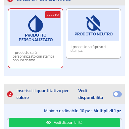
SCELTO
PRODOTTO NEUTRO
PRODOTTO
PERSONALIZZATO
Il prodotto sarà privo di
stampa.
Il prodotto sarà
personalizzato con stampa
oppure ricamo
Inserisci il quantitativo per
Vedi
2
colore
disponibilità
Minimo ordinabile:
10 pz - Multipli di 1 pz
Vedi disponibilità