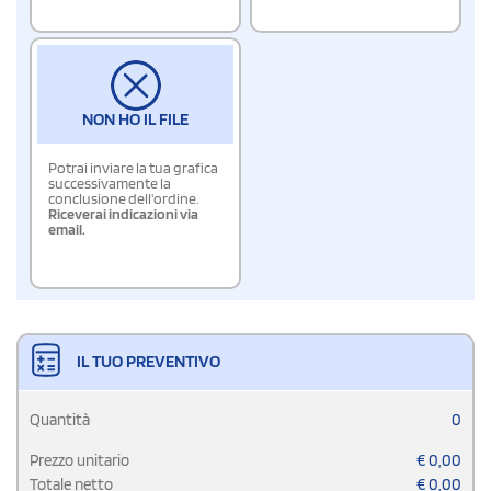
NON HO IL FILE
Potrai inviare la tua grafica
successivamente la
conclusione dell'ordine.
Riceverai indicazioni via
email.
IL TUO PREVENTIVO
Quantità
0
Prezzo unitario
€
0,00
Totale netto
€
0,00