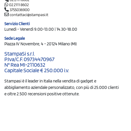
02 2111 8602
3755036900
contattaci@stampasi.it
Servizio Clienti
Lunedì - Venerdì 9.00-13.00 | 14.30-18.00
Sede Legale
Piazza IV Novembre, 4 - 20124 Milano (MI)
StampaSi s.r.l.
P.Iva/C.F. 09734470967
N° Rea MI-2110632
Capitale Sociale € 250.000 i.v.
Stampasi è il leader in Italia nella vendita di gadget e
abbigliamento aziendale personalizzato, con più di 25.000 clienti
e oltre 2.500 recensioni positive ottenute.