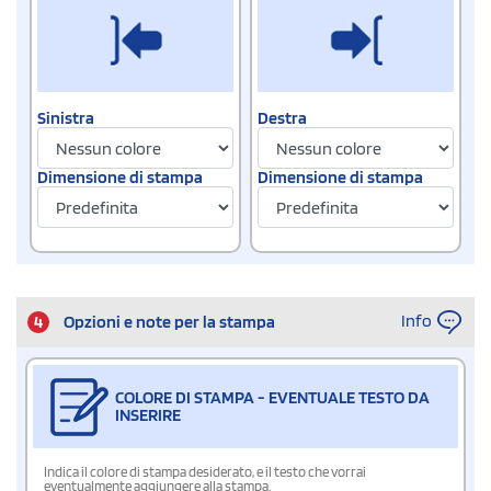
Sinistra
Destra
Dimensione di stampa
Dimensione di stampa
Info
4
Opzioni e note per la stampa
COLORE DI STAMPA - EVENTUALE TESTO DA
INSERIRE
Indica il colore di stampa desiderato, e il testo che vorrai
eventualmente aggiungere alla stampa.