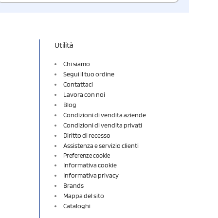
Utilità
Chi siamo
Segui il tuo ordine
Contattaci
Lavora con noi
Blog
Condizioni di vendita aziende
Condizioni di vendita privati
Diritto di recesso
Assistenza e servizio clienti
Preferenze cookie
Informativa cookie
Informativa privacy
Brands
Mappa del sito
Cataloghi