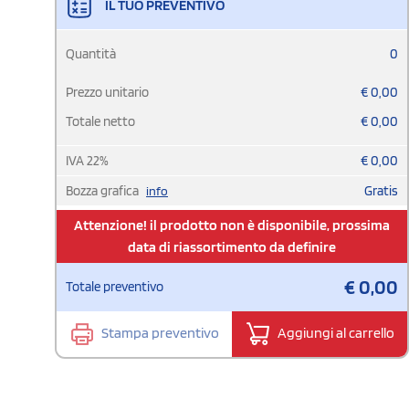
IL TUO PREVENTIVO
Quantità
0
Prezzo unitario
€
0,00
Totale netto
€
0,00
IVA
22
%
€
0,00
Bozza grafica
Gratis
info
Attenzione! il prodotto non è disponibile, prossima
data di riassortimento da definire
€
0,00
Totale preventivo
Stampa preventivo
Aggiungi al carrello