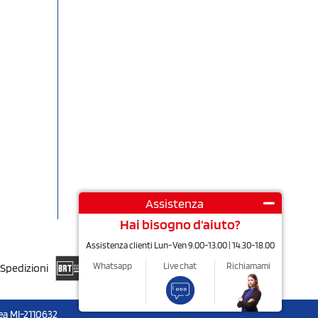
Assistenza
Hai bisogno d'aiuto?
Assistenza clienti Lun-Ven 9.00-13.00 | 14.30-18.00
Whatsapp
Live chat
Richiamami
Spedizioni
ea MI-2110632