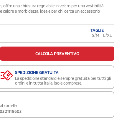
, offre una chiusura regolabile in velcro per una vestibilità
 calore e morbidezza, ideale per chi cerca un accessorio
TAGLIE
S/M
L/XL
CALCOLA PREVENTIVO
SPEDIZIONE GRATUITA
La spedizione standard è sempre gratuita per tutti gli
ordini e in tutta italia, isole comprese.
l carrello.
02 2111 8602