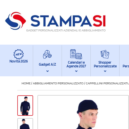
GADGET PERSONALIZZATI AZIENDALI E ABBIGLIAMENTO
Novità 2026
Calendari e
Shopper
Gadget A/Z
Agende 2027
Personalizzate
Per
HOME
/
ABBIGLIAMENTO PERSONALIZZATO
/
CAPPELLINI PERSONALIZZATI