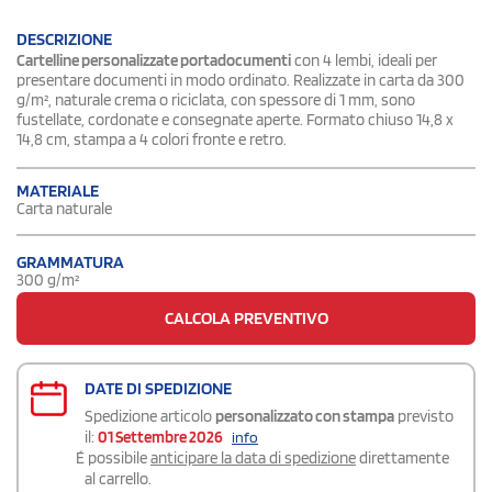
DESCRIZIONE
Cartelline personalizzate portadocumenti
con 4 lembi, ideali per
presentare documenti in modo ordinato. Realizzate in carta da 300
g/m², naturale crema o riciclata, con spessore di 1 mm, sono
fustellate, cordonate e consegnate aperte. Formato chiuso 14,8 x
14,8 cm, stampa a 4 colori fronte e retro.
MATERIALE
Carta naturale
GRAMMATURA
300 g/m²
CALCOLA PREVENTIVO
DATE DI SPEDIZIONE
Spedizione articolo
personalizzato con stampa
previsto
il:
01 Settembre 2026
info
É possibile
anticipare la data di spedizione
direttamente
al carrello.