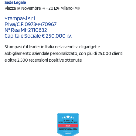
Sede Legale
Piazza IV Novembre, 4 - 20124 Milano (MI)
StampaSi s.r.l.
P.Iva/C.F. 09734470967
N° Rea MI-2110632
Capitale Sociale € 250.000 i.v.
Stampasi è il leader in Italia nella vendita di gadget e
abbigliamento aziendale personalizzato, con più di 25.000 clienti
e oltre 2.500 recensioni positive ottenute.