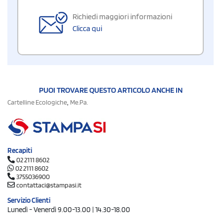
Richiedi maggiori informazioni
Clicca qui
PUOI TROVARE QUESTO ARTICOLO ANCHE IN
,
Cartelline Ecologiche
Me.Pa.
Recapiti
02 2111 8602
02 2111 8602
3755036900
contattaci@stampasi.it
Servizio Clienti
Lunedì - Venerdì 9.00-13.00 | 14.30-18.00