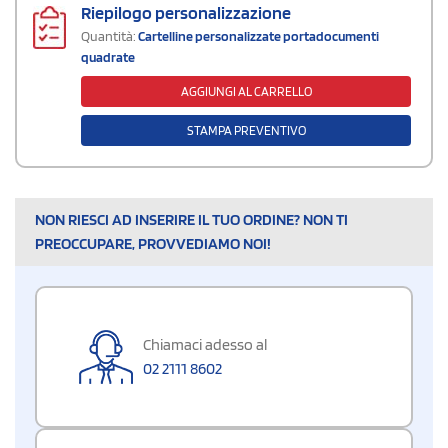
Riepilogo personalizzazione
Quantità:
Cartelline personalizzate portadocumenti
quadrate
AGGIUNGI AL CARRELLO
STAMPA PREVENTIVO
NON RIESCI AD INSERIRE IL TUO ORDINE? NON TI
PREOCCUPARE, PROVVEDIAMO NOI!
Chiamaci adesso al
02 2111 8602