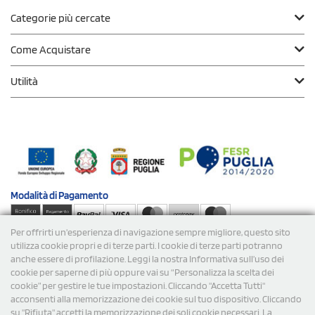
Categorie più cercate
Come Acquistare
Utilità
Modalità di
Pagamento
Per offrirti un'esperienza di navigazione sempre migliore, questo sito
Spedizioni
utilizza cookie propri e di terze parti. I cookie di terze parti potranno
anche essere di profilazione. Leggi la nostra Informativa sull’uso dei
cookie per saperne di più oppure vai su “Personalizza la scelta dei
cookie” per gestire le tue impostazioni. Cliccando "Accetta Tutti"
acconsenti alla memorizzazione dei cookie sul tuo dispositivo. Cliccando
su "Rifiuta" accetti la memorizzazione dei soli cookie necessari. La