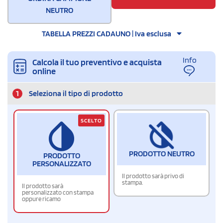
NEUTRO
TABELLA PREZZI CADAUNO | Iva esclusa
Info
Calcola il tuo preventivo e acquista
online
1
Seleziona il tipo di prodotto
SCELTO
PRODOTTO NEUTRO
PRODOTTO
PERSONALIZZATO
Il prodotto sarà privo di
stampa.
Il prodotto sarà
personalizzato con stampa
oppure ricamo