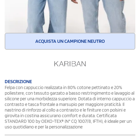
ACQUISTA UN CAMPIONE NEUTRO
DESCRIZIONE
Felpa con cappuccio realizzata in 80% cotone pettinato e 20%
poliestere, con tessuto garzato a basso restringimento e lavaggio al
silicone per una morbidezza superiore. Dotata di interno cappuccio a
contrasto e tasca frontale a marsupio per maggiore praticità. Il
nastrino di rinforzo al collo a contrasto e le finiture con polsini e
girovita in costina assicurano comfort e durata. Certificata
STANDARD 100 by OEKO-TEX® (N° CQ 1007/8, IFTH), è ideale per un
uso quotidiano e per la personalizzazione