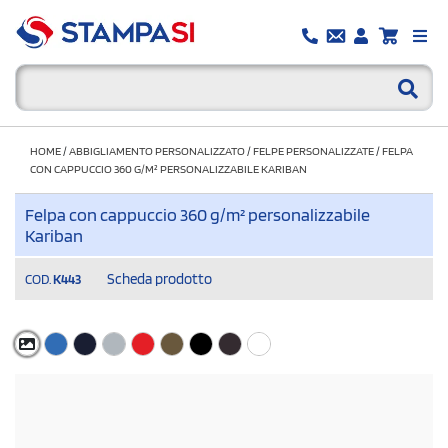
HOME
/
ABBIGLIAMENTO PERSONALIZZATO
/
FELPE PERSONALIZZATE
/
FELPA
CON CAPPUCCIO 360 G/M² PERSONALIZZABILE KARIBAN
Felpa con cappuccio 360 g/m² personalizzabile
Kariban
Scheda prodotto
COD.
K443