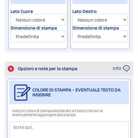
Lato Cuore
Lato Destro
Dimensione di stampa
Dimensione di stampa
Info
4
Opzioni e note per la stampa
COLORE DI STAMPA - EVENTUALE TESTO DA
INSERIRE
Indica il colore di stampa desiderato, e il testo che vorrai
eventualmente aggiungere alla stampa.