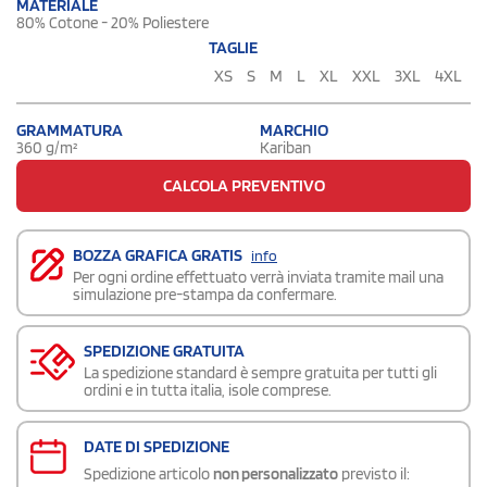
MATERIALE
80% Cotone - 20% Poliestere
TAGLIE
XS
S
M
L
XL
XXL
3XL
4XL
GRAMMATURA
MARCHIO
360 g/m²
Kariban
CALCOLA PREVENTIVO
BOZZA GRAFICA GRATIS
info
Per ogni ordine effettuato verrà inviata tramite mail una
simulazione pre-stampa da confermare.
SPEDIZIONE GRATUITA
La spedizione standard è sempre gratuita per tutti gli
ordini e in tutta italia, isole comprese.
DATE DI SPEDIZIONE
Spedizione articolo
non personalizzato
previsto il: