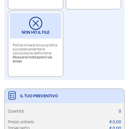
NON HO IL FILE
Potrai inviare la tua grafica
successivamente la
conclusione dell'ordine.
Riceverai indicazioni via
email.
IL TUO PREVENTIVO
Quantità
0
Prezzo unitario
€
0,00
Totale netto
€
0,00