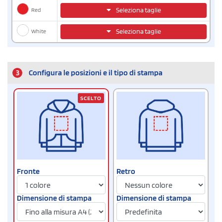
Red
Seleziona taglie
White
Seleziona taglie
3
Configura le posizioni e il tipo di stampa
SCELTO
Fronte
Retro
Dimensione di stampa
Dimensione di stampa