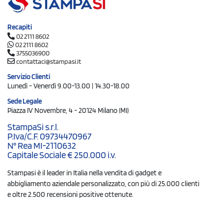
Recapiti
02 2111 8602
02 2111 8602
3755036900
contattaci@stampasi.it
Servizio Clienti
Lunedì - Venerdì 9.00-13.00 | 14.30-18.00
Sede Legale
Piazza IV Novembre, 4 - 20124 Milano (MI)
StampaSi s.r.l.
P.Iva/C.F. 09734470967
N° Rea MI-2110632
Capitale Sociale € 250.000 i.v.
Stampasi è il leader in Italia nella vendita di gadget e
abbigliamento aziendale personalizzato, con più di 25.000 clienti
e oltre 2.500 recensioni positive ottenute.