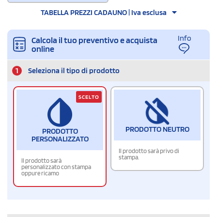
TABELLA PREZZI CADAUNO | Iva esclusa
Info
Calcola il tuo preventivo e acquista
online
1
Seleziona il tipo di prodotto
SCELTO
PRODOTTO NEUTRO
PRODOTTO
PERSONALIZZATO
Il prodotto sarà privo di
stampa.
Il prodotto sarà
personalizzato con stampa
oppure ricamo