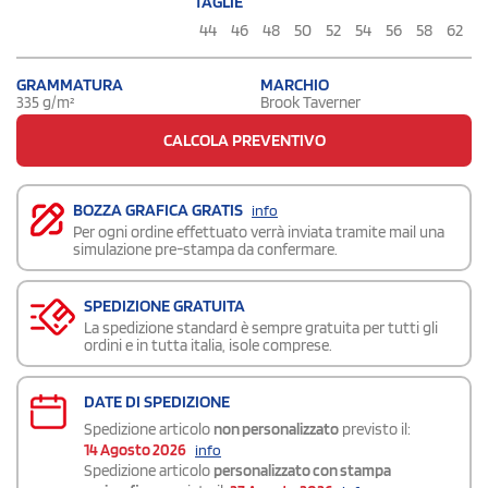
TAGLIE
44
46
48
50
52
54
56
58
62
GRAMMATURA
MARCHIO
335 g/m²
Brook Taverner
CALCOLA PREVENTIVO
BOZZA GRAFICA GRATIS
info
Per ogni ordine effettuato verrà inviata tramite mail una
simulazione pre-stampa da confermare.
SPEDIZIONE GRATUITA
La spedizione standard è sempre gratuita per tutti gli
ordini e in tutta italia, isole comprese.
DATE DI SPEDIZIONE
Spedizione articolo
non personalizzato
previsto il:
14 Agosto 2026
info
Spedizione articolo
personalizzato con stampa