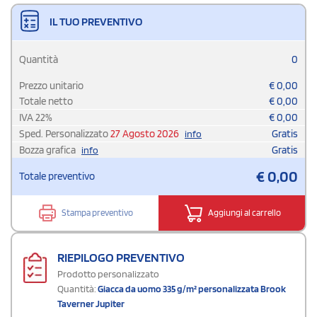
IL TUO PREVENTIVO
Quantità
0
Prezzo unitario
€
0,00
Totale netto
€
0,00
IVA
22
%
€
0,00
Sped. Personalizzato
27 Agosto 2026
Gratis
info
Bozza grafica
Gratis
info
€
0,00
Totale preventivo
Stampa preventivo
Aggiungi al carrello
RIEPILOGO PREVENTIVO
Prodotto personalizzato
Quantità:
Giacca da uomo 335 g/m² personalizzata Brook
Taverner Jupiter