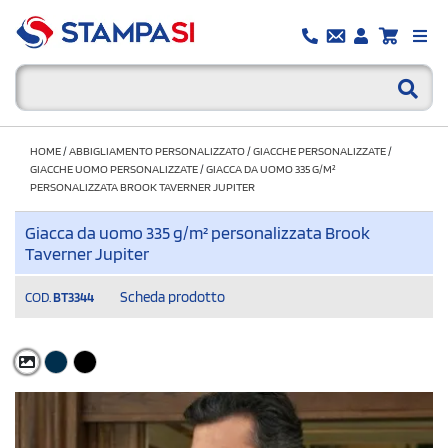
HOME
/
ABBIGLIAMENTO PERSONALIZZATO
/
GIACCHE PERSONALIZZATE
/
GIACCHE UOMO PERSONALIZZATE
/
GIACCA DA UOMO 335 G/M²
PERSONALIZZATA BROOK TAVERNER JUPITER
Giacca da uomo 335 g/m² personalizzata Brook
Taverner Jupiter
Scheda prodotto
COD.
BT3344