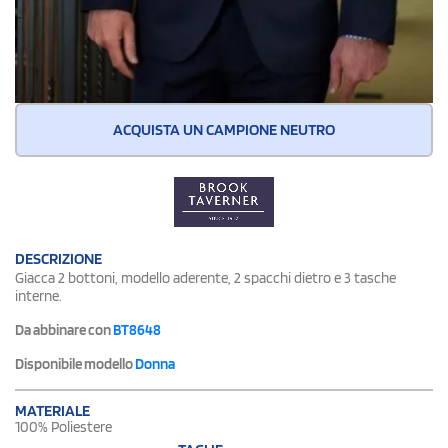
ACQUISTA UN CAMPIONE NEUTRO
DESCRIZIONE
Giacca 2 bottoni, modello aderente, 2 spacchi dietro e 3 tasche
interne.
Da abbinare con
BT8648
Disponibile modello
Donna
MATERIALE
100% Poliestere