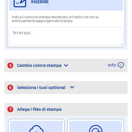
INSERIRE
Indica il colore di stampa desiderato, e il testo che vorrai
eventualmente aggiungere alla stampa.
Info
5
Cambio colore stampa
6
Seleziona i tuoi optional
7
Allega i files di stampa