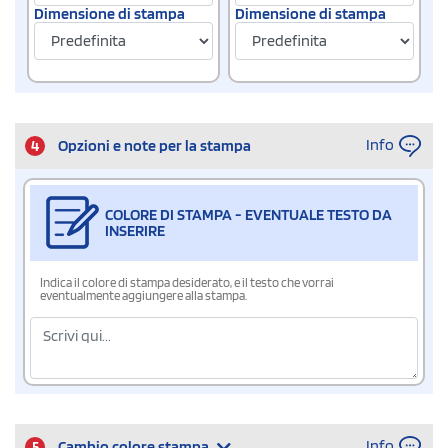
Dimensione di stampa
Dimensione di stampa
Info
4
Opzioni e note per la stampa
COLORE DI STAMPA - EVENTUALE TESTO DA
INSERIRE
Indica il colore di stampa desiderato, e il testo che vorrai
eventualmente aggiungere alla stampa.
Info
5
Cambio colore stampa