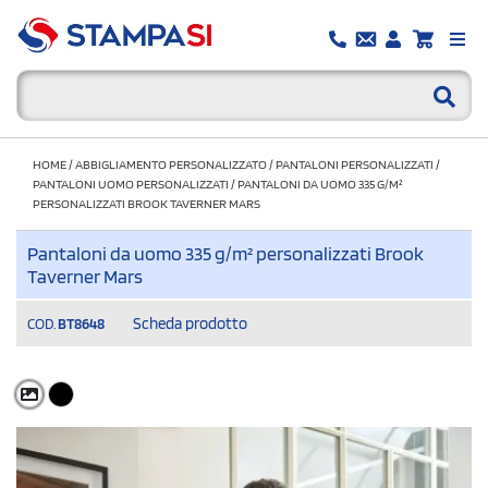
HOME
/
ABBIGLIAMENTO PERSONALIZZATO
/
PANTALONI PERSONALIZZATI
/
PANTALONI UOMO PERSONALIZZATI
/
PANTALONI DA UOMO 335 G/M²
PERSONALIZZATI BROOK TAVERNER MARS
Pantaloni da uomo 335 g/m² personalizzati Brook
Taverner Mars
Scheda prodotto
COD.
BT8648