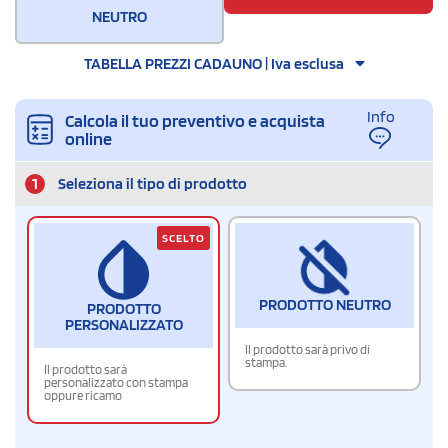
NEUTRO
TABELLA PREZZI CADAUNO | Iva esclusa
Info
Calcola il tuo preventivo e acquista
online
1
Seleziona il tipo di prodotto
SCELTO
PRODOTTO NEUTRO
PRODOTTO
PERSONALIZZATO
Il prodotto sarà privo di
stampa.
Il prodotto sarà
personalizzato con stampa
oppure ricamo