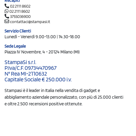
Recapiti
02 2111 8602
02 2111 8602
3755036900
contattaci@stampasi.it
Servizio Clienti
Lunedì - Venerdì 9.00-13.00 | 14.30-18.00
Sede Legale
Piazza IV Novembre, 4 - 20124 Milano (MI)
StampaSi s.r.l.
P.Iva/C.F. 09734470967
N° Rea MI-2110632
Capitale Sociale € 250.000 i.v.
Stampasi è il leader in Italia nella vendita di gadget e
abbigliamento aziendale personalizzato, con più di 25.000 clienti
e oltre 2.500 recensioni positive ottenute.