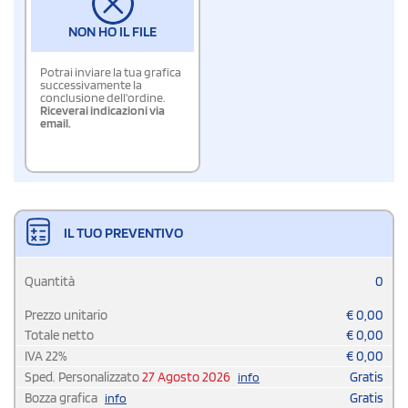
NON HO IL FILE
Potrai inviare la tua grafica
successivamente la
conclusione dell'ordine.
Riceverai indicazioni via
email.
IL TUO PREVENTIVO
Quantità
0
Prezzo unitario
€
0,00
Totale netto
€
0,00
IVA
22
%
€
0,00
Sped. Personalizzato
27 Agosto 2026
Gratis
info
Bozza grafica
Gratis
info