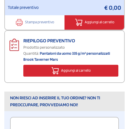
€
0,00
Totale preventivo
Stampa preventivo
Aggiungi al carrello
RIEPILOGO PREVENTIVO
Prodotto personalizzato
Quantità:
Pantaloni da uomo 335 g/m² personalizzati
Brook Taverner Mars
Aggiungi al carrello
NON RIESCI AD INSERIRE IL TUO ORDINE? NON TI
PREOCCUPARE, PROVVEDIAMO NOI!