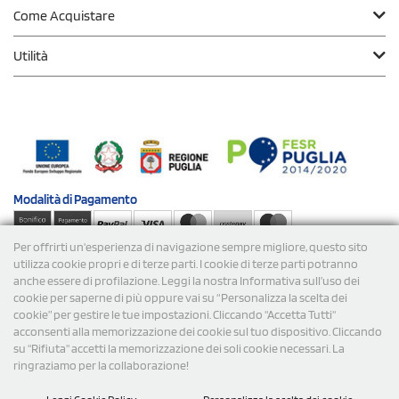
Come Acquistare
Utilità
Modalità di
Pagamento
Per offrirti un'esperienza di navigazione sempre migliore, questo sito
Spedizioni
utilizza cookie propri e di terze parti. I cookie di terze parti potranno
anche essere di profilazione. Leggi la nostra Informativa sull’uso dei
cookie per saperne di più oppure vai su “Personalizza la scelta dei
cookie” per gestire le tue impostazioni. Cliccando "Accetta Tutti"
acconsenti alla memorizzazione dei cookie sul tuo dispositivo. Cliccando
su "Rifiuta" accetti la memorizzazione dei soli cookie necessari. La
ringraziamo per la collaborazione!
© 2026 StampaSi s.r.l. TUTTI I DIRITTI SONO RISERVATI -