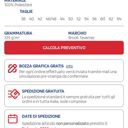
MATERIALE
100% Poliestere
TAGLIE
38
40
42
46/48
44
50
52
54
56
60
62
64
GRAMMATURA
MARCHIO
335 g/m²
Brook Taverner
CALCOLA PREVENTIVO
BOZZA GRAFICA GRATIS
info
Per ogni ordine effettuato verrà inviata tramite mail una
simulazione pre-stampa da confermare.
SPEDIZIONE GRATUITA
La spedizione standard è sempre gratuita per tutti gli
ordini e in tutta italia, isole comprese.
DATE DI SPEDIZIONE
Spedizione articolo
non personalizzato
previsto il: