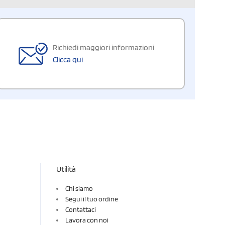
Richiedi maggiori informazioni
Clicca qui
Utilità
Chi siamo
Segui il tuo ordine
Contattaci
Lavora con noi