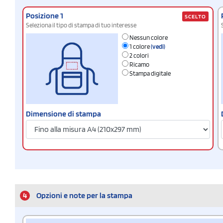
Posizione 1
SCELTO
Seleziona il tipo di stampa di tuo interesse
Nessun colore
1 colore
(vedi)
2 colori
Ricamo
Stampa digitale
Dimensione di stampa
4
Opzioni e note per la stampa