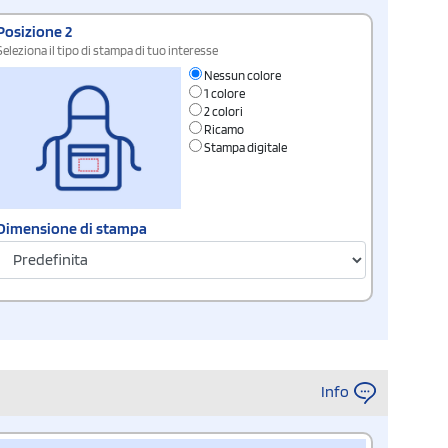
Posizione 2
Seleziona il tipo di stampa di tuo interesse
Nessun colore
1 colore
2 colori
Ricamo
Stampa digitale
Dimensione di stampa
Info