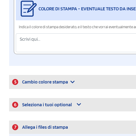
COLORE DI STAMPA - EVENTUALE TESTO DA INSE
Indica il colore di stampa desiderato, e il testo che vorrai eventualmente 
5
Cambio colore stampa
6
Seleziona i tuoi optional
7
Allega i files di stampa