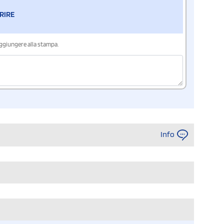
RIRE
aggiungere alla stampa.
Info