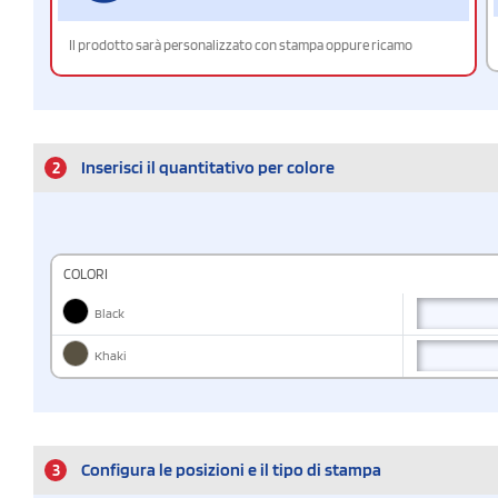
Il prodotto sarà personalizzato con stampa oppure ricamo
2
Inserisci il quantitativo per colore
COLORI
Black
Khaki
3
Configura le posizioni e il tipo di stampa