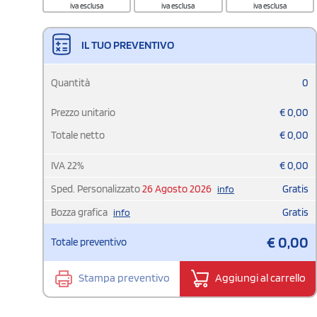
iva esclusa
iva esclusa
iva esclusa
IL TUO PREVENTIVO
Quantità
0
Prezzo unitario
€
0,00
Totale netto
€
0,00
IVA
22
%
€
0,00
Sped. Personalizzato
26 Agosto 2026
Gratis
info
Bozza grafica
Gratis
info
€
0,00
Totale preventivo
Stampa preventivo
Aggiungi al carrello