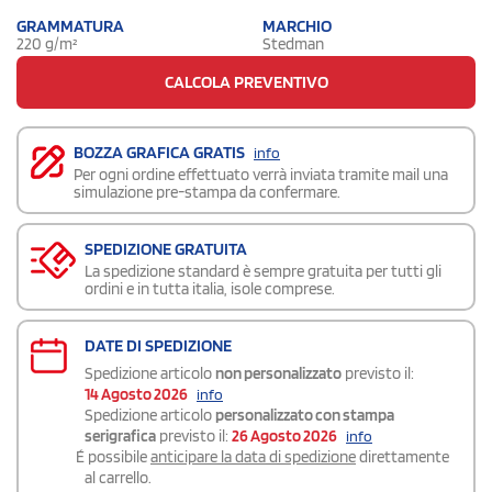
GRAMMATURA
MARCHIO
220 g/m²
Stedman
CALCOLA PREVENTIVO
BOZZA GRAFICA GRATIS
info
Per ogni ordine effettuato verrà inviata tramite mail una
simulazione pre-stampa da confermare.
SPEDIZIONE GRATUITA
La spedizione standard è sempre gratuita per tutti gli
ordini e in tutta italia, isole comprese.
DATE DI SPEDIZIONE
Spedizione articolo
non personalizzato
previsto il:
14 Agosto 2026
info
Spedizione articolo
personalizzato con stampa
serigrafica
previsto il:
26 Agosto 2026
info
É possibile
anticipare la data di spedizione
direttamente
al carrello.