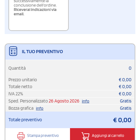
successivamente la
conclusione dell'ordine.
Riceverai indicazioni via
email.
IL TUO PREVENTIVO
Quantità
0
Prezzo unitario
€
0,00
Totale netto
€
0,00
IVA
22
%
€
0,00
Sped. Personalizzato
26 Agosto 2026
Gratis
info
Bozza grafica
Gratis
info
€
0,00
Totale preventivo
Stampa preventivo
Aggiungi al carrello