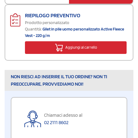
RIEPILOGO PREVENTIVO
Prodotto personalizzato
Quantità:
Gilet in pile uomo personalizzato Active Fleece
Vest - 220 g/m
Aggiungi al carrello
NON RIESCI AD INSERIRE IL TUO ORDINE? NON TI
PREOCCUPARE, PROVVEDIAMO NOI!
Chiamaci adesso al
02 2111 8602