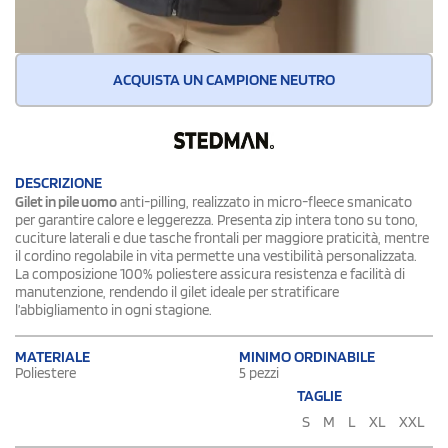
ACQUISTA UN CAMPIONE NEUTRO
DESCRIZIONE
Gilet in pile uomo
anti-pilling, realizzato in micro-fleece smanicato
per garantire calore e leggerezza. Presenta zip intera tono su tono,
cuciture laterali e due tasche frontali per maggiore praticità, mentre
il cordino regolabile in vita permette una vestibilità personalizzata.
La composizione 100% poliestere assicura resistenza e facilità di
manutenzione, rendendo il gilet ideale per stratificare
l’abbigliamento in ogni stagione.
MATERIALE
MINIMO ORDINABILE
Poliestere
5 pezzi
TAGLIE
S
M
L
XL
XXL