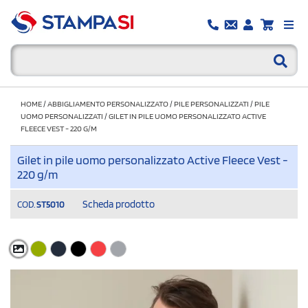
HOME
/
ABBIGLIAMENTO PERSONALIZZATO
/
PILE PERSONALIZZATI
/
PILE
UOMO PERSONALIZZATI
/
GILET IN PILE UOMO PERSONALIZZATO ACTIVE
FLEECE VEST - 220 G/M
Gilet in pile uomo personalizzato Active Fleece Vest -
220 g/m
Scheda prodotto
COD.
ST5010