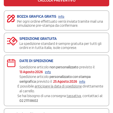
CALCOLA PREVENTIVO
BOZZA GRAFICA GRATIS
info
Per ogni ordine effettuato verrà inviata tramite mail una
simulazione pre-stampa da confermare.
SPEDIZIONE GRATUITA
La spedizione standard è sempre gratuita per tutti gli
ordini e in tutta italia, isole comprese.
DATE DI SPEDIZIONE
Spedizione articolo
non personalizzato
previsto il:
13 Agosto 2026
info
Spedizione articolo
personalizzato con stampa
serigrafica
previsto il:
25 Agosto 2026
info
É possibile
anticipare la data di spedizione
direttamente
al carrello.
Se hai bisogno di una consegna
tassativa
, contattaci al:
02 2111 8602