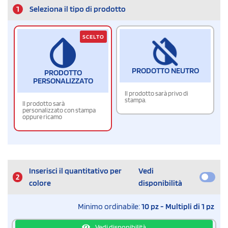
1
Seleziona il tipo di prodotto
SCELTO
PRODOTTO NEUTRO
PRODOTTO
PERSONALIZZATO
Il prodotto sarà privo di
stampa.
Il prodotto sarà
personalizzato con stampa
oppure ricamo
Inserisci il quantitativo per
Vedi
2
colore
disponibilità
Minimo ordinabile:
10 pz - Multipli di 1 pz
Vedi disponibilità