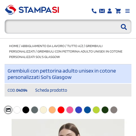
HOME
/
ABBIGLIAMENTO DA LAVORO
/
TUTTO A/Z
/
GREMBIULI
PERSONALIZZATI
/
GREMBIULI CON PETTORINA ADULTO UNISEX IN COTONE
PERSONALIZZATI SOL'S GLASGOW
Grembiuli con pettorina adulto unisex in cotone
personalizzati Sol's Glasgow
Scheda prodotto
COD.
04094