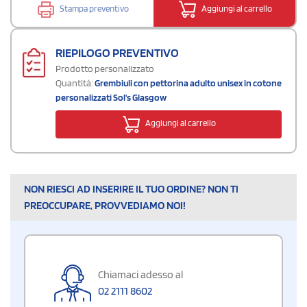
Stampa preventivo
Aggiungi al carrello
RIEPILOGO PREVENTIVO
Prodotto personalizzato
Quantità:
Grembiuli con pettorina adulto unisex in cotone
personalizzati Sol's Glasgow
Aggiungi al carrello
NON RIESCI AD INSERIRE IL TUO ORDINE? NON TI
PREOCCUPARE, PROVVEDIAMO NOI!
Chiamaci adesso al
02 2111 8602