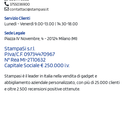
3755036900
contattaci@stampasi.it
Servizio Clienti
Lunedì - Venerdì 9.00-13.00 | 14.30-18.00
Sede Legale
Piazza IV Novembre, 4 - 20124 Milano (MI)
StampaSi s.r.l.
P.Iva/C.F. 09734470967
N° Rea MI-2110632
Capitale Sociale € 250.000 i.v.
Stampasi è il leader in Italia nella vendita di gadget e
abbigliamento aziendale personalizzato, con più di 25.000 clienti
e oltre 2.500 recensioni positive ottenute.