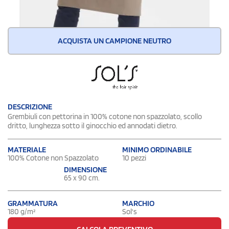
ACQUISTA UN CAMPIONE NEUTRO
DESCRIZIONE
Grembiuli con pettorina in 100% cotone non spazzolato, scollo
dritto, lunghezza sotto il ginocchio ed annodati dietro.
MATERIALE
MINIMO ORDINABILE
100% Cotone non Spazzolato
10 pezzi
DIMENSIONE
65 x 90 cm.
GRAMMATURA
MARCHIO
180 g/m²
Sol's