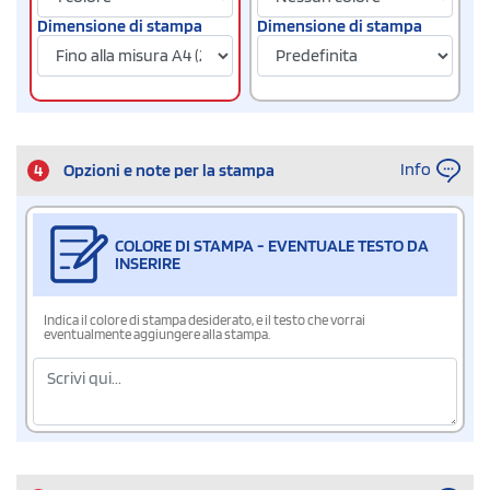
Dimensione di stampa
Dimensione di stampa
Info
4
Opzioni e note per la stampa
COLORE DI STAMPA - EVENTUALE TESTO DA
INSERIRE
Indica il colore di stampa desiderato, e il testo che vorrai
eventualmente aggiungere alla stampa.