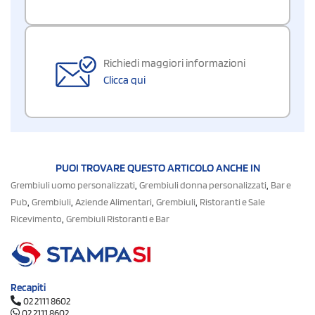
Richiedi maggiori informazioni
Clicca qui
PUOI TROVARE QUESTO ARTICOLO ANCHE IN
,
,
Grembiuli uomo personalizzati
Grembiuli donna personalizzati
Bar e
,
,
,
,
Pub
Grembiuli
Aziende Alimentari
Grembiuli
Ristoranti e Sale
,
Ricevimento
Grembiuli Ristoranti e Bar
Recapiti
02 2111 8602
02 2111 8602