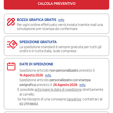
CALCOLA PREVENTIVO
BOZZA GRAFICA GRATIS
info
Per ogni ordine effettuato verrà inviata tramite mail una
simulazione pre-stampa da confermare.
SPEDIZIONE GRATUITA
La spedizione standard è sempre gratuita per tutti gli
ordini e in tutta italia, isole comprese.
DATE DI SPEDIZIONE
Spedizione articolo
non personalizzato
previsto il:
14 Agosto 2026
info
Spedizione articolo
personalizzato con stampa
serigrafica
previsto il:
26 Agosto 2026
info
É possibile
anticipare la data di spedizione
direttamente
al carrello.
Se hai bisogno di una consegna
tassativa
, contattaci al:
02 2111 8602