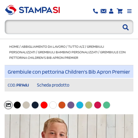
HOME
/
ABBIGLIAMENTO DA LAVORO
/
TUTTO A/Z
/
GREMBIULI
PERSONALIZZATI
/
GREMBIULI BAMBINO PERSONALIZZATI
/
GREMBIULE CON
PETTORINA CHILDREN'S BIB APRON PREMIER
Grembiule con pettorina Children's Bib Apron Premier
Scheda prodotto
COD.
PR149J