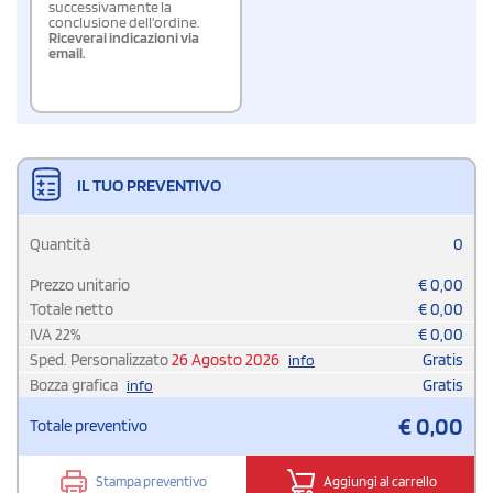
successivamente la
conclusione dell'ordine.
Riceverai indicazioni via
email.
IL TUO PREVENTIVO
Quantità
0
Prezzo unitario
€
0,00
Totale netto
€
0,00
IVA
22
%
€
0,00
Sped. Personalizzato
26 Agosto 2026
Gratis
info
Bozza grafica
Gratis
info
€
0,00
Totale preventivo
Stampa preventivo
Aggiungi al carrello