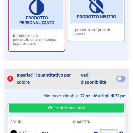
PRODOTTO NEUTRO
PRODOTTO
PERSONALIZZATO
Il prodotto sarà privo di
stampa.
Il prodotto sarà
personalizzato con stampa
oppure ricamo
Inserisci il quantitativo per
Vedi
2
colore
disponibilità
Minimo ordinabile:
72 pz - Multipli di 72 pz
Vedi disponibilità
COLORI
QUANTITÀ
BLAC -