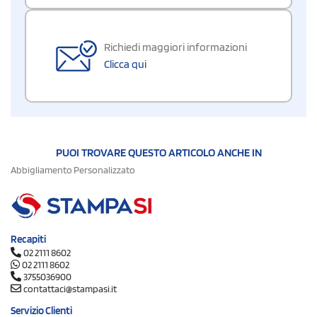
Richiedi maggiori informazioni
Clicca qui
PUOI TROVARE QUESTO ARTICOLO ANCHE IN
Abbigliamento Personalizzato
Recapiti
02 2111 8602
02 2111 8602
3755036900
contattaci@stampasi.it
Servizio Clienti