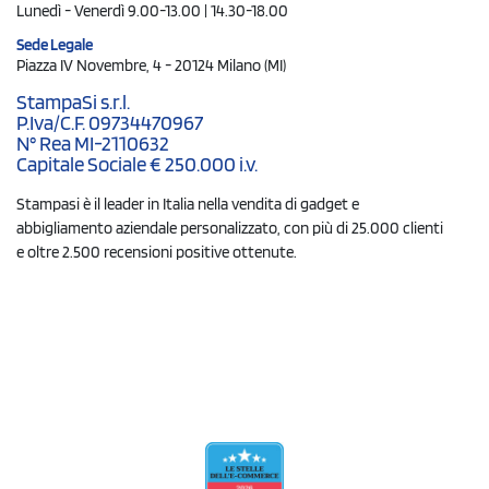
Lunedì - Venerdì 9.00-13.00 | 14.30-18.00
Sede Legale
Piazza IV Novembre, 4 - 20124 Milano (MI)
StampaSi s.r.l.
P.Iva/C.F. 09734470967
N° Rea MI-2110632
Capitale Sociale € 250.000 i.v.
Stampasi è il leader in Italia nella vendita di gadget e
abbigliamento aziendale personalizzato, con più di 25.000 clienti
e oltre 2.500 recensioni positive ottenute.