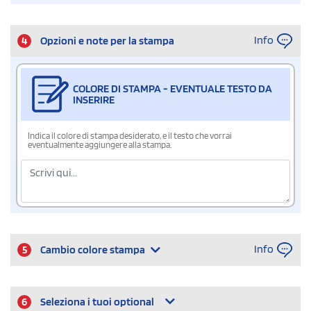
Info
4
Opzioni e note per la stampa
COLORE DI STAMPA - EVENTUALE TESTO DA
INSERIRE
Indica il colore di stampa desiderato, e il testo che vorrai
eventualmente aggiungere alla stampa.
Info
5
Cambio colore stampa
6
Seleziona i tuoi optional