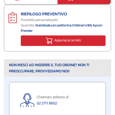
RIEPILOGO PREVENTIVO
Prodotto personalizzato
Quantità:
Grembiule con pettorina Children's Bib Apron
Premier
Aggiungi al carrello
NON RIESCI AD INSERIRE IL TUO ORDINE? NON TI
PREOCCUPARE, PROVVEDIAMO NOI!
Chiamaci adesso al
02 2111 8602