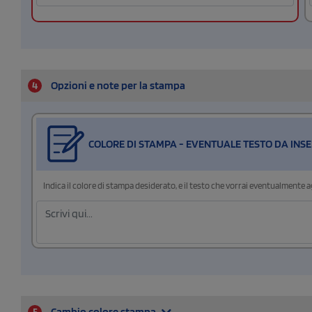
4
Opzioni e note per la stampa
COLORE DI STAMPA - EVENTUALE TESTO DA INSE
Indica il colore di stampa desiderato, e il testo che vorrai eventualmente 
5
Cambio colore stampa