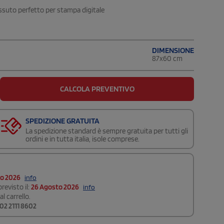
essuto perfetto per stampa digitale
DIMENSIONE
87x60 cm
CALCOLA PREVENTIVO
SPEDIZIONE GRATUITA
La spedizione standard è sempre gratuita per tutti gli
ordini e in tutta italia, isole comprese.
to 2026
info
revisto il:
26 Agosto 2026
info
l carrello.
02 2111 8602