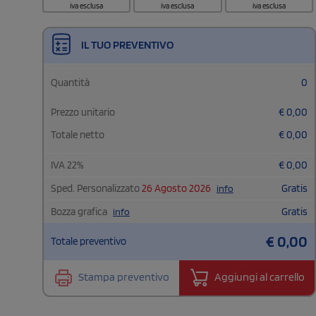
iva esclusa
iva esclusa
iva esclusa
IL TUO PREVENTIVO
Quantità
0
Prezzo unitario
€
0,00
Totale netto
€
0,00
IVA
22
%
€
0,00
Sped. Personalizzato
26 Agosto 2026
Gratis
info
Bozza grafica
Gratis
info
€
0,00
Totale preventivo
Stampa preventivo
Aggiungi al carrello