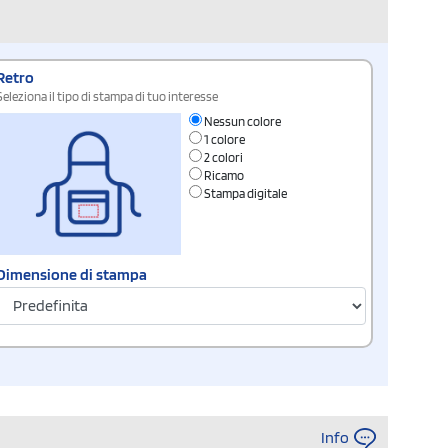
Retro
Seleziona il tipo di stampa di tuo interesse
Nessun colore
1 colore
2 colori
Ricamo
Stampa digitale
Dimensione di stampa
Info