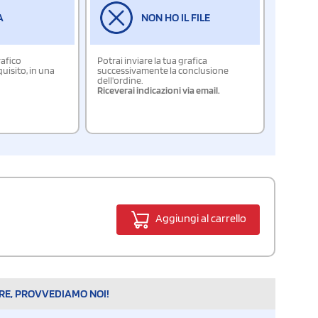
A
NON HO IL FILE
rafico
Potrai inviare la tua grafica
isito, in una
successivamente la conclusione
dell'ordine.
Riceverai indicazioni via email.
Aggiungi al carrello
ARE, PROVVEDIAMO NOI!