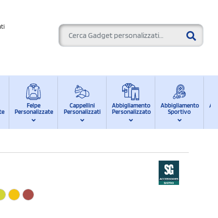
ti
Felpe
Cappellini
Abbigliamento
Abbigliamento
Ab
te
Personalizzate
Personalizzati
Personalizzato
Sportivo
d