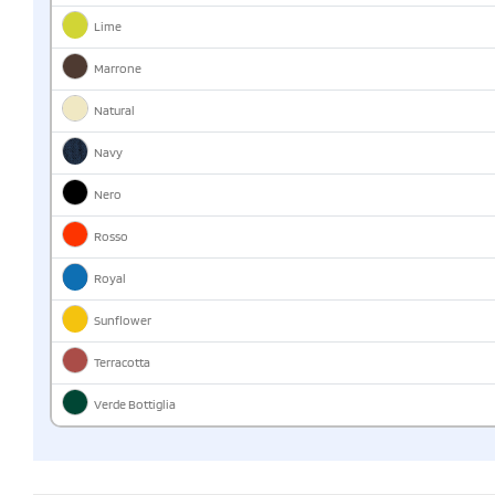
Lime
Marrone
Natural
Navy
Nero
Rosso
Royal
Sunflower
Terracotta
Verde Bottiglia