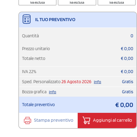
iva esclusa
iva esclusa
iva esclusa
IL TUO PREVENTIVO
Quantità
0
Prezzo unitario
€
0,00
Totale netto
€
0,00
IVA
22
%
€
0,00
Sped. Personalizzato
26 Agosto 2026
Gratis
info
Bozza grafica
Gratis
info
€
0,00
Totale preventivo
Stampa preventivo
Aggiungi al carrello