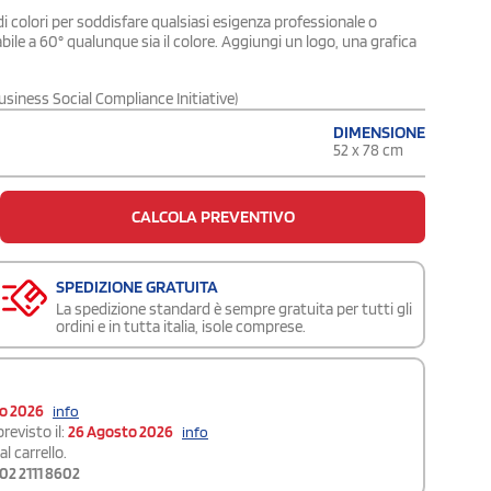
 colori per soddisfare qualsiasi esigenza professionale o
bile a 60° qualunque sia il colore. Aggiungi un logo, una grafica
iness Social Compliance Initiative)
DIMENSIONE
52 x 78 cm
CALCOLA PREVENTIVO
SPEDIZIONE GRATUITA
La spedizione standard è sempre gratuita per tutti gli
ordini e in tutta italia, isole comprese.
to 2026
info
revisto il:
26 Agosto 2026
info
l carrello.
02 2111 8602