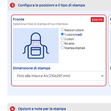
3
Configura le posizioni e il tipo di stampa
Fronte
SCELTO
Seleziona il tipo di stampa di tuo interesse
Nessun colore
1 colore
(vedi)
2 colori
Ricamo
Stampa digitale
Dimensione di stampa
4
Opzioni e note per la stampa