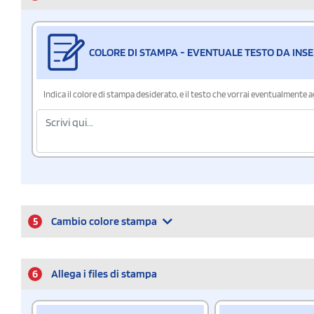
COLORE DI STAMPA - EVENTUALE TESTO DA INSE
Indica il colore di stampa desiderato, e il testo che vorrai eventualmente 
5
Cambio colore stampa
6
Allega i files di stampa