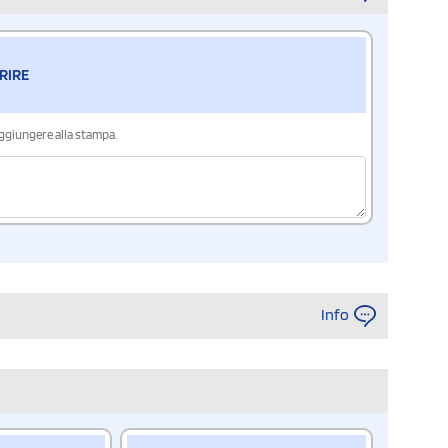
RIRE
aggiungere alla stampa.
Info