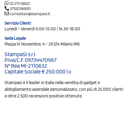
02 2111 8602
3755036900
contattaci@stampasi.it
Servizio Clienti
Lunedì - Venerdì 9.00-13.00 | 14.30-18.00
Sede Legale
Piazza IV Novembre, 4 - 20124 Milano (MI)
StampaSi s.r.l.
P.Iva/C.F. 09734470967
N° Rea MI-2110632
Capitale Sociale € 250.000 i.v.
Stampasi è il leader in Italia nella vendita di gadget e
abbigliamento aziendale personalizzato, con più di 25.000 clienti
e oltre 2.500 recensioni positive ottenute.