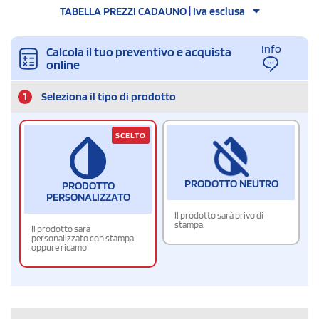
TABELLA PREZZI CADAUNO | Iva esclusa
Info
Calcola il tuo preventivo e acquista
online
1
Seleziona il tipo di prodotto
SCELTO
PRODOTTO NEUTRO
PRODOTTO
PERSONALIZZATO
Il prodotto sarà privo di
stampa.
Il prodotto sarà
personalizzato con stampa
oppure ricamo