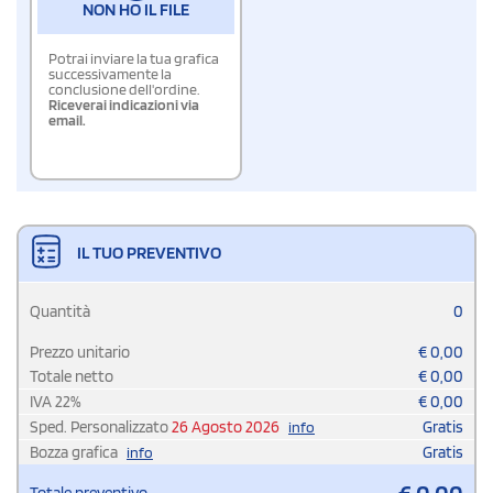
NON HO IL FILE
Potrai inviare la tua grafica
successivamente la
conclusione dell'ordine.
Riceverai indicazioni via
email.
IL TUO PREVENTIVO
Quantità
0
Prezzo unitario
€
0,00
Totale netto
€
0,00
IVA
22
%
€
0,00
Sped. Personalizzato
26 Agosto 2026
Gratis
info
Bozza grafica
Gratis
info
€
0,00
Totale preventivo