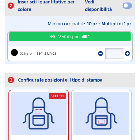
Inserisci il quantitativo per
Vedi
2
colore
disponibilità
Minimo ordinabile:
10 pz - Multipli di 1 pz
Vedi disponibilità
02 Nero
Taglia Unica
3
Configura le posizioni e il tipo di stampa
SCELTO