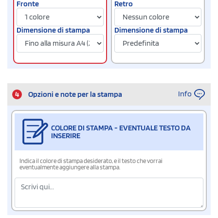
Fronte
Retro
Dimensione di stampa
Dimensione di stampa
Info
4
Opzioni e note per la stampa
COLORE DI STAMPA - EVENTUALE TESTO DA
INSERIRE
Indica il colore di stampa desiderato, e il testo che vorrai
eventualmente aggiungere alla stampa.