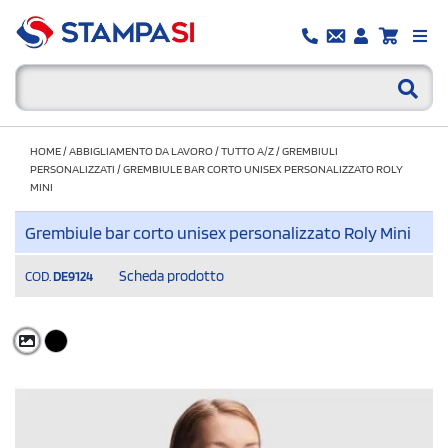
HOME
/
ABBIGLIAMENTO DA LAVORO
/
TUTTO A/Z
/
GREMBIULI
PERSONALIZZATI
/
GREMBIULE BAR CORTO UNISEX PERSONALIZZATO ROLY
MINI
Grembiule bar corto unisex personalizzato Roly Mini
Scheda prodotto
COD.
DE9124