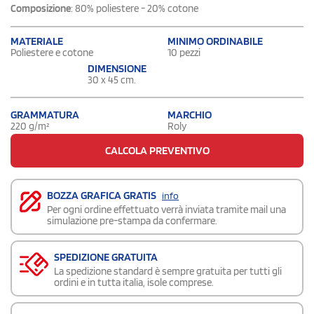
Composizione
: 80% poliestere - 20% cotone
MATERIALE
MINIMO ORDINABILE
Poliestere e cotone
10 pezzi
DIMENSIONE
30 x 45 cm.
GRAMMATURA
MARCHIO
220 g/m²
Roly
CALCOLA PREVENTIVO
BOZZA GRAFICA GRATIS
info
Per ogni ordine effettuato verrà inviata tramite mail una
simulazione pre-stampa da confermare.
SPEDIZIONE GRATUITA
La spedizione standard è sempre gratuita per tutti gli
ordini e in tutta italia, isole comprese.