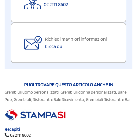
02 2111 8602
Richiedi maggiori informazioni
Clicca qui
PUOI TROVARE QUESTO ARTICOLO ANCHE IN
,
,
Grembiuli uomo personalizzati
Grembiuli donna personalizzati
Bar e
,
,
,
Pub
Grembiuli
Ristoranti e Sale Ricevimento
Grembiuli Ristoranti e Bar
Recapiti
02 2111 8602