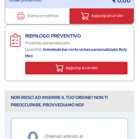
Stampa preventivo
Aggiungi al carrello
RIEPILOGO PREVENTIVO
Prodotto personalizzato
Quantità:
Grembiule bar corto unisex personalizzato Roly
Mini
Aggiungi al carrello
NON RIESCI AD INSERIRE IL TUO ORDINE? NON TI
PREOCCUPARE, PROVVEDIAMO NOI!
Chiamaci adesso al