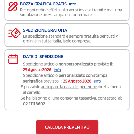
BOZZA GRAFICA GRATIS
info
Per ogni ordine effettuato verrà inviata tramite mail una
simulazione pre-stampa da confermare.
SPEDIZIONE GRATUITA
La spedizione standard è sempre gratuita per tutti gli
ordini e in tutta italia, isole comprese.
DATE DI SPEDIZIONE
Spedizione articolo
non personalizzato
previsto il:
25 Agosto 2026
info
Spedizione articolo
personalizzato con stampa
serigrafica
previsto il:
25 Agosto 2026
info
É possibile
anticipare la data di spedizione
direttamente
al carrello.
Se hai bisogno di una consegna
tassativa
, contattaci al:
02 2111 8602
CALCOLA PREVENTIVO