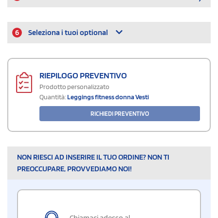
6
Seleziona i tuoi optional
RIEPILOGO PREVENTIVO
Prodotto personalizzato
Quantità:
Leggings fitness donna Vesti
RICHIEDI PREVENTIVO
NON RIESCI AD INSERIRE IL TUO ORDINE? NON TI
PREOCCUPARE, PROVVEDIAMO NOI!
Chiamaci adesso al