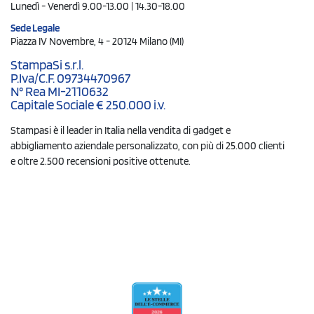
Lunedì - Venerdì 9.00-13.00 | 14.30-18.00
Sede Legale
Piazza IV Novembre, 4 - 20124 Milano (MI)
StampaSi s.r.l.
P.Iva/C.F. 09734470967
N° Rea MI-2110632
Capitale Sociale € 250.000 i.v.
Stampasi è il leader in Italia nella vendita di gadget e
abbigliamento aziendale personalizzato, con più di 25.000 clienti
e oltre 2.500 recensioni positive ottenute.