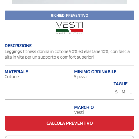
RICHIEDI PREVENTIVO
DESCRIZIONE
Leggings fitness donna in cotone 90% ed elastane 10%, con fascia
alta in vita per un supporto e comfort superiori.
MATERIALE
MINIMO ORDINABILE
Cotone
5 pezzi
TAGLIE
S
M
L
MARCHIO
Vesti
CALCOLA PREVENTIVO