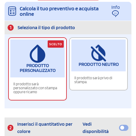
Info
Calcola il tuo preventivo e acquista
online
1
Seleziona il tipo di prodotto
SCELTO
PRODOTTO NEUTRO
PRODOTTO
PERSONALIZZATO
Il prodotto sarà privo di
stampa.
Il prodotto sarà
personalizzato con stampa
oppure ricamo
Inserisci il quantitativo per
Vedi
2
colore
disponibilità