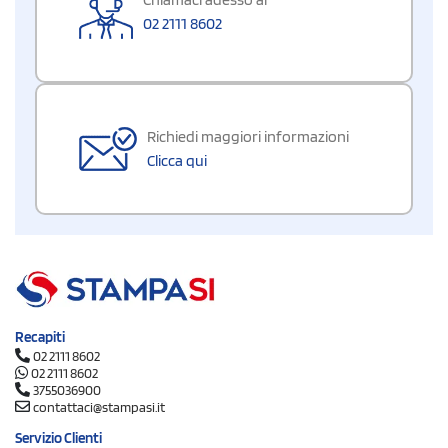
02 2111 8602
Richiedi maggiori informazioni
Clicca qui
Recapiti
02 2111 8602
02 2111 8602
3755036900
contattaci@stampasi.it
Servizio Clienti