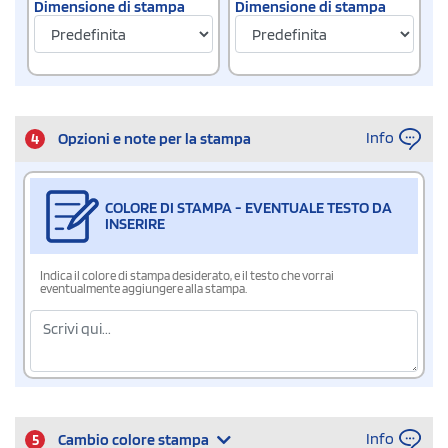
Dimensione di stampa
Dimensione di stampa
Info
4
Opzioni e note per la stampa
COLORE DI STAMPA - EVENTUALE TESTO DA
INSERIRE
Indica il colore di stampa desiderato, e il testo che vorrai
eventualmente aggiungere alla stampa.
Info
5
Cambio colore stampa