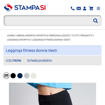
HOME
/
ABBIGLIAMENTO SPORTIVO PERSONALIZZATO
/
TUTTI I PRODOTTI
/
LEGGINGS SPORTIVI
/
LEGGINGS FITNESS DONNA VESTI
Leggings fitness donna Vesti
Scheda prodotto
COD.
IT631N