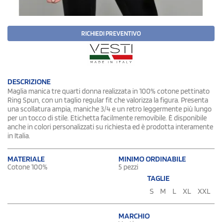
RICHIEDI PREVENTIVO
DESCRIZIONE
Maglia manica tre quarti donna realizzata in 100% cotone pettinato
Ring Spun, con un taglio regular fit che valorizza la figura. Presenta
una scollatura ampia, maniche 3/4 e un retro leggermente più lungo
per un tocco di stile. Etichetta facilmente removibile. È disponibile
anche in colori personalizzati su richiesta ed è prodotta interamente
in Italia.
MATERIALE
MINIMO ORDINABILE
Cotone 100%
5 pezzi
TAGLIE
S
M
L
XL
XXL
MARCHIO