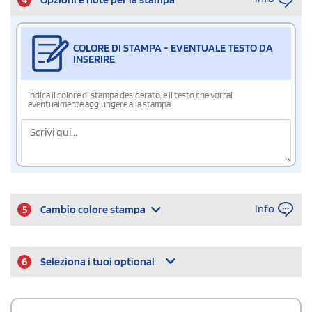
COLORE DI STAMPA - EVENTUALE TESTO DA
INSERIRE
Indica il colore di stampa desiderato, e il testo che vorrai
eventualmente aggiungere alla stampa.
Info
5
Cambio colore stampa
6
Seleziona i tuoi optional