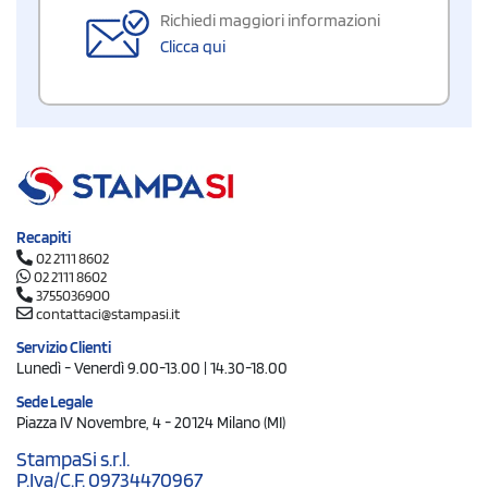
Richiedi maggiori informazioni
Clicca qui
Recapiti
02 2111 8602
02 2111 8602
3755036900
contattaci@stampasi.it
Servizio Clienti
Lunedì - Venerdì 9.00-13.00 | 14.30-18.00
Sede Legale
Piazza IV Novembre, 4 - 20124 Milano (MI)
StampaSi s.r.l.
P.Iva/C.F. 09734470967