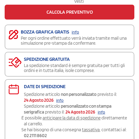
Vesti
CALCOLA PREVENTIVO
BOZZA GRAFICA GRATIS
info
Per ogni ordine effettuato verrà inviata tramite mail una
simulazione pre-stampa da confermare.
SPEDIZIONE GRATUITA
La spedizione standard è sempre gratuita per tutti gli
ordini e in tutta italia, isole comprese.
DATE DI SPEDIZIONE
Spedizione articolo
non personalizzato
previsto il:
24 Agosto 2026
info
Spedizione articolo
personalizzato con stampa
serigrafica
previsto il:
24 Agosto 2026
info
É possibile
anticipare la data di spedizione
direttamente
al carrello.
Se hai bisogno di una consegna
tassativa
, contattaci al:
02 2111 8602