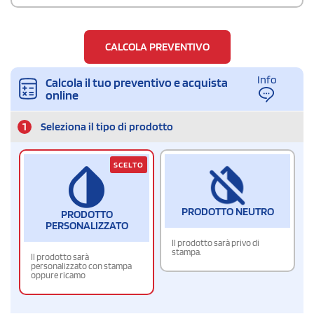
CALCOLA PREVENTIVO
Info
Calcola il tuo preventivo e acquista
online
1
Seleziona il tipo di prodotto
SCELTO
PRODOTTO NEUTRO
PRODOTTO
PERSONALIZZATO
Il prodotto sarà privo di
stampa.
Il prodotto sarà
personalizzato con stampa
oppure ricamo