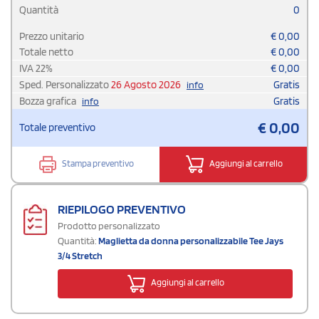
Quantità
0
Prezzo unitario
€
0,00
Totale netto
€
0,00
IVA
22
%
€
0,00
Sped. Personalizzato
26 Agosto 2026
Gratis
info
Bozza grafica
Gratis
info
€
0,00
Totale preventivo
Stampa preventivo
Aggiungi al carrello
RIEPILOGO PREVENTIVO
Prodotto personalizzato
Quantità:
Maglietta da donna personalizzabile Tee Jays
3/4 Stretch
Aggiungi al carrello