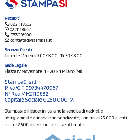
Recapiti
02 2111 8602
02 2111 8602
3755036900
contattaci@stampasi.it
Servizio Clienti
Lunedì - Venerdì 9.00-13.00 | 14.30-18.00
Sede Legale
Piazza IV Novembre, 4 - 20124 Milano (MI)
StampaSi s.r.l.
P.Iva/C.F. 09734470967
N° Rea MI-2110632
Capitale Sociale € 250.000 i.v.
Stampasi è il leader in Italia nella vendita di gadget e
abbigliamento aziendale personalizzato, con più di 25.000 clienti
e oltre 2.500 recensioni positive ottenute.