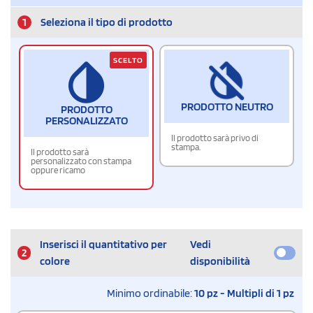
1
Seleziona il tipo di prodotto
SCELTO
PRODOTTO NEUTRO
PRODOTTO
PERSONALIZZATO
Il prodotto sarà privo di
stampa.
Il prodotto sarà
personalizzato con stampa
oppure ricamo
Inserisci il quantitativo per
Vedi
2
colore
disponibilità
Minimo ordinabile:
10 pz - Multipli di 1 pz