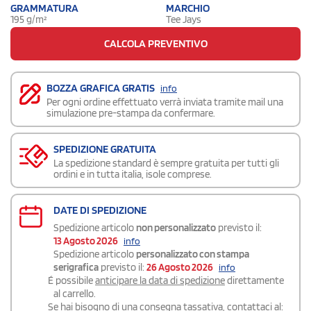
GRAMMATURA
MARCHIO
195 g/m²
Tee Jays
CALCOLA PREVENTIVO
BOZZA GRAFICA GRATIS
info
Per ogni ordine effettuato verrà inviata tramite mail una
simulazione pre-stampa da confermare.
SPEDIZIONE GRATUITA
La spedizione standard è sempre gratuita per tutti gli
ordini e in tutta italia, isole comprese.
DATE DI SPEDIZIONE
Spedizione articolo
non personalizzato
previsto il:
13 Agosto 2026
info
Spedizione articolo
personalizzato con stampa
serigrafica
previsto il:
26 Agosto 2026
info
É possibile
anticipare la data di spedizione
direttamente
al carrello.
Se hai bisogno di una consegna
tassativa
, contattaci al: