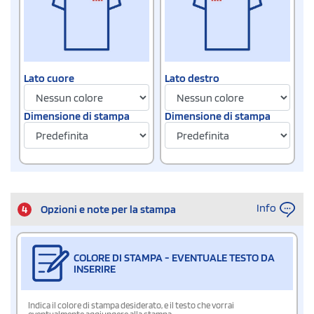
Lato cuore
Lato destro
Dimensione di stampa
Dimensione di stampa
Info
4
Opzioni e note per la stampa
COLORE DI STAMPA - EVENTUALE TESTO DA
INSERIRE
Indica il colore di stampa desiderato, e il testo che vorrai