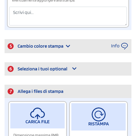
eventualmente aggiungere alla stampa.
Info
5
Cambio colore stampa
6
Seleziona i tuoi optional
7
Allega i files di stampa
CARICA FILE
RISTAMPA
Dimensione massima 8MB