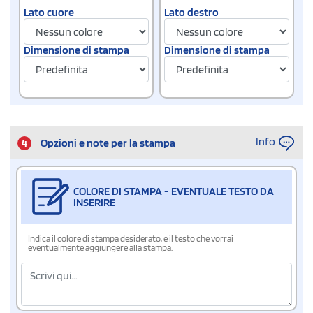
Lato cuore
Lato destro
Dimensione di stampa
Dimensione di stampa
Info
4
Opzioni e note per la stampa
COLORE DI STAMPA - EVENTUALE TESTO DA
INSERIRE
Indica il colore di stampa desiderato, e il testo che vorrai
eventualmente aggiungere alla stampa.