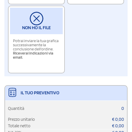
NON HO IL FILE
Potrai inviare la tua grafica
successivamente la
conclusione dell'ordine.
Riceverai indicazioni via
email.
IL TUO PREVENTIVO
Quantità
0
Prezzo unitario
€
0,00
Totale netto
€
0,00