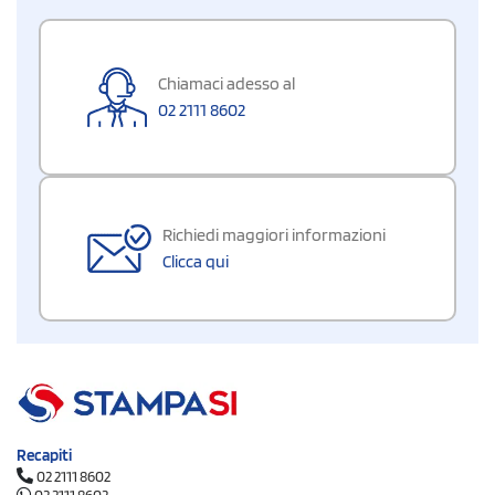
Chiamaci adesso al
02 2111 8602
Richiedi maggiori informazioni
Clicca qui
Recapiti
02 2111 8602
02 2111 8602