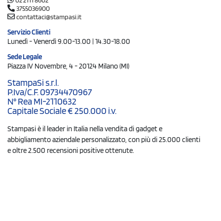
3755036900
contattaci@stampasi.it
Servizio Clienti
Lunedì - Venerdì 9.00-13.00 | 14.30-18.00
Sede Legale
Piazza IV Novembre, 4 - 20124 Milano (MI)
StampaSi s.r.l.
P.Iva/C.F. 09734470967
N° Rea MI-2110632
Capitale Sociale € 250.000 i.v.
Stampasi è il leader in Italia nella vendita di gadget e
abbigliamento aziendale personalizzato, con più di 25.000 clienti
e oltre 2.500 recensioni positive ottenute.