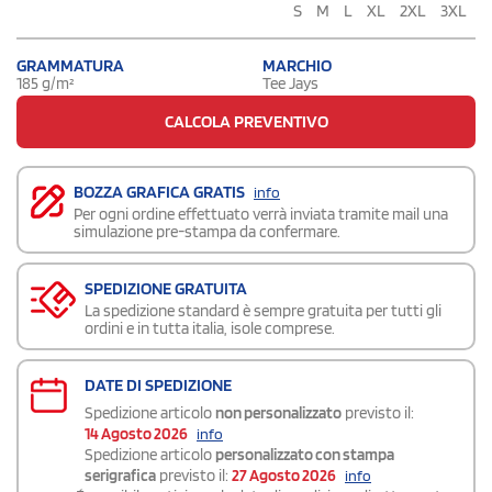
S
M
L
XL
2XL
3XL
GRAMMATURA
MARCHIO
185 g/m²
Tee Jays
CALCOLA PREVENTIVO
BOZZA GRAFICA GRATIS
info
Per ogni ordine effettuato verrà inviata tramite mail una
simulazione pre-stampa da confermare.
SPEDIZIONE GRATUITA
La spedizione standard è sempre gratuita per tutti gli
ordini e in tutta italia, isole comprese.
DATE DI SPEDIZIONE
Spedizione articolo
non personalizzato
previsto il:
14 Agosto 2026
info
Spedizione articolo
personalizzato con stampa
serigrafica
previsto il:
27 Agosto 2026
info