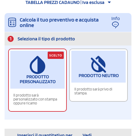
TABELLA PREZZI CADAUNO | Iva esclusa
Info
Calcola il tuo preventivo e acquista
online
1
Seleziona il tipo di prodotto
SCELTO
PRODOTTO NEUTRO
PRODOTTO
PERSONALIZZATO
Il prodotto sarà privo di
stampa.
Il prodotto sarà
personalizzato con stampa
oppure ricamo
Inserisci il quantitativo per
Vedi