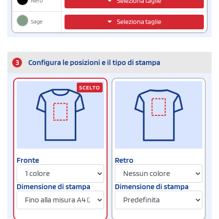
Nero
Seleziona taglie
Sage
Seleziona taglie
3
Configura le posizioni e il tipo di stampa
SCELTO
Fronte
Retro
Dimensione di stampa
Dimensione di stampa