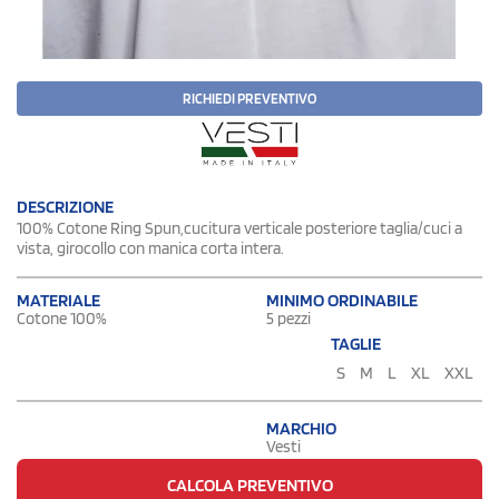
RICHIEDI PREVENTIVO
DESCRIZIONE
100% Cotone Ring Spun,cucitura verticale posteriore taglia/cuci a
vista, girocollo con manica corta intera.
MATERIALE
MINIMO ORDINABILE
Cotone 100%
5 pezzi
TAGLIE
S
M
L
XL
XXL
MARCHIO
Vesti
CALCOLA PREVENTIVO