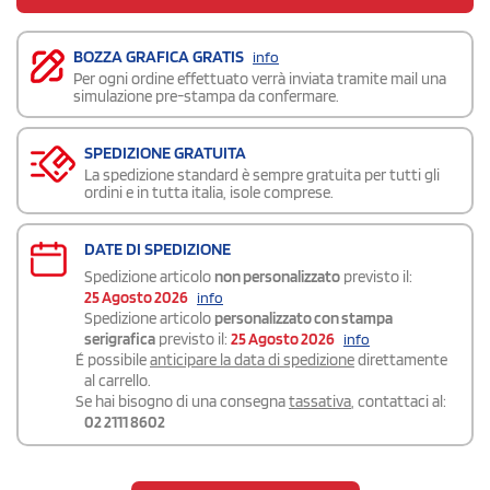
BOZZA GRAFICA GRATIS
info
Per ogni ordine effettuato verrà inviata tramite mail una
simulazione pre-stampa da confermare.
SPEDIZIONE GRATUITA
La spedizione standard è sempre gratuita per tutti gli
ordini e in tutta italia, isole comprese.
DATE DI SPEDIZIONE
Spedizione articolo
non personalizzato
previsto il:
25 Agosto 2026
info
Spedizione articolo
personalizzato con stampa
serigrafica
previsto il:
25 Agosto 2026
info
É possibile
anticipare la data di spedizione
direttamente
al carrello.
Se hai bisogno di una consegna
tassativa
, contattaci al:
02 2111 8602