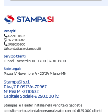
Recapiti
02 2111 8602
02 2111 8602
3755036900
contattaci@stampasi.it
Servizio Clienti
Lunedì - Venerdì 9.00-13.00 | 14.30-18.00
Sede Legale
Piazza IV Novembre, 4 - 20124 Milano (MI)
StampaSi s.r.l.
P.Iva/C.F. 09734470967
N° Rea MI-2110632
Capitale Sociale € 250.000 i.v.
Stampasi è il leader in Italia nella vendita di gadget e
abbigliamento aziendale personalizzato, con più di 25.000 clienti