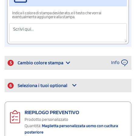
Indica il colore di stampa desiderato, e il testo che vorrai
eventualmente aggiungere alla stampa.
Info
5
Cambio colore stampa
6
Seleziona i tuoi optional
RIEPILOGO PREVENTIVO
Prodotto personalizzato
Quantità:
Maglietta personalizzata uomo con cucitura
posteriore