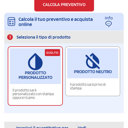
CALCOLA PREVENTIVO
Info
Calcola il tuo preventivo e acquista
online
1
Seleziona il tipo di prodotto
SCELTO
PRODOTTO NEUTRO
PRODOTTO
PERSONALIZZATO
Il prodotto sarà privo di
stampa.
Il prodotto sarà
personalizzato con stampa
oppure ricamo
Inserisci il quantitativo per
Vedi