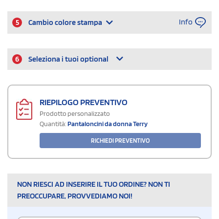
Info
5
Cambio colore stampa
6
Seleziona i tuoi optional
RIEPILOGO PREVENTIVO
Prodotto personalizzato
Quantità:
Pantaloncini da donna Terry
RICHIEDI PREVENTIVO
NON RIESCI AD INSERIRE IL TUO ORDINE? NON TI
PREOCCUPARE, PROVVEDIAMO NOI!