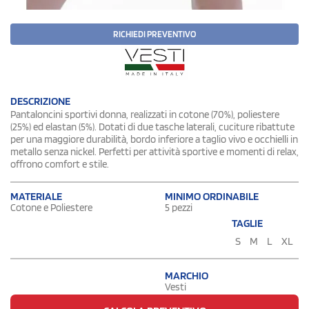
RICHIEDI PREVENTIVO
DESCRIZIONE
Pantaloncini sportivi donna, realizzati in cotone (70%), poliestere
(25%) ed elastan (5%). Dotati di due tasche laterali, cuciture ribattute
per una maggiore durabilità, bordo inferiore a taglio vivo e occhielli in
metallo senza nickel. Perfetti per attività sportive e momenti di relax,
offrono comfort e stile.
MATERIALE
MINIMO ORDINABILE
Cotone e Poliestere
5 pezzi
TAGLIE
S
M
L
XL
MARCHIO
Vesti