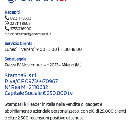
Recapiti
02 2111 8602
02 2111 8602
3755036900
contattaci@stampasi.it
Servizio Clienti
Lunedì - Venerdì 9.00-13.00 | 14.30-18.00
Sede Legale
Piazza IV Novembre, 4 - 20124 Milano (MI)
StampaSi s.r.l.
P.Iva/C.F. 09734470967
N° Rea MI-2110632
Capitale Sociale € 250.000 i.v.
Stampasi è il leader in Italia nella vendita di gadget e
abbigliamento aziendale personalizzato, con più di 25.000 clienti
e oltre 2.500 recensioni positive ottenute.