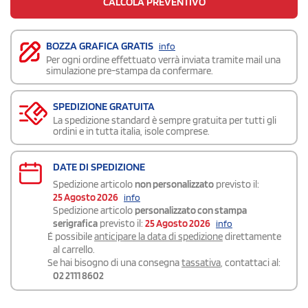
CALCOLA PREVENTIVO
BOZZA GRAFICA GRATIS
info
Per ogni ordine effettuato verrà inviata tramite mail una
simulazione pre-stampa da confermare.
SPEDIZIONE GRATUITA
La spedizione standard è sempre gratuita per tutti gli
ordini e in tutta italia, isole comprese.
DATE DI SPEDIZIONE
Spedizione articolo
non personalizzato
previsto il:
25 Agosto 2026
info
Spedizione articolo
personalizzato con stampa
serigrafica
previsto il:
25 Agosto 2026
info
É possibile
anticipare la data di spedizione
direttamente
al carrello.
Se hai bisogno di una consegna
tassativa
, contattaci al:
02 2111 8602