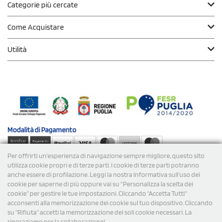
Categorie più cercate
Come Acquistare
Utilità
Modalità di
Pagamento
Per offrirti un'esperienza di navigazione sempre migliore, questo sito
Spedizioni
utilizza cookie propri e di terze parti. I cookie di terze parti potranno
anche essere di profilazione. Leggi la nostra Informativa sull’uso dei
cookie per saperne di più oppure vai su “Personalizza la scelta dei
cookie” per gestire le tue impostazioni. Cliccando "Accetta Tutti"
acconsenti alla memorizzazione dei cookie sul tuo dispositivo. Cliccando
su "Rifiuta" accetti la memorizzazione dei soli cookie necessari. La
ringraziamo per la collaborazione!