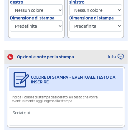
destro
sinistro
Dimensione di stampa
Dimensione di stampa
Info
4
Opzioni e note per la stampa
COLORE DI STAMPA - EVENTUALE TESTO DA
INSERIRE
Indica il colore di stampa desiderato, e il testo che vorrai
eventualmente aggiungere alla stampa.