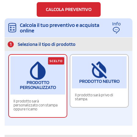
CALCOLA PREVENTIVO
Info
Calcola il tuo preventivo e acquista
online
1
Seleziona il tipo di prodotto
SCELTO
PRODOTTO NEUTRO
PRODOTTO
PERSONALIZZATO
Il prodotto sarà privo di
stampa.
Il prodotto sarà
personalizzato con stampa
oppure ricamo