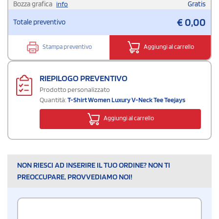
Bozza grafica
Gratis
info
€
0,00
Totale preventivo
Stampa preventivo
Aggiungi al carrello
RIEPILOGO PREVENTIVO
Prodotto personalizzato
Quantità:
T-Shirt Women Luxury V-Neck Tee Teejays
Aggiungi al carrello
NON RIESCI AD INSERIRE IL TUO ORDINE? NON TI
PREOCCUPARE, PROVVEDIAMO NOI!