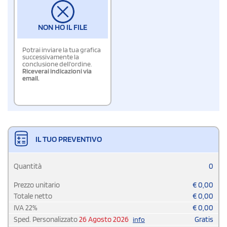
NON HO IL FILE
Potrai inviare la tua grafica
successivamente la
conclusione dell'ordine.
Riceverai indicazioni via
email.
IL TUO PREVENTIVO
Quantità
0
Prezzo unitario
€
0,00
Totale netto
€
0,00
IVA
22
%
€
0,00
Sped. Personalizzato
26 Agosto 2026
Gratis
info