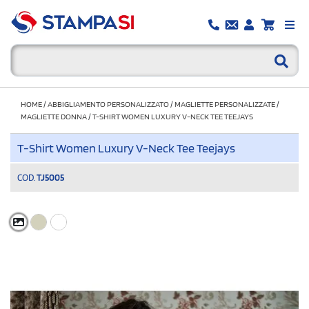
HOME
/
ABBIGLIAMENTO PERSONALIZZATO
/
MAGLIETTE PERSONALIZZATE
/
MAGLIETTE DONNA
/
T-SHIRT WOMEN LUXURY V-NECK TEE TEEJAYS
T-Shirt Women Luxury V-Neck Tee Teejays
COD.
TJ5005