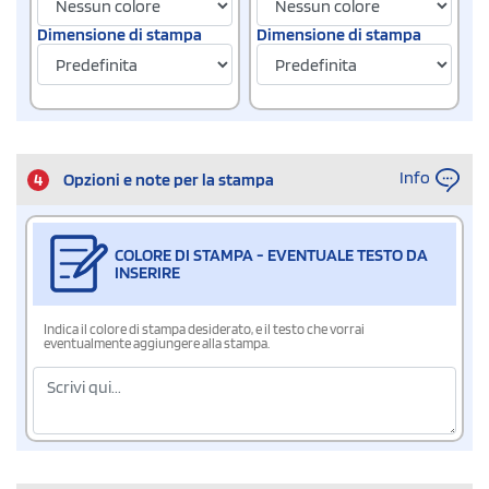
Dimensione di stampa
Dimensione di stampa
Info
4
Opzioni e note per la stampa
COLORE DI STAMPA - EVENTUALE TESTO DA
INSERIRE
Indica il colore di stampa desiderato, e il testo che vorrai
eventualmente aggiungere alla stampa.