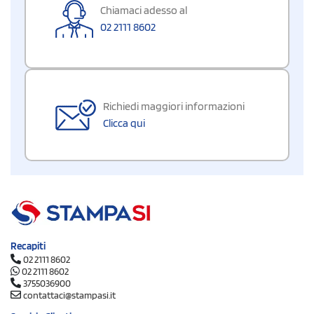
Chiamaci adesso al
02 2111 8602
Richiedi maggiori informazioni
Clicca qui
Recapiti
02 2111 8602
02 2111 8602
3755036900
contattaci@stampasi.it