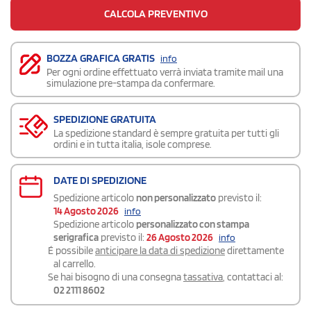
CALCOLA PREVENTIVO
BOZZA GRAFICA GRATIS
info
Per ogni ordine effettuato verrà inviata tramite mail una
simulazione pre-stampa da confermare.
SPEDIZIONE GRATUITA
La spedizione standard è sempre gratuita per tutti gli
ordini e in tutta italia, isole comprese.
DATE DI SPEDIZIONE
Spedizione articolo
non personalizzato
previsto il:
14 Agosto 2026
info
Spedizione articolo
personalizzato con stampa
serigrafica
previsto il:
26 Agosto 2026
info
É possibile
anticipare la data di spedizione
direttamente
al carrello.
Se hai bisogno di una consegna
tassativa
, contattaci al:
02 2111 8602