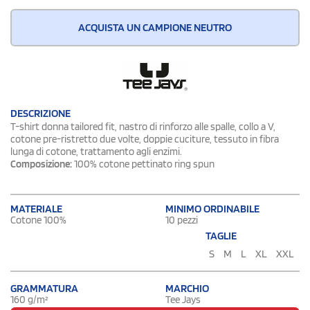
ACQUISTA UN CAMPIONE NEUTRO
DESCRIZIONE
T-shirt donna tailored fit, nastro di rinforzo alle spalle, collo a V,
cotone pre-ristretto due volte, doppie cuciture, tessuto in fibra
lunga di cotone, trattamento agli enzimi.
Composizione:
100% cotone pettinato ring spun
MATERIALE
MINIMO ORDINABILE
Cotone 100%
10 pezzi
TAGLIE
S
M
L
XL
XXL
GRAMMATURA
MARCHIO
160 g/m²
Tee Jays