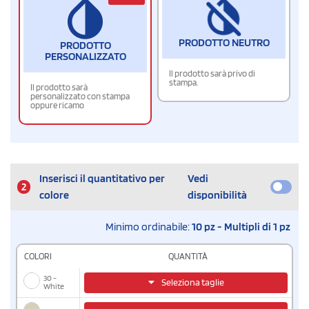
PRODOTTO NEUTRO
PRODOTTO
PERSONALIZZATO
Il prodotto sarà privo di
stampa.
Il prodotto sarà
personalizzato con stampa
oppure ricamo
Inserisci il quantitativo per
Vedi
2
colore
disponibilità
Minimo ordinabile:
10 pz - Multipli di 1 pz
COLORI
QUANTITÀ
30 -
Seleziona taglie
White