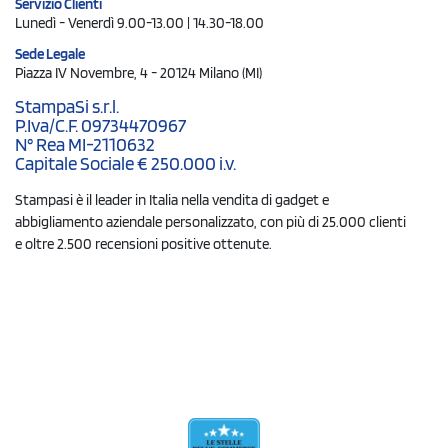
Servizio Clienti
Lunedì - Venerdì 9.00-13.00 | 14.30-18.00
Sede Legale
Piazza IV Novembre, 4 - 20124 Milano (MI)
StampaSi s.r.l.
P.Iva/C.F. 09734470967
N° Rea MI-2110632
Capitale Sociale € 250.000 i.v.
Stampasi è il leader in Italia nella vendita di gadget e
abbigliamento aziendale personalizzato, con più di 25.000 clienti
e oltre 2.500 recensioni positive ottenute.