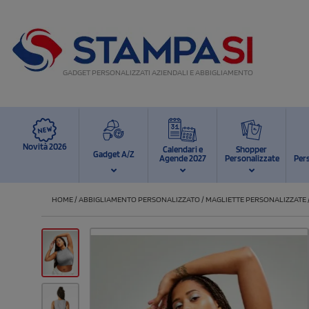
GADGET PERSONALIZZATI AZIENDALI E ABBIGLIAMENTO
Novità 2026
Calendari e
Shopper
Gadget A/Z
Agende 2027
Personalizzate
Per
HOME
/
ABBIGLIAMENTO PERSONALIZZATO
/
MAGLIETTE PERSONALIZZATE