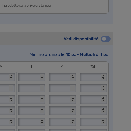
Il prodotto sarà privo di stampa.
Vedi disponibilità
Minimo ordinabile:
10 pz - Multipli di 1 pz
M
L
XL
2XL