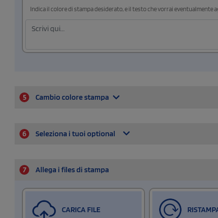
Indica il colore di stampa desiderato, e il testo che vorrai eventualmente 
5
Cambio colore stampa
6
Seleziona i tuoi optional
7
Allega i files di stampa
CARICA FILE
RISTAMP