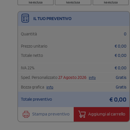
iva esclusa
iva esclusa
iva esclusa
IL TUO PREVENTIVO
Quantità
0
Prezzo unitario
€
0,00
Totale netto
€
0,00
IVA
22
%
€
0,00
Sped. Personalizzato
27 Agosto 2026
Gratis
info
Bozza grafica
Gratis
info
€
0,00
Totale preventivo
Stampa preventivo
Aggiungi al carrello