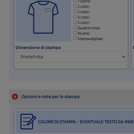
1 colore
2 colori
3 colori
4 colori
5 colori
Quadricromia
Ricamo
Stampa digitale
Dimensione di stampa
4
Opzioni e note per la stampa
COLORE DI STAMPA - EVENTUALE TESTO DA INSE