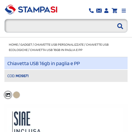
HOME
/
GADGET
/
CHIAVETTE USB PERSONALIZZATE
/
CHIAVETTE USB
ECOLOGICHE
/
CHIAVETTA USB 16GB IN PAGLIA E PP
Chiavetta USB 16gb in paglia e PP
COD.
MO9871