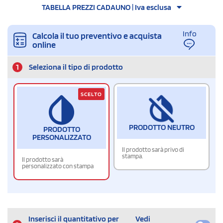
TABELLA PREZZI CADAUNO | Iva esclusa
Info
Calcola il tuo preventivo e acquista
online
1
Seleziona il tipo di prodotto
SCELTO
PRODOTTO NEUTRO
PRODOTTO
PERSONALIZZATO
Il prodotto sarà privo di
stampa.
Il prodotto sarà
personalizzato con stampa
Inserisci il quantitativo per
Vedi