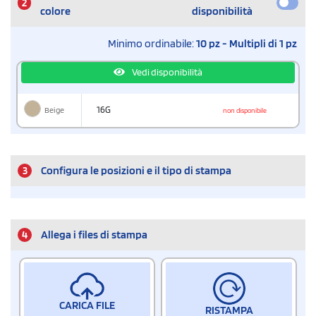
2
colore
disponibilità
Minimo ordinabile:
10 pz - Multipli di 1 pz
Vedi disponibilità
Beige
16G
non disponibile
3
Configura le posizioni e il tipo di stampa
4
Allega i files di stampa
CARICA FILE
RISTAMPA