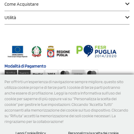
Come Acquistare
Utilità
Modalità di
Pagamento
Per offrirti un'esperienza di navigazione sempre migliore, questo sito
Spedizioni
utilizza cookie propri e di terze parti. I cookie di terze parti potranno
anche essere di profilazione. Leggi la nostra Informativa sull’uso dei
cookie per saperne di più oppure vai su “Personalizza la scelta dei
cookie” per gestire le tue impostazioni. Cliccando "Accetta Tutti"
acconsenti alla memorizzazione dei cookie sul tuo dispositivo. Cliccando
su "Rifiuta" accetti la memorizzazione dei soli cookie necessari. La
ringraziamo per la collaborazione!
© 2026 StampaSi s.r.l. TUTTI I DIRITTI SONO RISERVATI -
Leggi Cookie Policy
Personalizza la scelta dei cookie