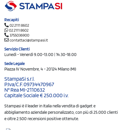
Recapiti
02 2111 8602
02 2111 8602
3755036900
contattaci@stampasi.it
Servizio Clienti
Lunedì - Venerdì 9.00-13.00 | 14.30-18.00
Sede Legale
Piazza IV Novembre, 4 - 20124 Milano (MI)
StampaSi s.r.l.
P.Iva/C.F. 09734470967
N° Rea MI-2110632
Capitale Sociale € 250.000 i.v.
Stampasi è il leader in Italia nella vendita di gadget e
abbigliamento aziendale personalizzato, con più di 25.000 clienti
e oltre 2.500 recensioni positive ottenute.