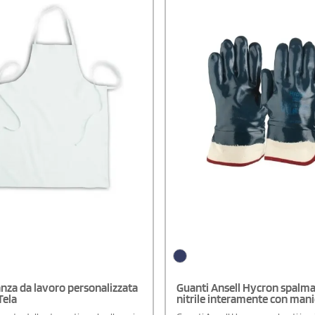
nza da lavoro personalizzata
Guanti Ansell Hycron spalmat
Tela
nitrile interamente con man