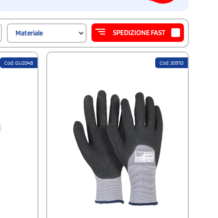
SPEDIZIONE FAST
Materiale
Cod: GU204B
Cod: 30910