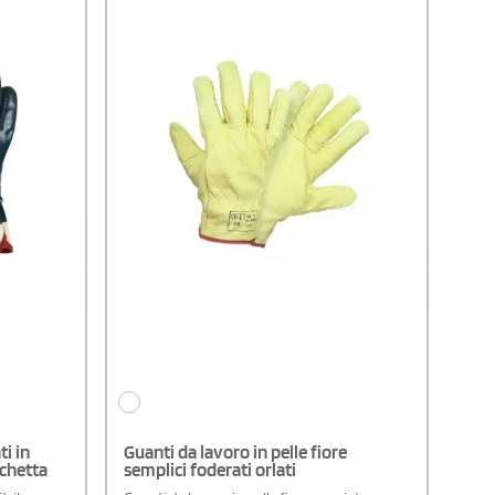
i in
Guanti da lavoro in pelle fiore
ichetta
semplici foderati orlati