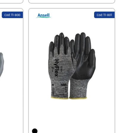
territorio nazionale.
Cod: 11-800
Cod: 11-801