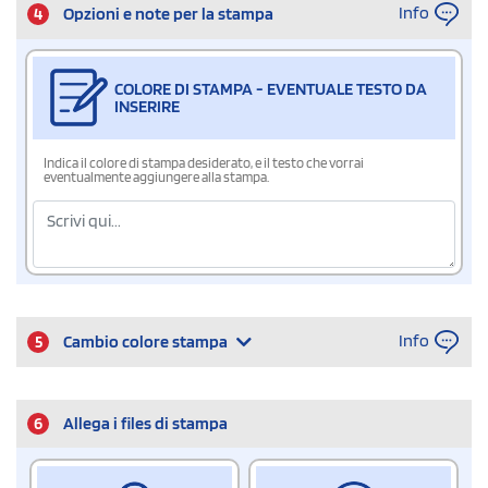
Info
4
Opzioni e note per la stampa
COLORE DI STAMPA - EVENTUALE TESTO DA
INSERIRE
Indica il colore di stampa desiderato, e il testo che vorrai
eventualmente aggiungere alla stampa.
Info
5
Cambio colore stampa
6
Allega i files di stampa