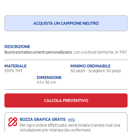
ACQUISTA UN CAMPIONE NEUTRO
DESCRIZIONE
Buste portadocumenti personalizzate
, con cuciture termiche, in TNT.
MATERIALE
MINIMO ORDINABILE
100% TNT
50 pezzi - Scaglioni: 50 pezzi
DIMENSIONE
43 x 56 cm
CALCOLA PREVENTIVO
BOZZA GRAFICA GRATIS
info
Per ogni ordine effettuato verrà inviata tramite mail una
simulazione pre-stampa da confermare.