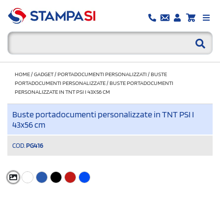
HOME
/
GADGET
/
PORTADOCUMENTI PERSONALIZZATI
/
BUSTE
PORTADOCUMENTI PERSONALIZZATE
/
BUSTE PORTADOCUMENTI
PERSONALIZZATE IN TNT PSI I 43X56 CM
Buste portadocumenti personalizzate in TNT PSI I
43x56 cm
COD.
PG416