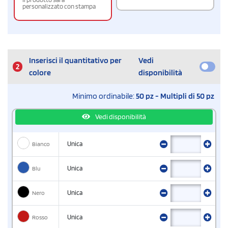
personalizzato con stampa
Inserisci il quantitativo per
Vedi
2
colore
disponibilità
Minimo ordinabile:
50 pz - Multipli di 50 pz
Vedi disponibilità
Bianco
Unica
Blu
Unica
Nero
Unica
Rosso
Unica