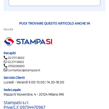
PUOI TROVARE QUESTO ARTICOLO ANCHE IN
Novità
Recapiti
02 2111 8602
02 2111 8602
3755036900
contattaci@stampasi.it
Servizio Clienti
Lunedì - Venerdì 9.00-13.00 | 14.30-18.00
Sede Legale
Piazza IV Novembre, 4 - 20124 Milano (MI)
StampaSi s.r.l.
P.Iva/C.F. 09734470967