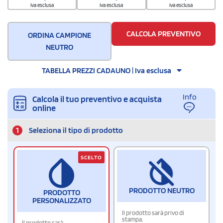
400
iva esclusa
iva esclusa
iva esclusa
CALCOLA PREVENTIVO
ORDINA CAMPIONE
NEUTRO
TABELLA PREZZI CADAUNO | Iva esclusa
Info
Calcola il tuo preventivo e acquista
online
1
Seleziona il tipo di prodotto
SCELTO
PRODOTTO NEUTRO
PRODOTTO
PERSONALIZZATO
Il prodotto sarà privo di
stampa.
Il prodotto sarà