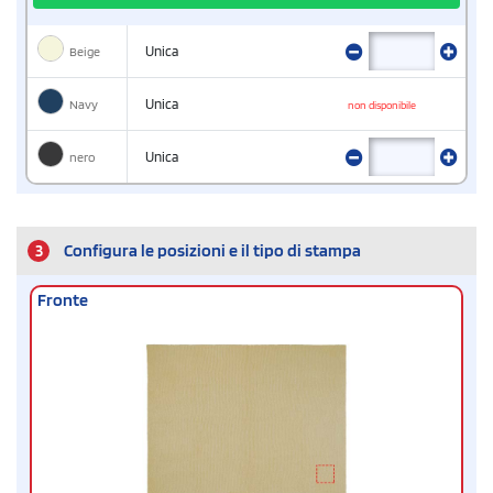
Beige
Unica
Navy
Unica
non disponibile
nero
Unica
3
Configura le posizioni e il tipo di stampa
Fronte