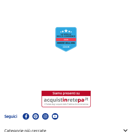
Seguici
Categorie più cercate