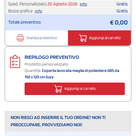
Sped. Personalizzato
20 Agosto 2026
Gratis
info
Bozza grafica
Gratis
info
€
0,00
Totale preventivo
Stampa preventivo
Aggiungi al carrello
RIEPILOGO PREVENTIVO
Prodotto personalizzato
Quantità:
Coperta lavorata maglia di poliestere GRS da
150 x 120 cm Suzy
Aggiungi al carrello
NON RIESCI AD INSERIRE IL TUO ORDINE? NON TI
PREOCCUPARE, PROVVEDIAMO NOI!