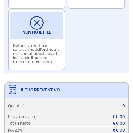
NON HO IL FILE
Potrai inviare il file a
conclusione dell'ordine alla
mail contattaci@stampasi.it
indicando il numero
d'ordine di riferimento.
IL TUO PREVENTIVO
Quantità
0
Prezzo unitario
€
0,00
Totale netto
€
0,00
IVA
22
%
€
0,00