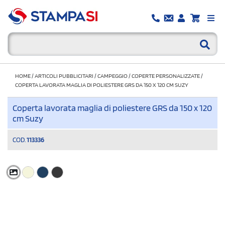
HOME
/
ARTICOLI PUBBLICITARI
/
CAMPEGGIO
/
COPERTE PERSONALIZZATE
/
COPERTA LAVORATA MAGLIA DI POLIESTERE GRS DA 150 X 120 CM SUZY
Coperta lavorata maglia di poliestere GRS da 150 x 120
cm Suzy
COD.
113336