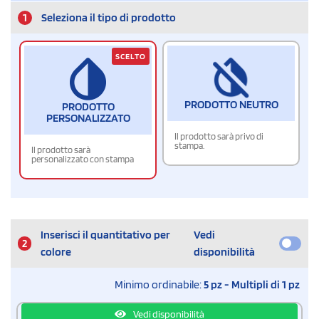
1
Seleziona il tipo di prodotto
SCELTO
PRODOTTO NEUTRO
PRODOTTO
PERSONALIZZATO
Il prodotto sarà privo di
stampa.
Il prodotto sarà
personalizzato con stampa
Inserisci il quantitativo per
Vedi
2
colore
disponibilità
Minimo ordinabile:
5 pz - Multipli di 1 pz
Vedi disponibilità