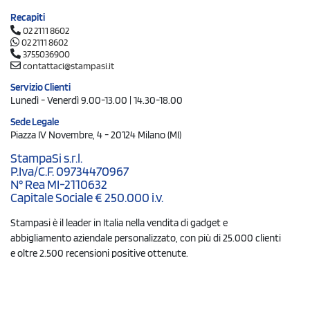
Recapiti
02 2111 8602
02 2111 8602
3755036900
contattaci@stampasi.it
Servizio Clienti
Lunedì - Venerdì 9.00-13.00 | 14.30-18.00
Sede Legale
Piazza IV Novembre, 4 - 20124 Milano (MI)
StampaSi s.r.l.
P.Iva/C.F. 09734470967
N° Rea MI-2110632
Capitale Sociale € 250.000 i.v.
Stampasi è il leader in Italia nella vendita di gadget e
abbigliamento aziendale personalizzato, con più di 25.000 clienti
e oltre 2.500 recensioni positive ottenute.