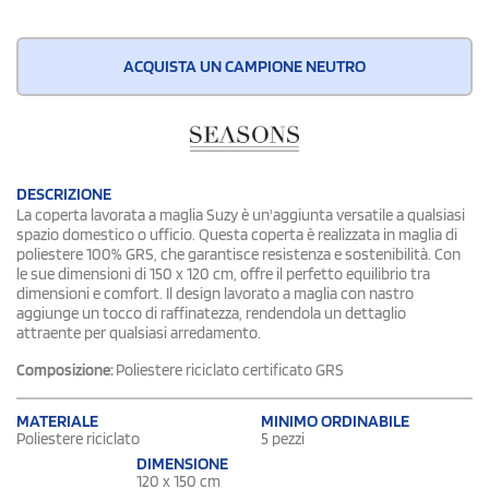
ACQUISTA UN CAMPIONE NEUTRO
DESCRIZIONE
La coperta lavorata a maglia Suzy è un'aggiunta versatile a qualsiasi
spazio domestico o ufficio. Questa coperta è realizzata in maglia di
poliestere 100% GRS, che garantisce resistenza e sostenibilità. Con
le sue dimensioni di 150 x 120 cm, offre il perfetto equilibrio tra
dimensioni e comfort. Il design lavorato a maglia con nastro
aggiunge un tocco di raffinatezza, rendendola un dettaglio
attraente per qualsiasi arredamento.
Composizione:
Poliestere riciclato certificato GRS
MATERIALE
MINIMO ORDINABILE
Poliestere riciclato
5 pezzi
DIMENSIONE
120 x 150 cm