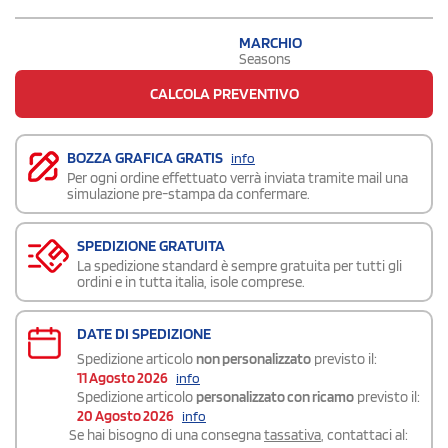
MARCHIO
Seasons
CALCOLA PREVENTIVO
BOZZA GRAFICA GRATIS
info
Per ogni ordine effettuato verrà inviata tramite mail una
simulazione pre-stampa da confermare.
SPEDIZIONE GRATUITA
La spedizione standard è sempre gratuita per tutti gli
ordini e in tutta italia, isole comprese.
DATE DI SPEDIZIONE
Spedizione articolo
non personalizzato
previsto il:
11 Agosto 2026
info
Spedizione articolo
personalizzato con ricamo
previsto il:
20 Agosto 2026
info
Se hai bisogno di una consegna
tassativa
, contattaci al: