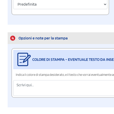
4
Opzioni e note per la stampa
COLORE DI STAMPA - EVENTUALE TESTO DA INSE
Indica il colore di stampa desiderato, e il testo che vorrai eventualmente 