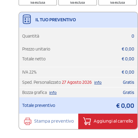
iva esclusa
iva esclusa
iva esclusa
IL TUO PREVENTIVO
Quantità
0
Prezzo unitario
€
0,00
Totale netto
€
0,00
IVA
22
%
€
0,00
Sped. Personalizzato
27 Agosto 2026
Gratis
info
Bozza grafica
Gratis
info
€
0,00
Totale preventivo
Stampa preventivo
Aggiungi al carrello