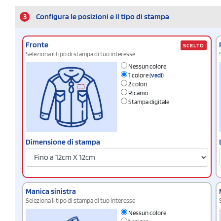
3
Configura le posizioni e il tipo di stampa
Fronte
SCELTO
Seleziona il tipo di stampa di tuo interesse
Nessun colore
1 colore
(vedi)
2 colori
Ricamo
Stampa digitale
Dimensione di stampa
Manica sinistra
Seleziona il tipo di stampa di tuo interesse
Nessun colore