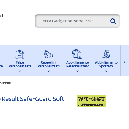
ti
Felpe
Cappellini
Abbigliamento
Abbigliamento
Ab
te
Personalizzate
Personalizzati
Personalizzato
Sportivo
d
 PADDED
o Result Safe-Guard Soft