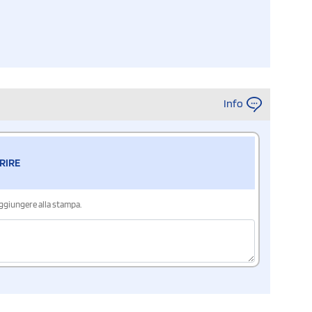
Info
RIRE
aggiungere alla stampa.