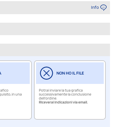
Info
A
NON HO IL FILE
rafico
Potrai inviare la tua grafica
isito, in una
successivamente la conclusione
dell'ordine.
Riceverai indicazioni via email.