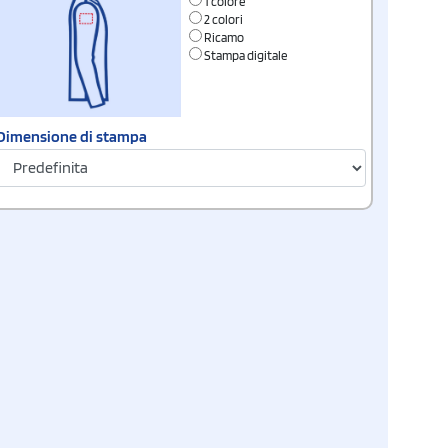
1 colore
2 colori
Ricamo
Stampa digitale
Dimensione di stampa