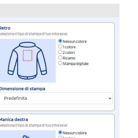
Retro
Seleziona il tipo di stampa di tuo interesse
Nessun colore
1 colore
2 colori
Ricamo
Stampa digitale
Dimensione di stampa
Manica destra
Seleziona il tipo di stampa di tuo interesse
Nessun colore