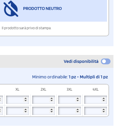
PRODOTTO NEUTRO
Il prodotto sarà privo di stampa.
Vedi disponibilità
Minimo ordinabile:
1 pz - Multipli di 1 pz
XL
2XL
3XL
4XL