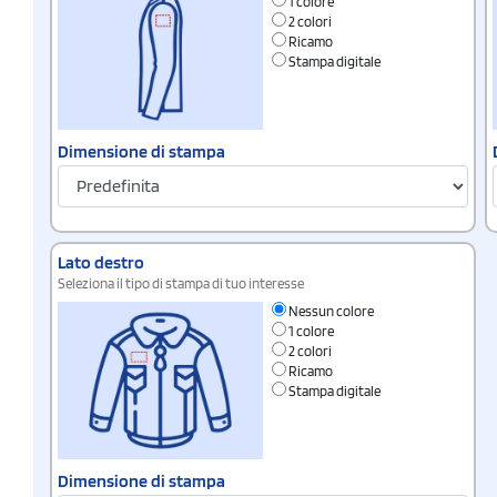
1 colore
2 colori
Ricamo
Stampa digitale
Dimensione di stampa
Lato destro
Seleziona il tipo di stampa di tuo interesse
Nessun colore
1 colore
2 colori
Ricamo
Stampa digitale
Dimensione di stampa