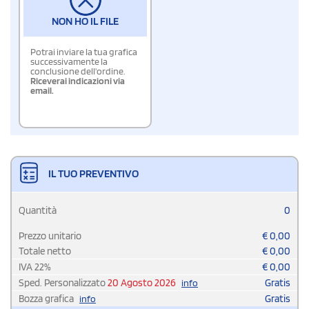
NON HO IL FILE
Potrai inviare la tua grafica
successivamente la
conclusione dell'ordine.
Riceverai indicazioni via
email.
IL TUO PREVENTIVO
Quantità
0
Prezzo unitario
€
0,00
Totale netto
€
0,00
IVA
22
%
€
0,00
Sped. Personalizzato
20 Agosto 2026
Gratis
info
Bozza grafica
Gratis
info