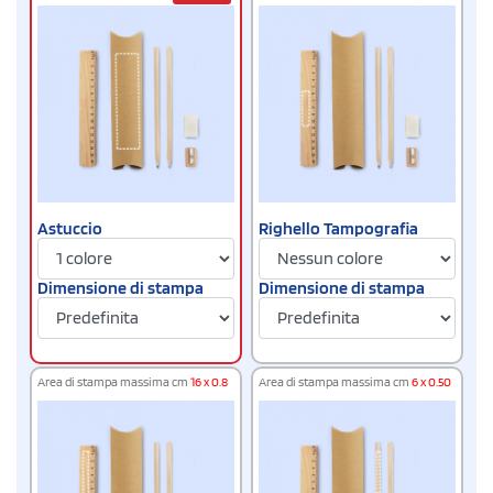
Astuccio
Righello Tampografia
Dimensione di stampa
Dimensione di stampa
Area di stampa massima cm
16 x 0.8
Area di stampa massima cm
6 x 0.50