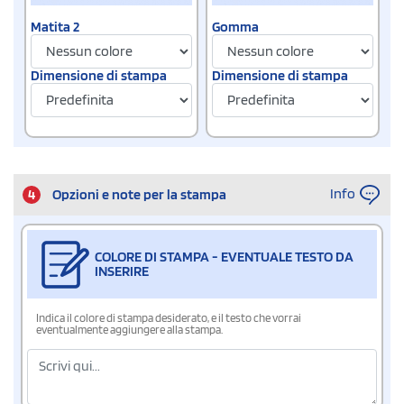
Matita 2
Gomma
Dimensione di stampa
Dimensione di stampa
Info
4
Opzioni e note per la stampa
COLORE DI STAMPA - EVENTUALE TESTO DA
INSERIRE
Indica il colore di stampa desiderato, e il testo che vorrai
eventualmente aggiungere alla stampa.