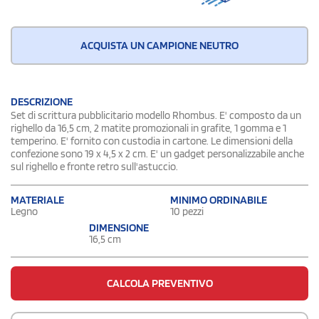
ACQUISTA UN CAMPIONE NEUTRO
DESCRIZIONE
Set di scrittura pubblicitario modello Rhombus. E' composto da un
righello da 16,5 cm, 2 matite promozionali in grafite, 1 gomma e 1
temperino. E' fornito con custodia in cartone. Le dimensioni della
confezione sono 19 x 4,5 x 2 cm. E' un gadget personalizzabile anche
sul righello e fronte retro sull'astuccio.
MATERIALE
MINIMO ORDINABILE
Legno
10 pezzi
DIMENSIONE
16,5 cm
CALCOLA PREVENTIVO