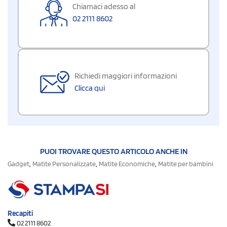
Chiamaci adesso al
02 2111 8602
Richiedi maggiori informazioni
Clicca qui
PUOI TROVARE QUESTO ARTICOLO ANCHE IN
,
,
,
Gadget
Matite Personalizzate
Matite Economiche
Matite per bambini
Recapiti
02 2111 8602