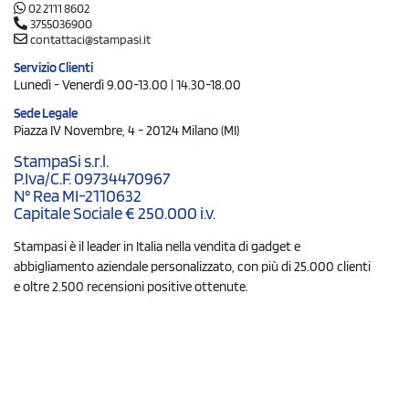
02 2111 8602
3755036900
contattaci@stampasi.it
Servizio Clienti
Lunedì - Venerdì 9.00-13.00 | 14.30-18.00
Sede Legale
Piazza IV Novembre, 4 - 20124 Milano (MI)
StampaSi s.r.l.
P.Iva/C.F. 09734470967
N° Rea MI-2110632
Capitale Sociale € 250.000 i.v.
Stampasi è il leader in Italia nella vendita di gadget e
abbigliamento aziendale personalizzato, con più di 25.000 clienti
e oltre 2.500 recensioni positive ottenute.