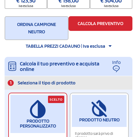
€
123,50
€
158,00
€
304,00
iva esclusa
iva esclusa
iva esclusa
CALCOLA PREVENTIVO
ORDINA CAMPIONE
NEUTRO
TABELLA PREZZI CADAUNO | Iva esclusa
Info
Calcola il tuo preventivo e acquista
online
1
Seleziona il tipo di prodotto
SCELTO
PRODOTTO NEUTRO
PRODOTTO
PERSONALIZZATO
Il prodotto sarà privo di