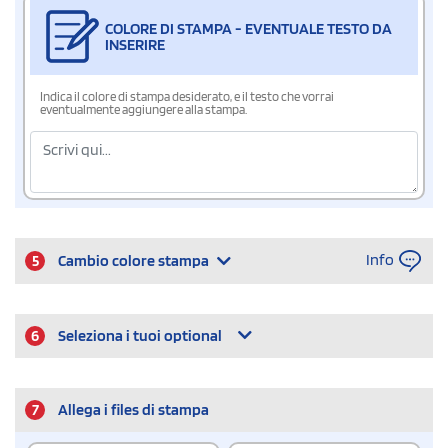
COLORE DI STAMPA - EVENTUALE TESTO DA
INSERIRE
Indica il colore di stampa desiderato, e il testo che vorrai
eventualmente aggiungere alla stampa.
Info
5
Cambio colore stampa
6
Seleziona i tuoi optional
7
Allega i files di stampa