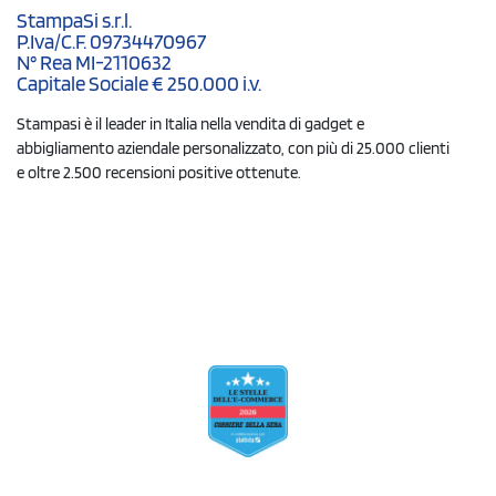
StampaSi s.r.l.
P.Iva/C.F. 09734470967
N° Rea MI-2110632
Capitale Sociale € 250.000 i.v.
Stampasi è il leader in Italia nella vendita di gadget e
abbigliamento aziendale personalizzato, con più di 25.000 clienti
e oltre 2.500 recensioni positive ottenute.