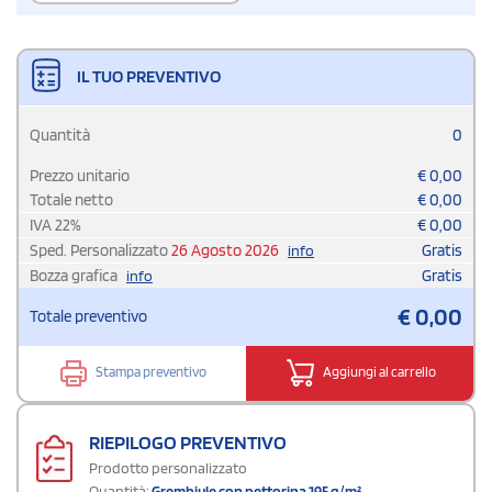
IL TUO PREVENTIVO
Quantità
0
Prezzo unitario
€
0,00
Totale netto
€
0,00
IVA
22
%
€
0,00
Sped. Personalizzato
26 Agosto 2026
Gratis
info
Bozza grafica
Gratis
info
€
0,00
Totale preventivo
Stampa preventivo
Aggiungi al carrello
RIEPILOGO PREVENTIVO
Prodotto personalizzato
Quantità:
Grembiule con pettorina 195 g/m²