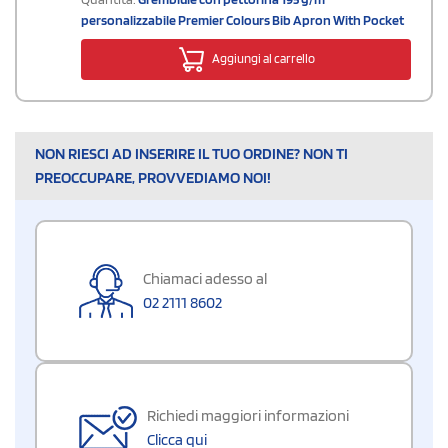
personalizzabile Premier Colours Bib Apron With Pocket
Aggiungi al carrello
NON RIESCI AD INSERIRE IL TUO ORDINE? NON TI
PREOCCUPARE, PROVVEDIAMO NOI!
Chiamaci adesso al
02 2111 8602
Richiedi maggiori informazioni
Clicca qui