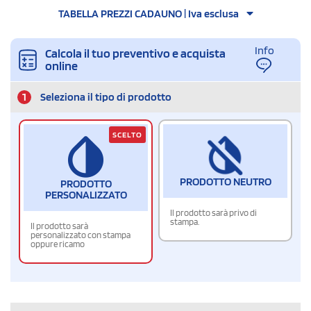
TABELLA PREZZI CADAUNO | Iva esclusa
Info
Calcola il tuo preventivo e acquista
online
1
Seleziona il tipo di prodotto
SCELTO
PRODOTTO NEUTRO
PRODOTTO
PERSONALIZZATO
Il prodotto sarà privo di
stampa.
Il prodotto sarà
personalizzato con stampa
oppure ricamo