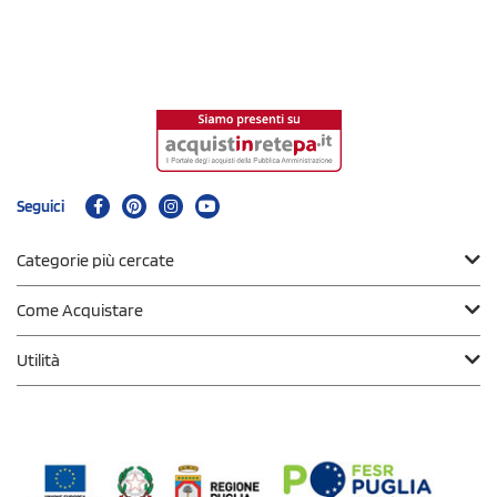
Seguici
Categorie più cercate
Come Acquistare
Utilità