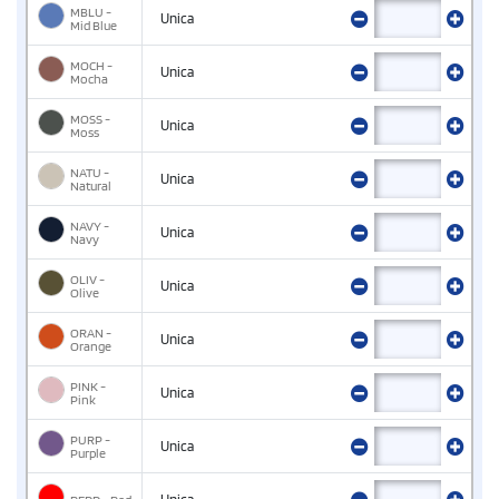
MBLU -
Unica
Mid Blue
MOCH -
Unica
Mocha
MOSS -
Unica
Moss
NATU -
Unica
Natural
NAVY -
Unica
Navy
OLIV -
Unica
Olive
ORAN -
Unica
Orange
PINK -
Unica
Pink
PURP -
Unica
Purple