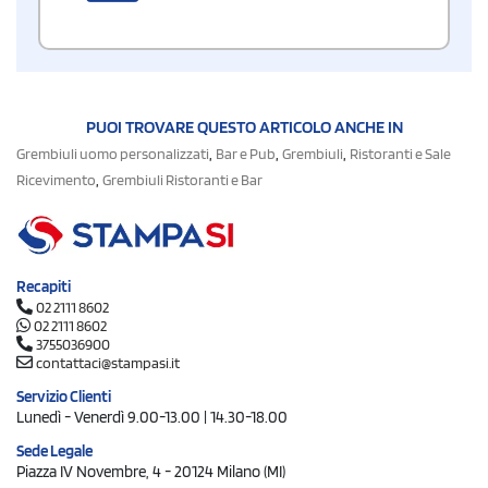
PUOI TROVARE QUESTO ARTICOLO ANCHE IN
,
,
,
Grembiuli uomo personalizzati
Bar e Pub
Grembiuli
Ristoranti e Sale
,
Ricevimento
Grembiuli Ristoranti e Bar
Recapiti
02 2111 8602
02 2111 8602
3755036900
contattaci@stampasi.it
Servizio Clienti
Lunedì - Venerdì 9.00-13.00 | 14.30-18.00
Sede Legale
Piazza IV Novembre, 4 - 20124 Milano (MI)