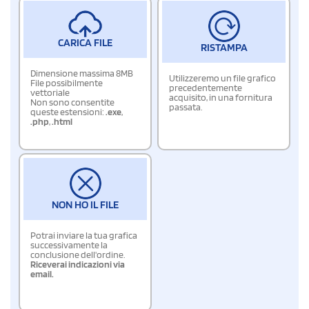
CARICA FILE
RISTAMPA
Dimensione massima 8MB
Utilizzeremo un file grafico
File possibilmente
precedentemente
vettoriale
acquisito, in una fornitura
Non sono consentite
passata.
queste estensioni:
.exe
,
.php
,
.html
NON HO IL FILE
Potrai inviare la tua grafica
successivamente la
conclusione dell'ordine.
Riceverai indicazioni via
email.