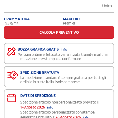
Unica
GRAMMATURA
MARCHIO
195 g/m²
Premier
CALCOLA PREVENTIVO
BOZZA GRAFICA GRATIS
info
Per ogni ordine effettuato verrà inviata tramite mail una
simulazione pre-stampa da confermare.
SPEDIZIONE GRATUITA
La spedizione standard è sempre gratuita per tutti gli
ordini e in tutta italia, isole comprese.
DATE DI SPEDIZIONE
Spedizione articolo
non personalizzato
previsto il:
14 Agosto 2026
info
Spedizione articolo
personalizzato con stampa
serigrafica
previsto il:
26 Agosto 2026
info