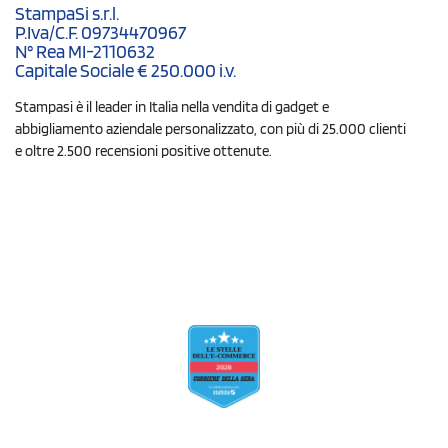
StampaSi s.r.l.
P.Iva/C.F. 09734470967
N° Rea MI-2110632
Capitale Sociale € 250.000 i.v.
Stampasi è il leader in Italia nella vendita di gadget e
abbigliamento aziendale personalizzato, con più di 25.000 clienti
e oltre 2.500 recensioni positive ottenute.