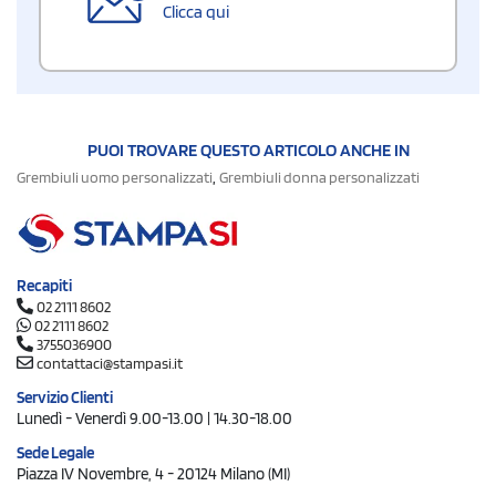
Clicca qui
PUOI TROVARE QUESTO ARTICOLO ANCHE IN
,
Grembiuli uomo personalizzati
Grembiuli donna personalizzati
Recapiti
02 2111 8602
02 2111 8602
3755036900
contattaci@stampasi.it
Servizio Clienti
Lunedì - Venerdì 9.00-13.00 | 14.30-18.00
Sede Legale
Piazza IV Novembre, 4 - 20124 Milano (MI)