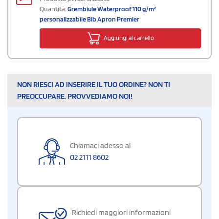
Quantità:
Grembiule Waterproof 110 g/m²
personalizzabile Bib Apron Premier
Aggiungi al carrello
NON RIESCI AD INSERIRE IL TUO ORDINE? NON TI
PREOCCUPARE, PROVVEDIAMO NOI!
Chiamaci adesso al
02 2111 8602
Richiedi maggiori informazioni