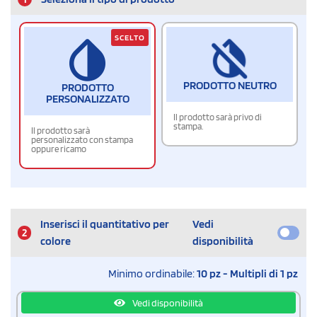
SCELTO
PRODOTTO NEUTRO
PRODOTTO
PERSONALIZZATO
Il prodotto sarà privo di
stampa.
Il prodotto sarà
personalizzato con stampa
oppure ricamo
Inserisci il quantitativo per
Vedi
2
colore
disponibilità
Minimo ordinabile:
10 pz - Multipli di 1 pz
Vedi disponibilità