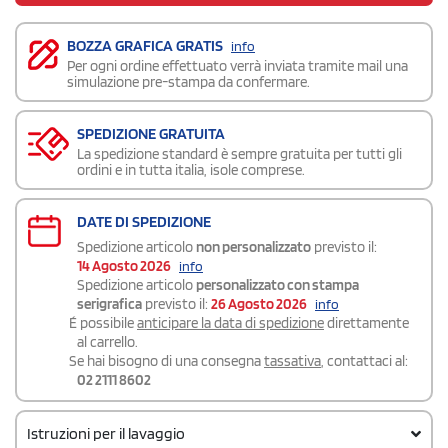
BOZZA GRAFICA GRATIS
info
Per ogni ordine effettuato verrà inviata tramite mail una
simulazione pre-stampa da confermare.
SPEDIZIONE GRATUITA
La spedizione standard è sempre gratuita per tutti gli
ordini e in tutta italia, isole comprese.
DATE DI SPEDIZIONE
Spedizione articolo
non personalizzato
previsto il:
14 Agosto 2026
info
Spedizione articolo
personalizzato con stampa
serigrafica
previsto il:
26 Agosto 2026
info
É possibile
anticipare la data di spedizione
direttamente
al carrello.
Se hai bisogno di una consegna
tassativa
, contattaci al:
02 2111 8602
Istruzioni per il lavaggio