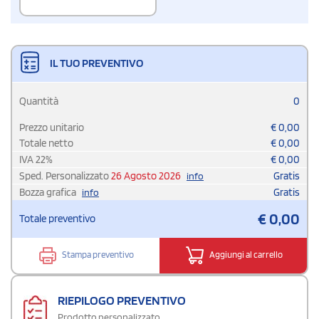
IL TUO PREVENTIVO
Quantità
0
Prezzo unitario
€
0,00
Totale netto
€
0,00
IVA
22
%
€
0,00
Sped. Personalizzato
26 Agosto 2026
Gratis
info
Bozza grafica
Gratis
info
€
0,00
Totale preventivo
Stampa preventivo
Aggiungi al carrello
RIEPILOGO PREVENTIVO
Prodotto personalizzato