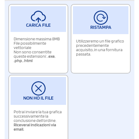
CARICA FILE
RISTAMPA
Dimensione massima 8MB
Utilizzeremo un file grafico
File possibilmente
precedentemente
vettoriale
acquisito, in una fornitura
Non sono consentite
passata.
queste estensioni:
.exe
,
.php
,
.html
NON HO IL FILE
Potrai inviare la tua grafica
successivamente la
conclusione dell'ordine.
Riceverai indicazioni via
email.