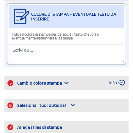
COLORE DI STAMPA - EVENTUALE TESTO DA
INSERIRE
Indica il colore di stampa desiderato, e il testo che vorrai
eventualmente aggiungere alla stampa.
Info
5
Cambio colore stampa
6
Seleziona i tuoi optional
7
Allega i files di stampa