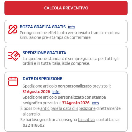
CALCOLA PREVENTIVO
BOZZA GRAFICA GRATIS
info
Per ogni ordine effettuato verrà inviata tramite mail una
simulazione pre-stampa da confermare.
SPEDIZIONE GRATUITA
La spedizione standard è sempre gratuita per tutti gli
ordini e in tutta italia, isole comprese.
DATE DI SPEDIZIONE
Spedizione articolo
non personalizzato
previsto il:
31 Agosto 2026
info
Spedizione articolo
personalizzato con stampa
serigrafica
previsto il:
31 Agosto 2026
info
É possibile
anticipare la data di spedizione
direttamente
al carrello.
Se hai bisogno di una consegna
tassativa
, contattaci al:
02 2111 8602