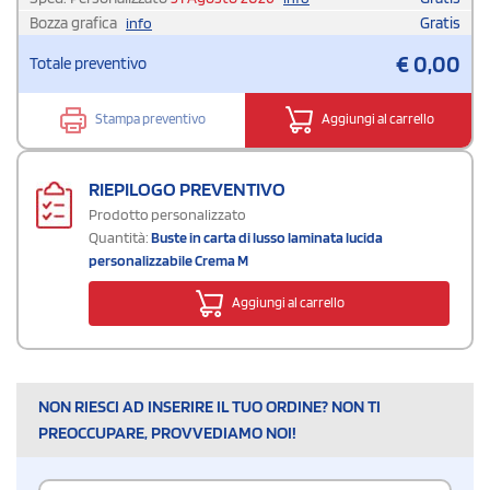
Bozza grafica
Gratis
info
€
0,00
Totale preventivo
Stampa preventivo
Aggiungi al carrello
RIEPILOGO PREVENTIVO
Prodotto personalizzato
Quantità:
Buste in carta di lusso laminata lucida
personalizzabile Crema M
Aggiungi al carrello
NON RIESCI AD INSERIRE IL TUO ORDINE? NON TI
PREOCCUPARE, PROVVEDIAMO NOI!