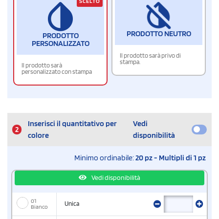
SCELTO
PRODOTTO NEUTRO
PRODOTTO
PERSONALIZZATO
Il prodotto sarà privo di
stampa.
Il prodotto sarà
personalizzato con stampa
Inserisci il quantitativo per
Vedi
2
colore
disponibilità
Minimo ordinabile:
20 pz - Multipli di 1 pz
Vedi disponibilità
01
Unica
Bianco