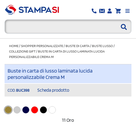
HOME
/
SHOPPER PERSONALIZZATE
/
BUSTE DI CARTA
/
BUSTE LUSSO
/
COLLEZIONE GIFT
/
BUSTE IN CARTA DI LUSSO LAMINATA LUCIDA
PERSONALIZZABILE CREMA M
Buste in carta di lusso laminata lucida
personalizzabile Crema M
Scheda prodotto
COD.
BUC398
11 Oro