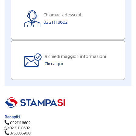
Chiamaci adesso al
02 2111 8602
Richiedi maggiori informazioni
Clicca qui
Recapiti
02 2111 8602
02 2111 8602
3755036900