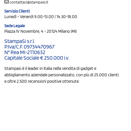
contattaci@stampasi.it
Servizio Clienti
Lunedì - Venerdì 9.00-13.00 | 14.30-18.00
Sede Legale
Piazza IV Novembre, 4 - 20124 Milano (MI)
StampaSi s.r.l.
P.Iva/C.F. 09734470967
N° Rea MI-2110632
Capitale Sociale € 250.000 i.v.
Stampasi è il leader in Italia nella vendita di gadget e
abbigliamento aziendale personalizzato, con più di 25.000 clienti
e oltre 2.500 recensioni positive ottenute.