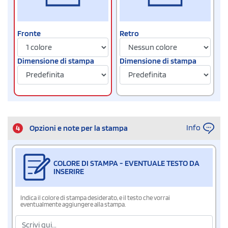
Fronte
Retro
Dimensione di stampa
Dimensione di stampa
Info
4
Opzioni e note per la stampa
COLORE DI STAMPA - EVENTUALE TESTO DA
INSERIRE
Indica il colore di stampa desiderato, e il testo che vorrai
eventualmente aggiungere alla stampa.