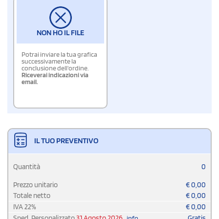
NON HO IL FILE
Potrai inviare la tua grafica
successivamente la
conclusione dell'ordine.
Riceverai indicazioni via
email.
IL TUO PREVENTIVO
Quantità
0
Prezzo unitario
€
0,00
Totale netto
€
0,00
IVA
22
%
€
0,00
Sped. Personalizzato
31 Agosto 2026
Gratis
info