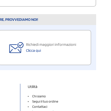
ARE, PROVVEDIAMO NOI!
Richiedi maggiori informazioni
Clicca qui
Utilità
Chi siamo
Segui il tuo ordine
Contattaci