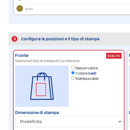
11 Oro
3
Configura le posizioni e il tipo di stampa
Fronte
SCELTO
Seleziona il tipo di stampa di tuo interesse
Nessun colore
1 colore
(vedi)
Stampa a caldo
Dimensione di stampa