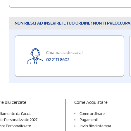
NON RIESCI AD INSERIRE IL TUO ORDINE? NON TI PREOCCUP
Chiamaci adesso al
02 2111 8602
ie più cercate
Come Acquistare
liamento da Caccia
Come ordinare
e Personalizzate 2027
Pagamenti
cce Personalizzate
Invio file di stampa