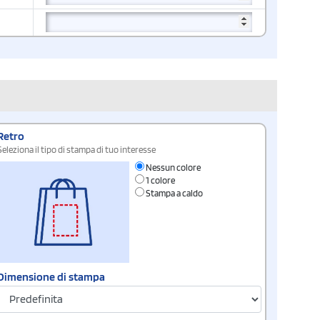
Retro
Seleziona il tipo di stampa di tuo interesse
Nessun colore
1 colore
Stampa a caldo
Dimensione di stampa