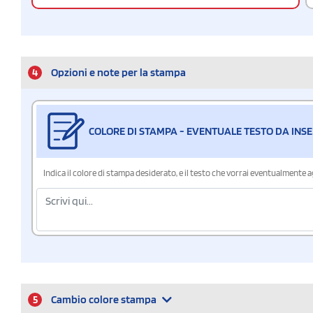
4
Opzioni e note per la stampa
COLORE DI STAMPA - EVENTUALE TESTO DA INSE
Indica il colore di stampa desiderato, e il testo che vorrai eventualmente 
5
Cambio colore stampa