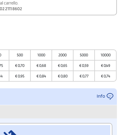
l carrello.
02 2111 8602
0
500
1000
2000
5000
10000
75
€
0,70
€
0,68
€
0,65
€
0,59
€
0,49
44
€
0,95
€
0,84
€
0,80
€
0,77
€
0,74
Info