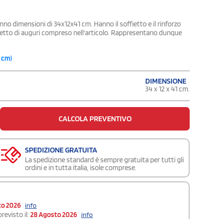
no dimensioni di 34x12x41 cm. Hanno il soffietto e il rinforzo
biglietto di auguri compreso nell'articolo. Rappresentano dunque
1 cm)
DIMENSIONE
34 x 12 x 41 cm.
CALCOLA PREVENTIVO
SPEDIZIONE GRATUITA
La spedizione standard è sempre gratuita per tutti gli
ordini e in tutta italia, isole comprese.
to 2026
info
revisto il:
28 Agosto 2026
info