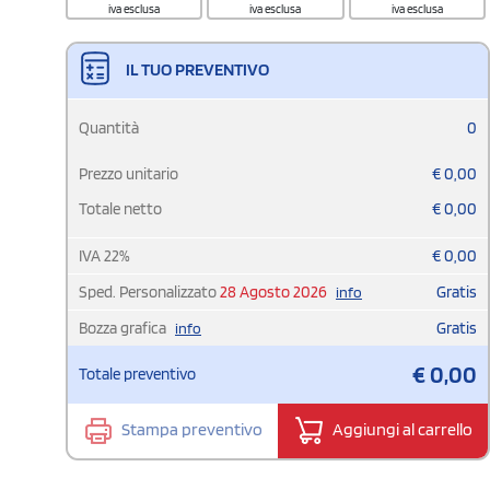
iva esclusa
iva esclusa
iva esclusa
IL TUO PREVENTIVO
Quantità
0
Prezzo unitario
€
0,00
Totale netto
€
0,00
IVA
22
%
€
0,00
Sped. Personalizzato
28 Agosto 2026
Gratis
info
Bozza grafica
Gratis
info
€
0,00
Totale preventivo
Stampa preventivo
Aggiungi al carrello