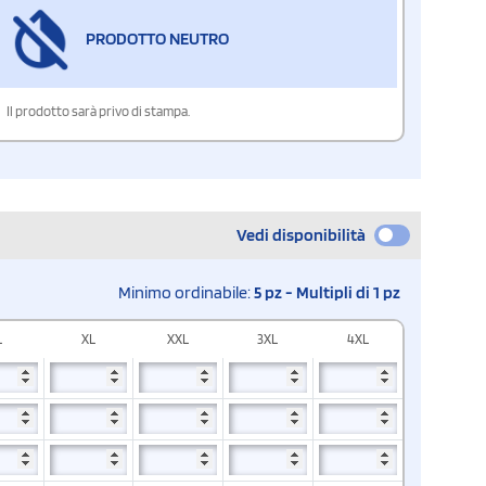
PRODOTTO NEUTRO
Il prodotto sarà privo di stampa.
Vedi disponibilità
Minimo ordinabile:
5 pz - Multipli di 1 pz
L
XL
XXL
3XL
4XL