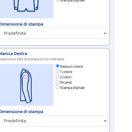
Stampa digitale
Dimensione di stampa
Manica Destra
Seleziona il tipo di stampa di tuo interesse
Nessun colore
1 colore
2 colori
Ricamo
Stampa digitale
Dimensione di stampa