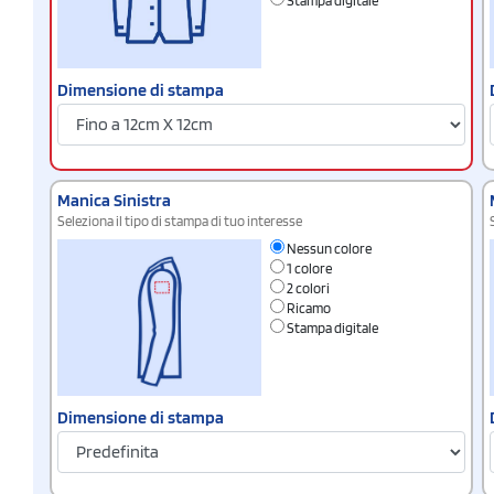
Stampa digitale
Dimensione di stampa
Manica Sinistra
Seleziona il tipo di stampa di tuo interesse
Nessun colore
1 colore
2 colori
Ricamo
Stampa digitale
Dimensione di stampa