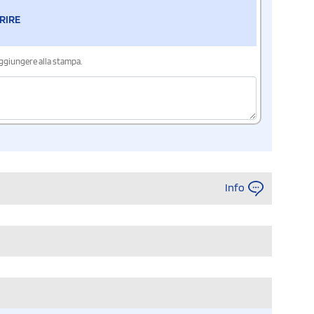
RIRE
aggiungere alla stampa.
Info