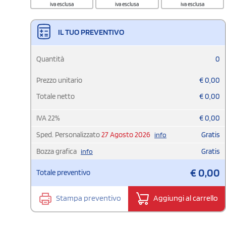
iva esclusa
iva esclusa
iva esclusa
IL TUO PREVENTIVO
Quantità
0
Prezzo unitario
€
0,00
Totale netto
€
0,00
IVA
22
%
€
0,00
Sped. Personalizzato
27 Agosto 2026
Gratis
info
Bozza grafica
Gratis
info
€
0,00
Totale preventivo
Stampa preventivo
Aggiungi al carrello