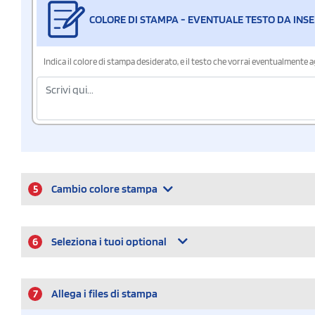
COLORE DI STAMPA - EVENTUALE TESTO DA INSE
Indica il colore di stampa desiderato, e il testo che vorrai eventualmente 
5
Cambio colore stampa
6
Seleziona i tuoi optional
7
Allega i files di stampa