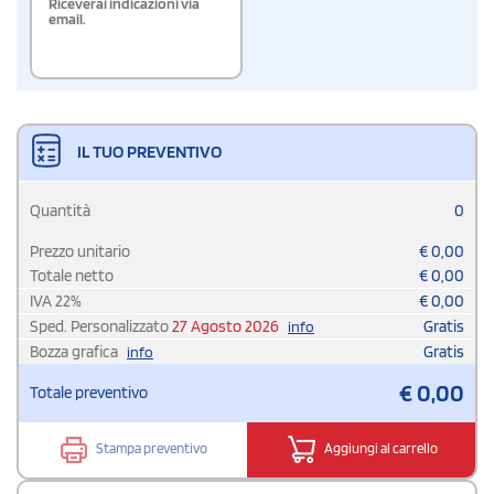
Riceverai indicazioni via
email.
IL TUO PREVENTIVO
Quantità
0
Prezzo unitario
€
0,00
Totale netto
€
0,00
IVA
22
%
€
0,00
Sped. Personalizzato
27 Agosto 2026
Gratis
info
Bozza grafica
Gratis
info
€
0,00
Totale preventivo
Stampa preventivo
Aggiungi al carrello