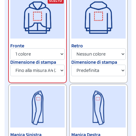
SCELTO
Fronte
Retro
Dimensione di stampa
Dimensione di stampa
Manica Sinistra
Manica Destra