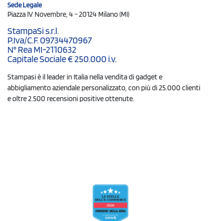
Sede Legale
Piazza IV Novembre, 4 - 20124 Milano (MI)
StampaSi s.r.l.
P.Iva/C.F. 09734470967
N° Rea MI-2110632
Capitale Sociale € 250.000 i.v.
Stampasi è il leader in Italia nella vendita di gadget e
abbigliamento aziendale personalizzato, con più di 25.000 clienti
e oltre 2.500 recensioni positive ottenute.