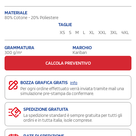
MATERIALE
80% Cotone - 20% Poliestere
TAGLIE
XS
S
M
L
XL
XXL
3XL
4XL
GRAMMATURA
MARCHIO
300 g/m²
Kariban
CALCOLA PREVENTIVO
BOZZA GRAFICA GRATIS
info
Per ogni ordine effettuato verrà inviata tramite mail una
simulazione pre-stampa da confermare.
SPEDIZIONE GRATUITA
La spedizione standard è sempre gratuita per tutti gli
ordini e in tutta italia, isole comprese.
DATE DI SPEDIZIONE