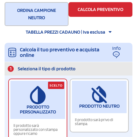
16
CALCOLA PREVENTIVO
ORDINA CAMPIONE
NEUTRO
TABELLA PREZZI CADAUNO | Iva esclusa
Info
Calcola il tuo preventivo e acquista
online
1
Seleziona il tipo di prodotto
SCELTO
PRODOTTO NEUTRO
PRODOTTO
PERSONALIZZATO
Il prodotto sarà privo di
stampa.
Il prodotto sarà
personalizzato con stampa
oppure ricamo