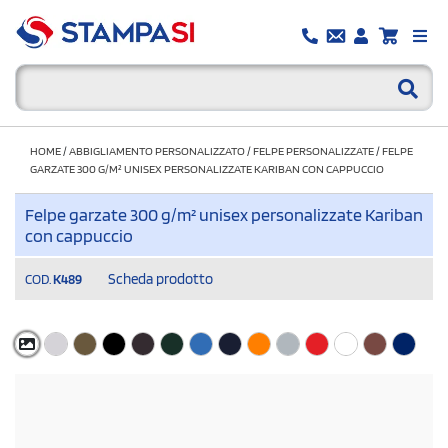
HOME
/
ABBIGLIAMENTO PERSONALIZZATO
/
FELPE PERSONALIZZATE
/
FELPE
GARZATE 300 G/M² UNISEX PERSONALIZZATE KARIBAN CON CAPPUCCIO
Felpe garzate 300 g/m² unisex personalizzate Kariban
con cappuccio
Scheda prodotto
COD.
K489