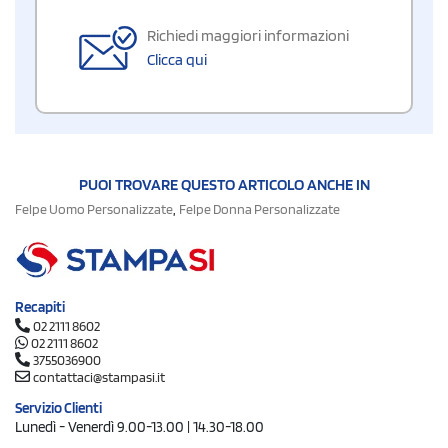
Richiedi maggiori informazioni
Clicca qui
PUOI TROVARE QUESTO ARTICOLO ANCHE IN
,
Felpe Uomo Personalizzate
Felpe Donna Personalizzate
Recapiti
02 2111 8602
02 2111 8602
3755036900
contattaci@stampasi.it
Servizio Clienti
Lunedì - Venerdì 9.00-13.00 | 14.30-18.00