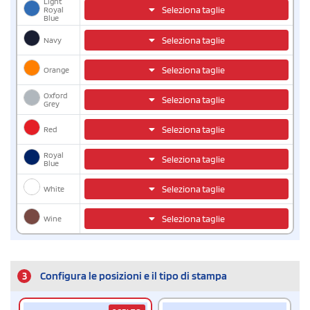
Light
Seleziona taglie
Royal
Blue
Navy
Seleziona taglie
Orange
Seleziona taglie
Oxford
Seleziona taglie
Grey
Red
Seleziona taglie
Royal
Seleziona taglie
Blue
White
Seleziona taglie
Wine
Seleziona taglie
3
Configura le posizioni e il tipo di stampa