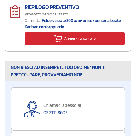
RIEPILOGO PREVENTIVO
Prodotto personalizzato
Quantità:
Felpe garzate 300 g/m² unisex personalizzate
Kariban con cappuccio
Aggiungi al carrello
NON RIESCI AD INSERIRE IL TUO ORDINE? NON TI
PREOCCUPARE, PROVVEDIAMO NOI!
Chiamaci adesso al
02 2111 8602