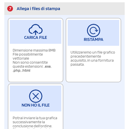
7
Allega i files di stampa
CARICA FILE
RISTAMPA
Dimensione massima 8MB
Utilizzeremo un file grafico
File possibilmente
precedentemente
vettoriale
acquisito, in una fornitura
Non sono consentite
passata.
queste estensioni:
.exe
,
.php
,
.html
NON HO IL FILE
Potrai inviare la tua grafica
successivamente la
conclusione dell'ordine.