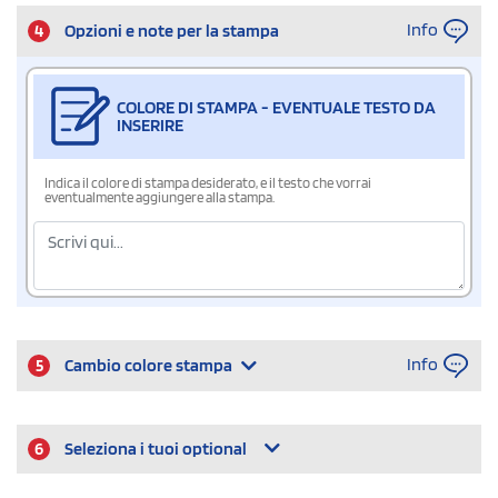
Info
4
Opzioni e note per la stampa
COLORE DI STAMPA - EVENTUALE TESTO DA
INSERIRE
Indica il colore di stampa desiderato, e il testo che vorrai
eventualmente aggiungere alla stampa.
Info
5
Cambio colore stampa
6
Seleziona i tuoi optional