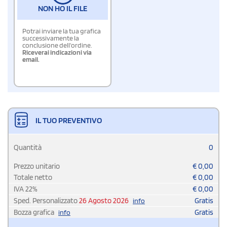
NON HO IL FILE
Potrai inviare la tua grafica
successivamente la
conclusione dell'ordine.
Riceverai indicazioni via
email.
IL TUO PREVENTIVO
Quantità
0
Prezzo unitario
€
0,00
Totale netto
€
0,00
IVA
22
%
€
0,00
Sped. Personalizzato
26 Agosto 2026
Gratis
info
Bozza grafica
Gratis
info