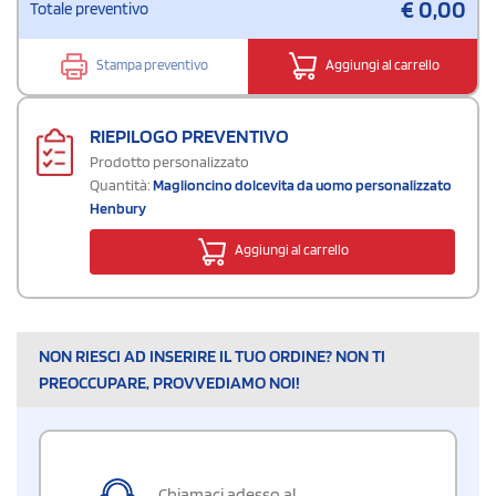
€
0,00
Totale preventivo
Stampa preventivo
Aggiungi al carrello
RIEPILOGO PREVENTIVO
Prodotto personalizzato
Quantità:
Maglioncino dolcevita da uomo personalizzato
Henbury
Aggiungi al carrello
NON RIESCI AD INSERIRE IL TUO ORDINE? NON TI
PREOCCUPARE, PROVVEDIAMO NOI!
Chiamaci adesso al