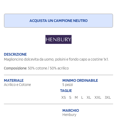
ACQUISTA UN CAMPIONE NEUTRO
DESCRIZIONE
Maglioncino dolcevita da uomo, polsini e fondo capo a costine 1x1.
Composizione
: 50% cotone / 50% acrilico
MATERIALE
MINIMO ORDINABILE
Acrilico e Cotone
5 pezzi
TAGLIE
XS
S
M
L
XL
XXL
3XL
MARCHIO
Henbury