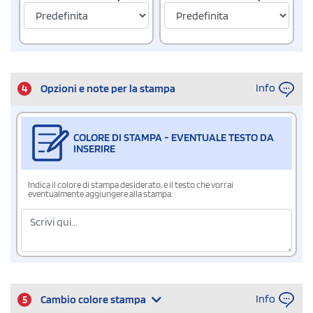
Info
4
Opzioni e note per la stampa
COLORE DI STAMPA - EVENTUALE TESTO DA
INSERIRE
Indica il colore di stampa desiderato, e il testo che vorrai
eventualmente aggiungere alla stampa.
Info
5
Cambio colore stampa