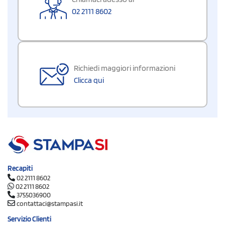
02 2111 8602
Richiedi maggiori informazioni
Clicca qui
Recapiti
02 2111 8602
02 2111 8602
3755036900
contattaci@stampasi.it
Servizio Clienti