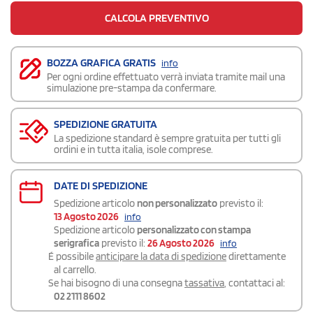
CALCOLA PREVENTIVO
BOZZA GRAFICA GRATIS
info
Per ogni ordine effettuato verrà inviata tramite mail una
simulazione pre-stampa da confermare.
SPEDIZIONE GRATUITA
La spedizione standard è sempre gratuita per tutti gli
ordini e in tutta italia, isole comprese.
DATE DI SPEDIZIONE
Spedizione articolo
non personalizzato
previsto il:
13 Agosto 2026
info
Spedizione articolo
personalizzato con stampa
serigrafica
previsto il:
26 Agosto 2026
info
É possibile
anticipare la data di spedizione
direttamente
al carrello.
Se hai bisogno di una consegna
tassativa
, contattaci al:
02 2111 8602