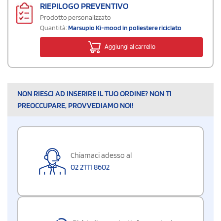
RIEPILOGO PREVENTIVO
Prodotto personalizzato
Quantità:
Marsupio Ki-mood in poliestere riciclato
Aggiungi al carrello
NON RIESCI AD INSERIRE IL TUO ORDINE? NON TI
PREOCCUPARE, PROVVEDIAMO NOI!
Chiamaci adesso al
02 2111 8602