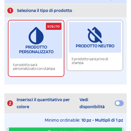
1
Seleziona il tipo di prodotto
SCELTO
PRODOTTO NEUTRO
PRODOTTO
PERSONALIZZATO
Il prodotto sarà privo di
stampa.
Il prodotto sarà
personalizzato con stampa
Inserisci il quantitativo per
Vedi
2
colore
disponibilità
Minimo ordinabile:
10 pz - Multipli di 1 pz