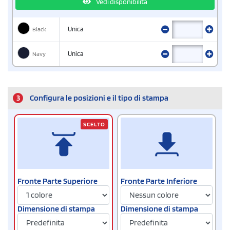
Vedi disponibilità
Black
Unica
Navy
Unica
3
Configura le posizioni e il tipo di stampa
SCELTO
Fronte Parte Superiore
Fronte Parte Inferiore
Dimensione di stampa
Dimensione di stampa