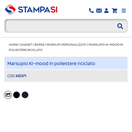
HOME
/
GADGET
/
BORSE
/
MARSUPI PERSONALIZZATI
/
MARSUPIO KI-MOOD IN
POLIESTERE RICICLATO
Marsupio Ki-mood in poliestere riciclato
COD.
KI0371