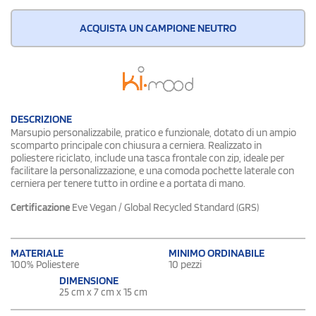
ACQUISTA UN CAMPIONE NEUTRO
DESCRIZIONE
Marsupio personalizzabile, pratico e funzionale, dotato di un ampio
scomparto principale con chiusura a cerniera. Realizzato in
poliestere riciclato, include una tasca frontale con zip, ideale per
facilitare la personalizzazione, e una comoda pochette laterale con
cerniera per tenere tutto in ordine e a portata di mano.
Certificazione
Eve Vegan / Global Recycled Standard (GRS)
MATERIALE
MINIMO ORDINABILE
100% Poliestere
10 pezzi
DIMENSIONE
25 cm x 7 cm x 15 cm