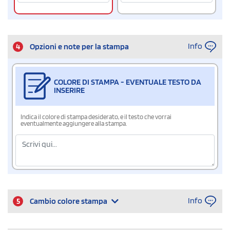
Info
4
Opzioni e note per la stampa
COLORE DI STAMPA - EVENTUALE TESTO DA
INSERIRE
Indica il colore di stampa desiderato, e il testo che vorrai
eventualmente aggiungere alla stampa.
Info
5
Cambio colore stampa