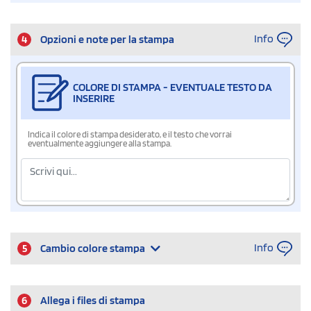
Info
4
Opzioni e note per la stampa
COLORE DI STAMPA - EVENTUALE TESTO DA
INSERIRE
Indica il colore di stampa desiderato, e il testo che vorrai
eventualmente aggiungere alla stampa.
Info
5
Cambio colore stampa
6
Allega i files di stampa