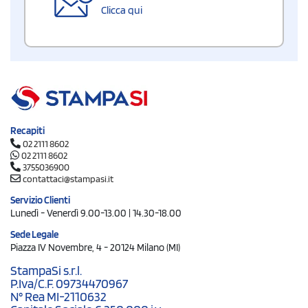
Clicca qui
Recapiti
02 2111 8602
02 2111 8602
3755036900
contattaci@stampasi.it
Servizio Clienti
Lunedì - Venerdì 9.00-13.00 | 14.30-18.00
Sede Legale
Piazza IV Novembre, 4 - 20124 Milano (MI)
StampaSi s.r.l.
P.Iva/C.F. 09734470967
N° Rea MI-2110632