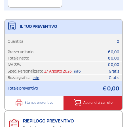
IL TUO PREVENTIVO
Quantità
0
Prezzo unitario
€
0,00
Totale netto
€
0,00
IVA
22
%
€
0,00
Sped. Personalizzato
27 Agosto 2026
Gratis
info
Bozza grafica
Gratis
info
€
0,00
Totale preventivo
Stampa preventivo
Aggiungi al carrello
RIEPILOGO PREVENTIVO