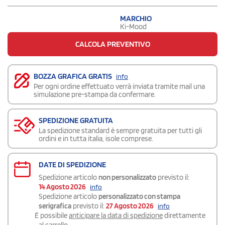
MARCHIO
Ki-Mood
CALCOLA PREVENTIVO
BOZZA GRAFICA GRATIS
info
Per ogni ordine effettuato verrà inviata tramite mail una
simulazione pre-stampa da confermare.
SPEDIZIONE GRATUITA
La spedizione standard è sempre gratuita per tutti gli
ordini e in tutta italia, isole comprese.
DATE DI SPEDIZIONE
Spedizione articolo
non personalizzato
previsto il:
14 Agosto 2026
info
Spedizione articolo
personalizzato con stampa
serigrafica
previsto il:
27 Agosto 2026
info
É possibile
anticipare la data di spedizione
direttamente
al carrello.