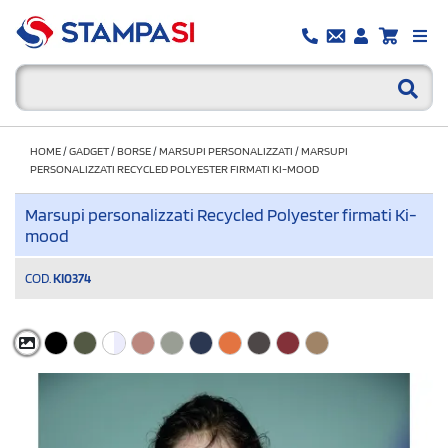
HOME
/
GADGET
/
BORSE
/
MARSUPI PERSONALIZZATI
/
MARSUPI
PERSONALIZZATI RECYCLED POLYESTER FIRMATI KI-MOOD
Marsupi personalizzati Recycled Polyester firmati Ki-
mood
COD.
KI0374