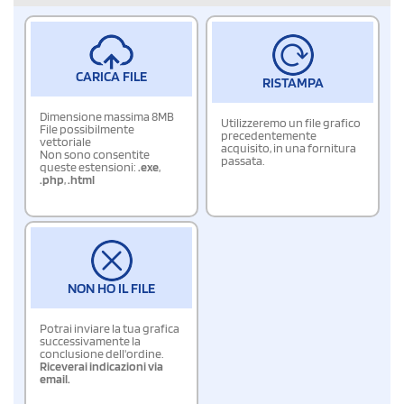
CARICA FILE
RISTAMPA
Dimensione massima 8MB
Utilizzeremo un file grafico
File possibilmente
precedentemente
vettoriale
acquisito, in una fornitura
Non sono consentite
passata.
queste estensioni:
.exe
,
.php
,
.html
NON HO IL FILE
Potrai inviare la tua grafica
successivamente la
conclusione dell'ordine.
Riceverai indicazioni via
email.