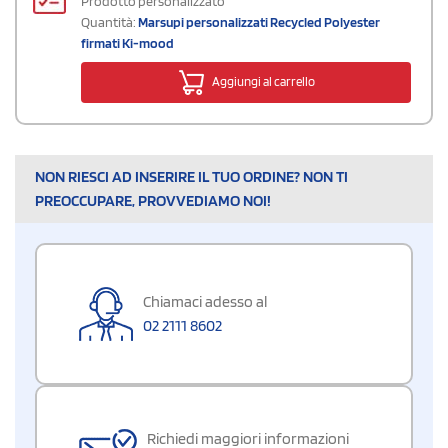
Prodotto personalizzato
Quantità:
Marsupi personalizzati Recycled Polyester
firmati Ki-mood
Aggiungi al carrello
NON RIESCI AD INSERIRE IL TUO ORDINE? NON TI
PREOCCUPARE, PROVVEDIAMO NOI!
Chiamaci adesso al
02 2111 8602
Richiedi maggiori informazioni