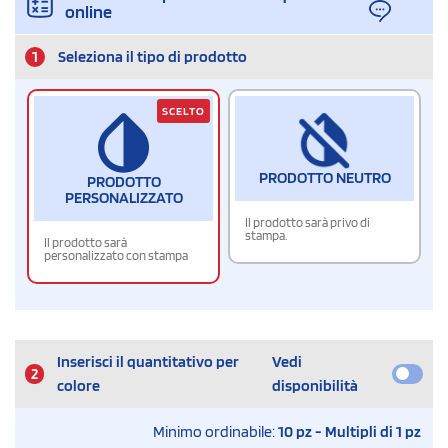
online
1
Seleziona il tipo di prodotto
SCELTO
PRODOTTO NEUTRO
PRODOTTO
PERSONALIZZATO
Il prodotto sarà privo di
stampa.
Il prodotto sarà
personalizzato con stampa
Inserisci il quantitativo per
Vedi
2
colore
disponibilità
Minimo ordinabile:
10 pz - Multipli di 1 pz