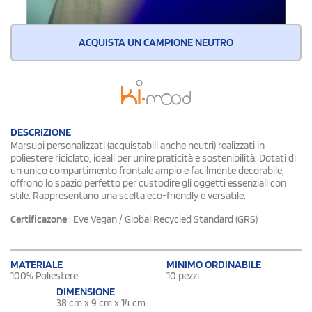
ACQUISTA UN CAMPIONE NEUTRO
DESCRIZIONE
Marsupi personalizzati (acquistabili anche neutri) realizzati in
poliestere riciclato, ideali per unire praticità e sostenibilità. Dotati di
un unico compartimento frontale ampio e facilmente decorabile,
offrono lo spazio perfetto per custodire gli oggetti essenziali con
stile. Rappresentano una scelta eco-friendly e versatile.
Certificazone
: Eve Vegan / Global Recycled Standard (GRS)
MATERIALE
MINIMO ORDINABILE
100% Poliestere
10 pezzi
DIMENSIONE
38 cm x 9 cm x 14 cm