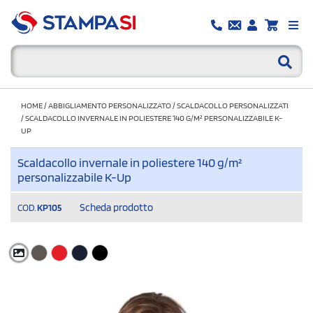
HOME
/
ABBIGLIAMENTO PERSONALIZZATO
/
SCALDACOLLO PERSONALIZZATI
/
SCALDACOLLO INVERNALE IN POLIESTERE 140 G/M² PERSONALIZZABILE K-
UP
Scaldacollo invernale in poliestere 140 g/m²
personalizzabile K-Up
Scheda prodotto
COD.
KP105