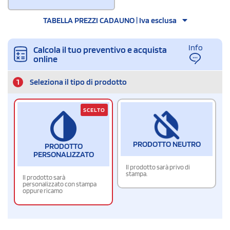
TABELLA PREZZI CADAUNO | Iva esclusa
Info
Calcola il tuo preventivo e acquista
online
1
Seleziona il tipo di prodotto
SCELTO
PRODOTTO NEUTRO
PRODOTTO
PERSONALIZZATO
Il prodotto sarà privo di
stampa.
Il prodotto sarà
personalizzato con stampa
oppure ricamo