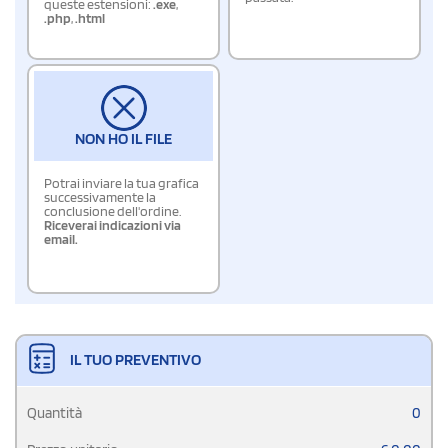
queste estensioni:
.exe
,
.php
,
.html
NON HO IL FILE
Potrai inviare la tua grafica
successivamente la
conclusione dell'ordine.
Riceverai indicazioni via
email.
IL TUO PREVENTIVO
Quantità
0