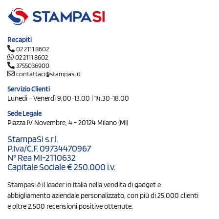
Recapiti
02 2111 8602
02 2111 8602
3755036900
contattaci@stampasi.it
Servizio Clienti
Lunedì - Venerdì 9.00-13.00 | 14.30-18.00
Sede Legale
Piazza IV Novembre, 4 - 20124 Milano (MI)
StampaSi s.r.l.
P.Iva/C.F. 09734470967
N° Rea MI-2110632
Capitale Sociale € 250.000 i.v.
Stampasi è il leader in Italia nella vendita di gadget e
abbigliamento aziendale personalizzato, con più di 25.000 clienti
e oltre 2.500 recensioni positive ottenute.