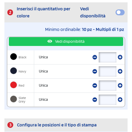
Inserisci il quantitativo per
Vedi
2
colore
disponibilità
Minimo ordinabile:
10 pz - Multipli di 1 pz
Vedi disponibilità
Black
Unica
Navy
Unica
Red
Unica
Slate
Unica
Grey
3
Configura le posizioni e il tipo di stampa